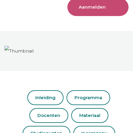
Aanmelden
Inleiding
Programma
Docenten
Materiaal