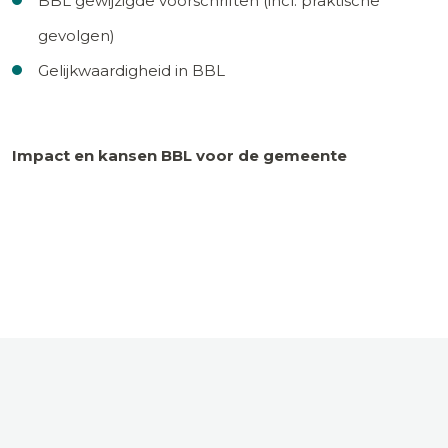
BBL gewijzigde voorschriften (incl. praktische
gevolgen)
Gelijkwaardigheid in BBL
Impact en kansen BBL voor de gemeente