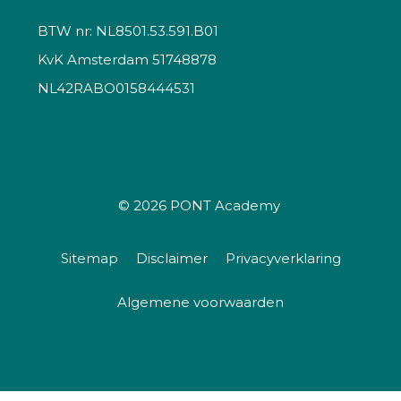
BTW nr: NL8501.53.591.B01
KvK Amsterdam 51748878
NL42RABO0158444531
© 2026
PONT Academy
Sitemap
Disclaimer
Privacyverklaring
Algemene voorwaarden