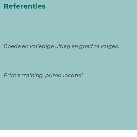
Referenties
Goede en volledige uitleg en goed te volgen.
Prima training, prima locatie!