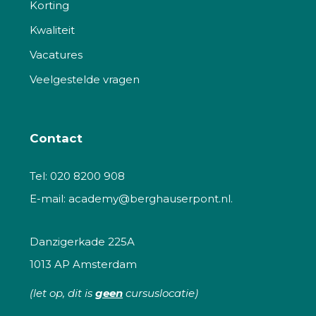
Korting
Kwaliteit
Vacatures
Veelgestelde vragen
Contact
Tel:
020 8200 908
E-mail:
academy@berghauserpont.nl.
Danzigerkade 225A
1013 AP Amsterdam
(let op, dit is
geen
cursuslocatie)