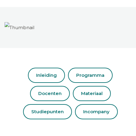
Inleiding
Programma
Docenten
Materiaal
Studiepunten
Incompany