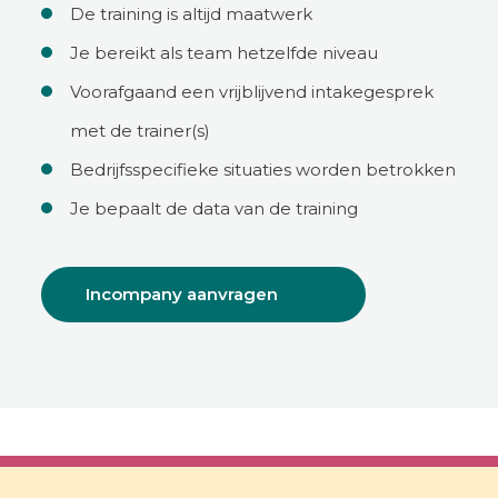
De training is altijd maatwerk
Je bereikt als team hetzelfde niveau
Voorafgaand een vrijblijvend intakegesprek
met de trainer(s)
Bedrijfsspecifieke situaties worden betrokken
Je bepaalt de data van de training
Incompany aanvragen
Erfgoed en monumenten: wetgeving en