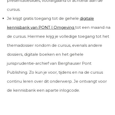
presentatieslides, voorafgaand of achteraf aan de
cursus.
Je krijgt gratis toegang tot de gehele
digitale
kennisbank van PONT | Omgeving
tot een maand na
de cursus. Hiermee krijg je volledige toegang tot het
themadossier rondom de cursus, evenals andere
dossiers, digitale boeken en het gehele
jurisprudentie-archief van Berghauser Pont
Publishing. Zo kun je voor, tijdens en na de cursus
continu leren over dit onderwerp. Je ontvangt voor
de kennisbank een aparte inlogcode.