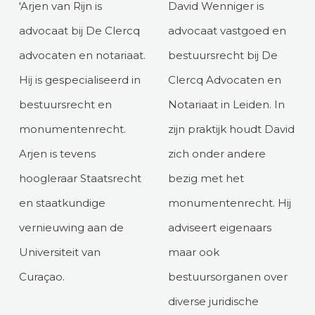
'Arjen van Rijn is
David Wenniger is
advocaat bij De Clercq
advocaat vastgoed en
advocaten en notariaat.
bestuursrecht bij De
Hij is gespecialiseerd in
Clercq Advocaten en
bestuursrecht en
Notariaat in Leiden. In
monumentenrecht.
zijn praktijk houdt David
Arjen is tevens
zich onder andere
hoogleraar Staatsrecht
bezig met het
en staatkundige
monumentenrecht. Hij
vernieuwing aan de
adviseert eigenaars
Universiteit van
maar ook
Curaçao.
bestuursorganen over
diverse juridische