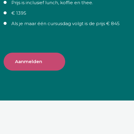
Prijs is inclusief lunch, koffie en thee.
€ 1395
Als je maar één cursusdag volgt is de prijs € 845
Aanmelden