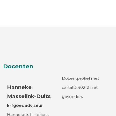
Docenten
Docentprofiel met
Hanneke
cartaID 40212 niet
Masselink-Duits
gevonden.
Erfgoedadviseur
Hanneke is historicus