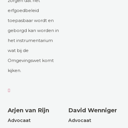
zorgen dat het
erfgoedbeleid
toepasbaar wordt en
geborgd kan worden in
het instrumentarium
wat bij de
Omgevingswet komt
kijken.
Arjen van Rijn
David Wenniger
Advocaat
Advocaat