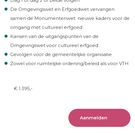
Dag 1 of dag 2 of beide volgen
De Omgevingswet en Erfgoedwet vervangen
samen de Monumentenwet: nieuwe kaders voor de
omgang met cultureel erfgoed
Kansen van de uitgangspunten van de
Omgevingswet voor cultureel erfgoed
Gevolgen voor de gemeentelijke organisatie
Zowel voor ruimtelijke ordening/beleid als voor VTH
€ 1.395,-
Aanmelden