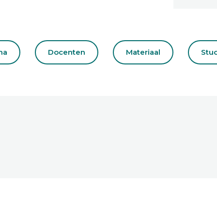
ma
Docenten
Materiaal
Stu