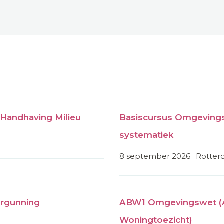
Handhaving Milieu
Basiscursus Omgevings
systematiek
8 september 2026
rotte
rgunning
ABW1 Omgevingswet (
Woningtoezicht)