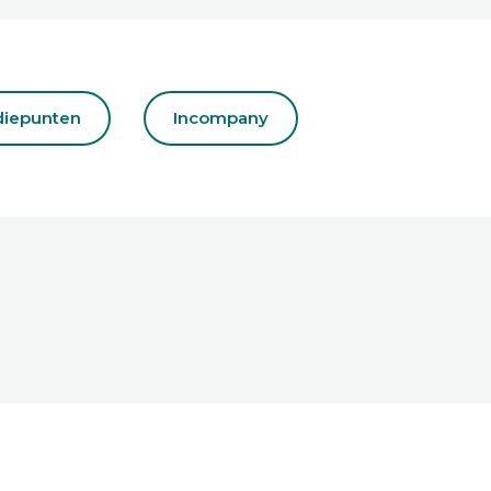
diepunten
Incompany