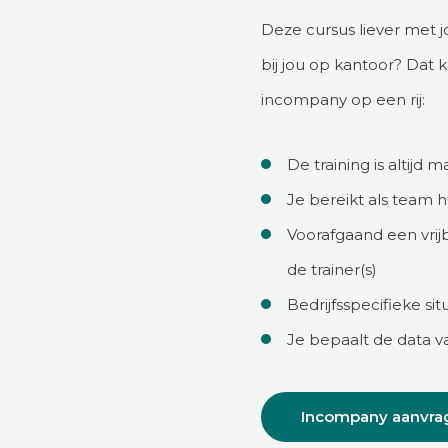
Deze cursus liever met
bij jou op kantoor? Dat 
incompany op een rij:
De training is altijd 
Je bereikt als team 
Voorafgaand een vrij
de trainer(s)
Bedrijfsspecifieke s
Je bepaalt de data va
Incompany aanvra