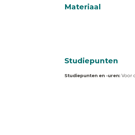
Materiaal
Studiepunten
Studiepunten en -uren:
Voor d