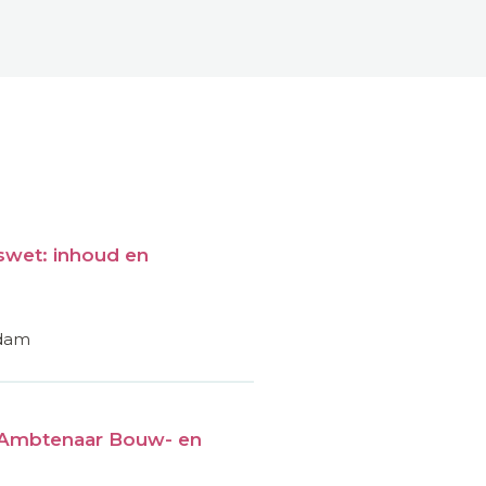
wet: inhoud en
rdam
Ambtenaar Bouw- en