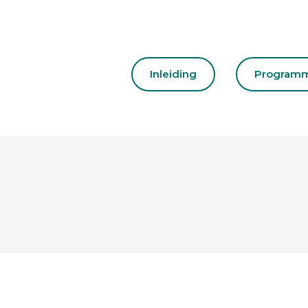
Inleiding
Program