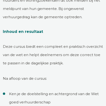
huurders en woningzoekenden dit ook melden bij het
meldpunt van hun gemeente. Bij ongewenst
verhuurgedrag kan de gemeente optreden.
Inhoud en resultaat
Deze cursus biedt een compleet en praktisch overzicht
van de wet en helpt deelnemers om deze correct toe
te passen in de dagelijkse praktijk.
Na afloop van de cursus:
Ken je de doelstelling en achtergrond van de Wet
goed verhuurderschap