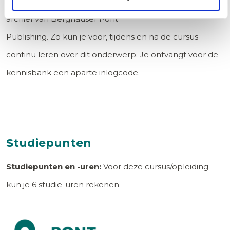
dossiers, digitale boeken en het gehele jurisprudentie-
archief van Berghauser Pont
Publishing. Zo kun je voor, tijdens en na de cursus
continu leren over dit onderwerp. Je ontvangt voor de
kennisbank een aparte inlogcode.
Studiepunten
Studiepunten en -uren:
Voor deze cursus/opleiding
kun je
6
studie-uren rekenen.