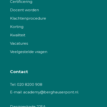
Certificering
Docent worden
Klachtenprocedure
Korting
Kwaliteit
Vacatures
Veelgestelde vragen
Contact
Tel:
020 8200 908
E-mail:
academy@berghauserpont.nl.
Danzigerkade 225A