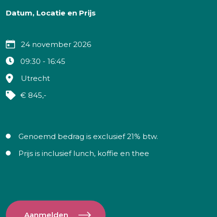
Datum, Locatie en Prijs
24 november 2026
09:30 - 16:45
Utrecht
€ 845,-
Genoemd bedrag is exclusief 21% btw.
Prijs is inclusief lunch, koffie en thee
Aanmelden