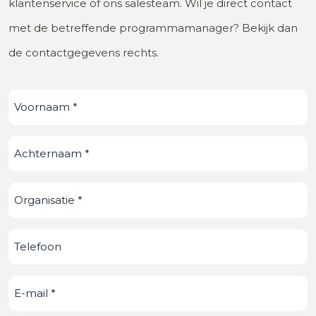
klantenservice of ons salesteam. Wil je direct contact
met de betreffende programmamanager? Bekijk dan
de contactgegevens rechts.
Voornaam
(Vereist)
Achternaam
(Vereist)
Organisatie
(Vereist)
Telefoonnummer
E-
mail
(Vereist)