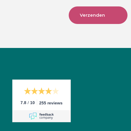
/
7.8
10
255 reviews