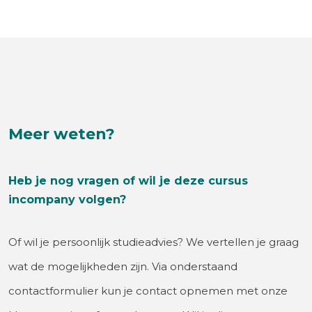
Meer weten?
Heb je nog vragen of wil je deze cursus
incompany volgen?
Of wil je persoonlijk studieadvies? We vertellen je graag
wat de mogelijkheden zijn. Via onderstaand
contactformulier kun je contact opnemen met onze