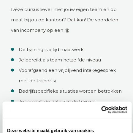
Deze cursus liever met jouw eigen team en op
maat bij jou op kantoor? Dat kan! De voordelen
van incompany op een rij:
De training is altijd maatwerk
Je bereikt als team hetzelfde niveau
Voorafgaand een vrijblijvend intakegesprek
met de trainer(s)
Bedrijfsspecifieke situaties worden betrokken
Je bepaalt de data van de training
Incompany aanvragen
Deze website maakt gebruik van cookies