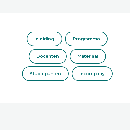
Inleiding
Programma
Docenten
Materiaal
Studiepunten
Incompany