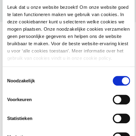
Leuk dat u onze website bezoekt! Om onze website goed
te laten functioneren maken we gebruik van cookies. In
deze cookiebanner kunt u selecteren welke cookies we
mogen plaatsen. Onze noodzakelijke cookies verzamelen
geen persoonlijke gegevens en helpen ons de website
bruikbaar te maken. Voor de beste website-ervaring kiest
u voor ‘alle cookies toestaan’. Meer informatie over het
Ook interessant voor jou
gebruik van cookies vindt u in onze cookie policy.
HAMIL voor gemeenten – Handhaving Milieu
Toestemmingsselectie
Noodzakelijk
2 september 2026
utrecht
Voorkeuren
Basiscursus Omgevingswet: inhoud en
Statistieken
systematiek