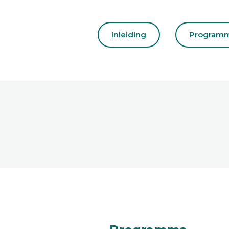
Inleiding
Program