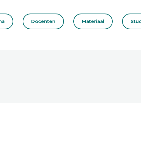
ma
Docenten
Materiaal
Stu