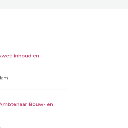
wet: inhoud en
rdam
Ambtenaar Bouw- en
t