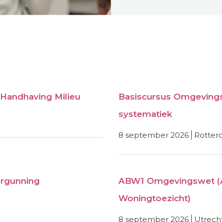
Handhaving Milieu
Basiscursus Omgevings
systematiek
8 september 2026
rotte
rgunning
ABW1 Omgevingswet (
Woningtoezicht)
8 september 2026
utrech