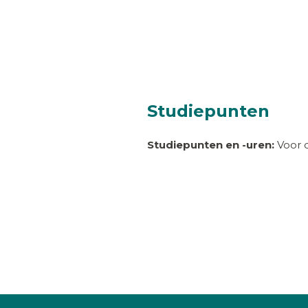
Studiepunten
Studiepunten en -uren:
Voor d