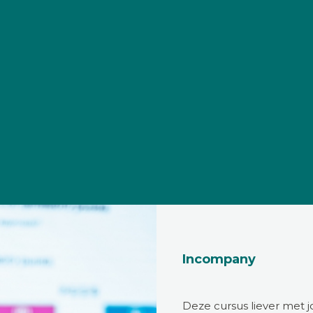
Incompany
Deze cursus liever met