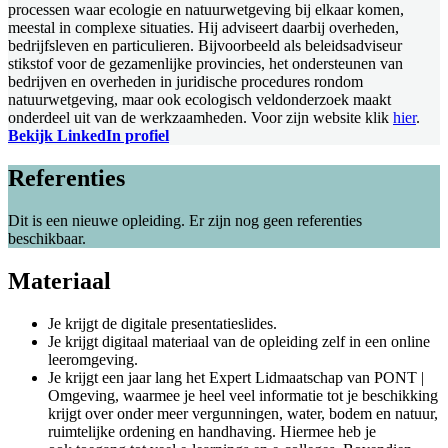
processen waar ecologie en natuurwetgeving bij elkaar komen,
meestal in complexe situaties. Hij adviseert daarbij overheden,
bedrijfsleven en particulieren. Bijvoorbeeld als beleidsadviseur
stikstof voor de gezamenlijke provincies, het ondersteunen van
bedrijven en overheden in juridische procedures rondom
natuurwetgeving, maar ook ecologisch veldonderzoek maakt
onderdeel uit van de werkzaamheden. Voor zijn website klik
hier
.
Bekijk LinkedIn profiel
Referenties
Dit is een nieuwe opleiding. Er zijn nog geen referenties
beschikbaar.
Materiaal
Je krijgt de digitale presentatieslides.
Je krijgt digitaal materiaal van de opleiding zelf in een online
leeromgeving.
Je krijgt een jaar lang het Expert Lidmaatschap van PONT |
Omgeving, waarmee je heel veel informatie tot je beschikking
krijgt over onder meer vergunningen, water, bodem en natuur,
ruimtelijke ordening en handhaving. Hiermee heb je