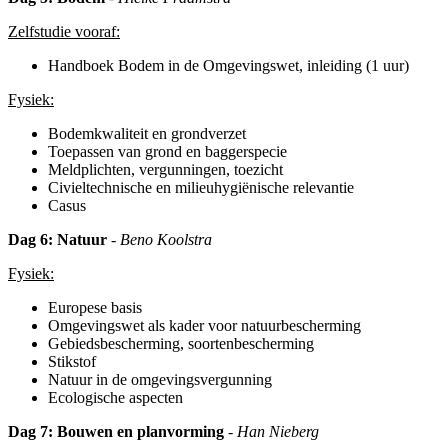
Zelfstudie vooraf:
Handboek Bodem in de Omgevingswet, inleiding (1 uur)
Fysiek:
Bodemkwaliteit en grondverzet
Toepassen van grond en baggerspecie
Meldplichten, vergunningen, toezicht
Civieltechnische en milieuhygiënische relevantie
Casus
Dag
6: Natuur
- Beno Koolstra
Fysiek:
Europese basis
Omgevingswet als kader voor natuurbescherming
Gebiedsbescherming, soortenbescherming
Stikstof
Natuur in de omgevingsvergunning
Ecologische aspecten
Dag 7: Bouwen en planvorming
- Han Nieberg