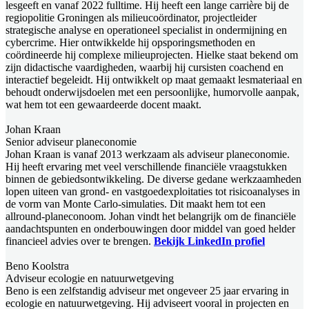
lesgeeft en vanaf 2022 fulltime. Hij heeft een lange carrière bij de
regiopolitie Groningen als milieucoördinator, projectleider
strategische analyse en operationeel specialist in ondermijning en
cybercrime. Hier ontwikkelde hij opsporingsmethoden en
coördineerde hij complexe milieuprojecten. Hielke staat bekend om
zijn didactische vaardigheden, waarbij hij cursisten coachend en
interactief begeleidt. Hij ontwikkelt op maat gemaakt lesmateriaal en
behoudt onderwijsdoelen met een persoonlijke, humorvolle aanpak,
wat hem tot een gewaardeerde docent maakt.
Johan Kraan
Senior adviseur planeconomie
Johan Kraan is vanaf 2013 werkzaam als adviseur planeconomie.
Hij heeft ervaring met veel verschillende financiële vraagstukken
binnen de gebiedsontwikkeling. De diverse gedane werkzaamheden
lopen uiteen van grond- en vastgoedexploitaties tot risicoanalyses in
de vorm van Monte Carlo-simulaties. Dit maakt hem tot een
allround-planeconoom. Johan vindt het belangrijk om de financiële
aandachtspunten en onderbouwingen door middel van goed helder
financieel advies over te brengen.
Bekijk LinkedIn profiel
Beno Koolstra
Adviseur ecologie en natuurwetgeving
Beno is een zelfstandig adviseur met ongeveer 25 jaar ervaring in
ecologie en natuurwetgeving. Hij adviseert vooral in projecten en