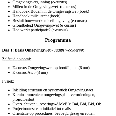
Omgevingsvergunning (e-cursus)
Milieu in de Omgevingswet (e-cursus)
Handboek Bodem in de Omgevingswet (boek)
Handboek milieurecht (boek)
Besluit bouwwerken leefomgeving (e-cursus)
Grondbeleid Omgevingswet (e-cursus)
Hoe werkt participatie? (e-cursus)
Programma
Dag 1: Basis Omgevingswet
- Judith Woolderink
Zelfstudie vooraf:
E-cursus Omgevingswet op hoofdlijnen (6 uur)
E-cursus Awb (3 uur)
Fysiek:
Inleiding structuur en systematiek Omgevingswet
Kerninstrumenten: omgevingsplan, verordeningen,
projectbesluit
Overzicht van uitvoerings-AMvB’s: Bal, Bbl, Bkl, Ob
Projectroutes: van initiatief tot realisatie
Oriëntatie op procedures, bevoegd gezag en rollen