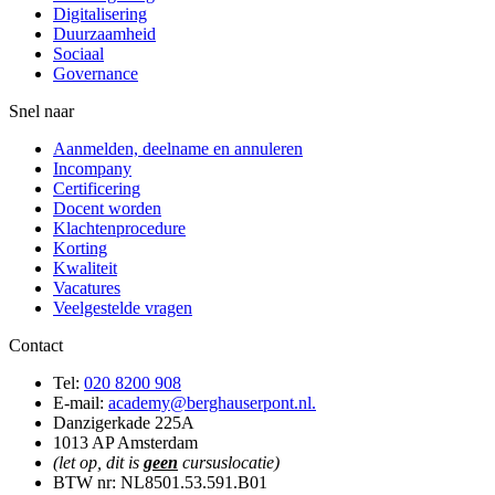
Digitalisering
Duurzaamheid
Sociaal
Governance
Snel naar
Aanmelden, deelname en annuleren
Incompany
Certificering
Docent worden
Klachtenprocedure
Korting
Kwaliteit
Vacatures
Veelgestelde vragen
Contact
Tel:
020 8200 908
E-mail:
academy@berghauserpont.nl.
Danzigerkade 225A
1013 AP Amsterdam
(let op, dit is
geen
cursuslocatie)
BTW nr: NL8501.53.591.B01