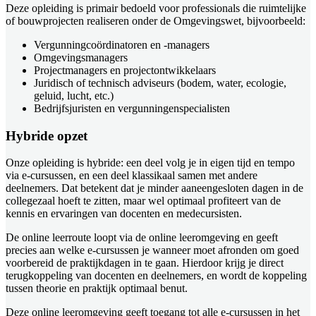
Deze opleiding is primair bedoeld voor professionals die ruimtelijke
of bouwprojecten realiseren onder de Omgevingswet, bijvoorbeeld:
Vergunningcoördinatoren en -managers
Omgevingsmanagers
Projectmanagers en projectontwikkelaars
Juridisch of technisch adviseurs (bodem, water, ecologie,
geluid, lucht, etc.)
Bedrijfsjuristen en vergunningenspecialisten
Hybride opzet
Onze opleiding is hybride: een deel volg je in eigen tijd en tempo
via e-cursussen, en een deel klassikaal samen met andere
deelnemers. Dat betekent dat je minder aaneengesloten dagen in de
collegezaal hoeft te zitten, maar wel optimaal profiteert van de
kennis en ervaringen van docenten en medecursisten.
De online leerroute loopt via de online leeromgeving en geeft
precies aan welke e-cursussen je wanneer moet afronden om goed
voorbereid de praktijkdagen in te gaan. Hierdoor krijg je direct
terugkoppeling van docenten en deelnemers, en wordt de koppeling
tussen theorie en praktijk optimaal benut.
Deze online leeromgeving geeft toegang tot alle e-cursussen in het