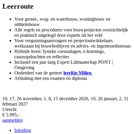
Leerroute
Voor grond-, weg- en waterbouw, woningbouw en
utiliteitsbouw
Alle regels en procedures voor bouwprojecten overzichtelijk
en praktisch uitgelegd door experts uit het veld
Voor vergunningaanvragers en projectontwikkelaars
werkzaam bij bouwbedrijven en advies- en ingenieursbureaus
Hybride leren: fysieke cursusdagen, e-learnings,
casusopdrachten en reflecties
Inclusief een jaar lang Expert Lidmaatschap PONT |
Omgeving
Onderdeel van de grotere
leerlijn Milieu
Afsluiting met een examen en diploma
10, 17, 26 november, 1, 8, 15 december 2026, 19, 26 januari, 2, 11
februari 2027
Utrecht
€ 5.995,-
aanmelden
Inleiding