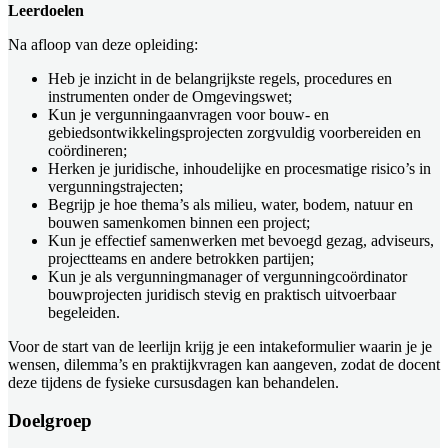
Leerdoelen
Na afloop van deze opleiding:
Heb je inzicht in de belangrijkste regels, procedures en
instrumenten onder de Omgevingswet;
Kun je vergunningaanvragen voor bouw- en
gebiedsontwikkelingsprojecten zorgvuldig voorbereiden en
coördineren;
Herken je juridische, inhoudelijke en procesmatige risico’s in
vergunningstrajecten;
Begrijp je hoe thema’s als milieu, water, bodem, natuur en
bouwen samenkomen binnen een project;
Kun je effectief samenwerken met bevoegd gezag, adviseurs,
projectteams en andere betrokken partijen;
Kun je als vergunningmanager of vergunningcoördinator
bouwprojecten juridisch stevig en praktisch uitvoerbaar
begeleiden.
Voor de start van de leerlijn krijg je een intakeformulier waarin je je
wensen, dilemma’s en praktijkvragen kan aangeven, zodat de docent
deze tijdens de fysieke cursusdagen kan behandelen.
Doelgroep