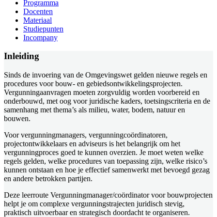
Programma
Docenten
Materiaal
Studiepunten
Incompany
Inleiding
Sinds de invoering van de Omgevingswet gelden nieuwe regels en
procedures voor bouw- en gebiedsontwikkelingsprojecten.
Vergunningaanvragen moeten zorgvuldig worden voorbereid en
onderbouwd, met oog voor juridische kaders, toetsingscriteria en de
samenhang met thema’s als milieu, water, bodem, natuur en
bouwen.
Voor vergunningmanagers, vergunningcoördinatoren,
projectontwikkelaars en adviseurs is het belangrijk om het
vergunningproces goed te kunnen overzien. Je moet weten welke
regels gelden, welke procedures van toepassing zijn, welke risico’s
kunnen ontstaan en hoe je effectief samenwerkt met bevoegd gezag
en andere betrokken partijen.
Deze leerroute Vergunningmanager/coördinator voor bouwprojecten
helpt je om complexe vergunningstrajecten juridisch stevig,
praktisch uitvoerbaar en strategisch doordacht te organiseren.