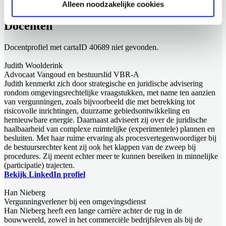
Alleen noodzakelijke cookies
begrepen.
Docenten
Docentprofiel met cartaID 40689 niet gevonden.
Judith Woolderink
Advocaat Vangoud en bestuurslid VBR-A
Judith kenmerkt zich door strategische en juridische advisering
rondom omgevingsrechtelijke vraagstukken, met name ten aanzien
van vergunningen, zoals bijvoorbeeld die met betrekking tot
risicovolle inrichtingen, duurzame gebiedsontwikkeling en
hernieuwbare energie. Daarnaast adviseert zij over de juridische
haalbaarheid van complexe ruimtelijke (experimentele) plannen en
besluiten. Met haar ruime ervaring als procesvertegenwoordiger bij
de bestuursrechter kent zij ook het klappen van de zweep bij
procedures. Zij meent echter meer te kunnen bereiken in minnelijke
(participatie) trajecten.
Bekijk LinkedIn profiel
Han Nieberg
Vergunningverlener bij een omgevingsdienst
Han Nieberg heeft een lange carrière achter de rug in de
bouwwereld, zowel in het commerciële bedrijfsleven als bij de