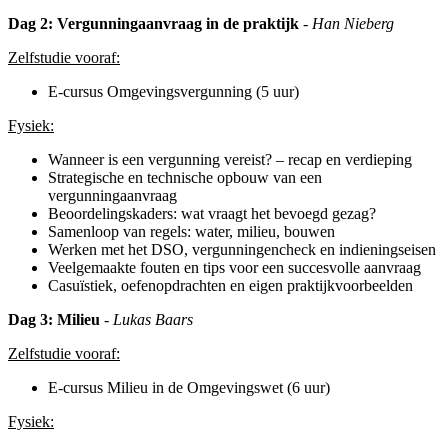
Dag 2: Vergunningaanvraag in de praktijk
- Han Nieberg
Zelfstudie vooraf:
E-cursus Omgevingsvergunning (5 uur)
Fysiek:
Wanneer is een vergunning vereist? – recap en verdieping
Strategische en technische opbouw van een
vergunningaanvraag
Beoordelingskaders: wat vraagt het bevoegd gezag?
Samenloop van regels: water, milieu, bouwen
Werken met het DSO, vergunningencheck en indieningseisen
Veelgemaakte fouten en tips voor een succesvolle aanvraag
Casuïstiek, oefenopdrachten en eigen praktijkvoorbeelden
Dag 3: Milieu
- Lukas Baars
Zelfstudie vooraf:
E-cursus Milieu in de Omgevingswet (6 uur)
Fysiek: