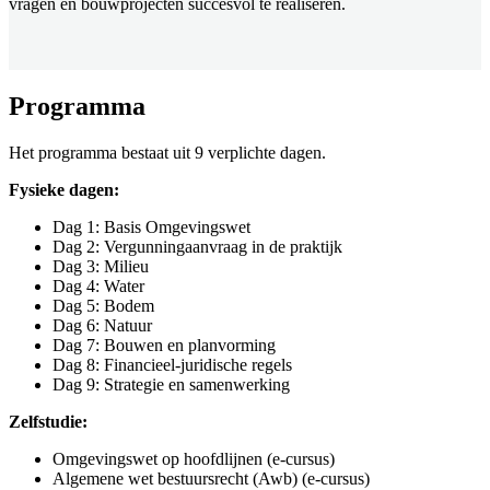
vragen en bouwprojecten succesvol te realiseren.
Programma
Het programma bestaat uit 9 verplichte dagen.
Fysieke dagen:
Dag 1: Basis Omgevingswet
Dag 2: Vergunningaanvraag in de praktijk
Dag 3: Milieu
Dag 4: Water
Dag 5: Bodem
Dag 6: Natuur
Dag 7: Bouwen en planvorming
Dag 8: Financieel-juridische regels
Dag 9: Strategie en samenwerking
Zelfstudie:
Omgevingswet op hoofdlijnen (e-cursus)
Algemene wet bestuursrecht (Awb) (e-cursus)