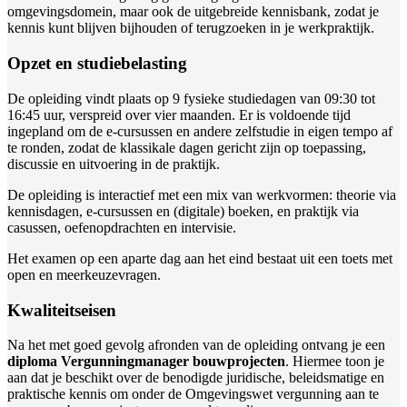
omgevingsdomein, maar ook de uitgebreide kennisbank, zodat je
kennis kunt blijven bijhouden of terugzoeken in je werkpraktijk.
Opzet en studiebelasting
De opleiding vindt plaats op 9 fysieke studiedagen van 09:30 tot
16:45 uur, verspreid over vier maanden. Er is voldoende tijd
ingepland om de e-cursussen en andere zelfstudie in eigen tempo af
te ronden, zodat de klassikale dagen gericht zijn op toepassing,
discussie en uitvoering in de praktijk.
De opleiding is interactief met een mix van werkvormen: theorie via
kennisdagen, e-cursussen en (digitale) boeken, en praktijk via
casussen, oefenopdrachten en intervisie.
Het examen op een aparte dag aan het eind bestaat uit een toets met
open en meerkeuzevragen.
Kwaliteitseisen
Na het met goed gevolg afronden van de opleiding ontvang je een
diploma Vergunningmanager bouwprojecten
. Hiermee toon je
aan dat je beschikt over de benodigde juridische, beleidsmatige en
praktische kennis om onder de Omgevingswet vergunning aan te