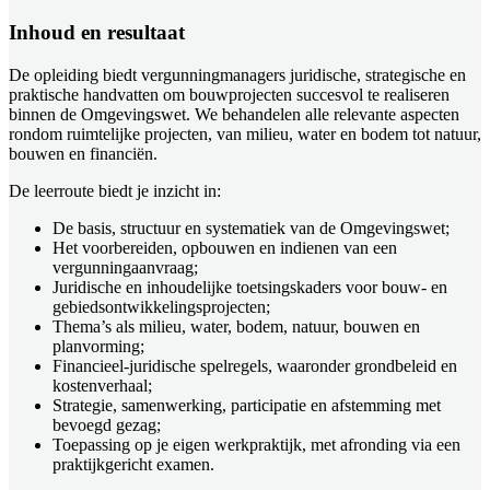
Inhoud en resultaat
De opleiding biedt vergunningmanagers juridische, strategische en
praktische handvatten om bouwprojecten succesvol te realiseren
binnen de Omgevingswet. We behandelen alle relevante aspecten
rondom ruimtelijke projecten, van milieu, water en bodem tot natuur,
bouwen en financiën.
De leerroute biedt je inzicht in:
De basis, structuur en systematiek van de Omgevingswet;
Het voorbereiden, opbouwen en indienen van een
vergunningaanvraag;
Juridische en inhoudelijke toetsingskaders voor bouw- en
gebiedsontwikkelingsprojecten;
Thema’s als milieu, water, bodem, natuur, bouwen en
planvorming;
Financieel-juridische spelregels, waaronder grondbeleid en
kostenverhaal;
Strategie, samenwerking, participatie en afstemming met
bevoegd gezag;
Toepassing op je eigen werkpraktijk, met afronding via een
praktijkgericht examen.