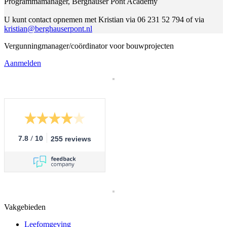
Programmamanager, Berghauser Pont Academy
U kunt contact opnemen met Kristian via 06 231 52 794 of via
kristian@berghauserpont.nl
Vergunningmanager/coördinator voor bouwprojecten
Aanmelden
/
7.8
10
255 reviews
Vakgebieden
Leefomgeving