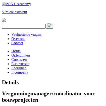
Virtuele assistent
Veelgestelde vragen
Over ons
Contact
Home
Opleidingen
Cursussen
E-cursussen
Leerlijnen
Incompany
Details
Vergunningmanager/coördinator voor
bouwprojecten