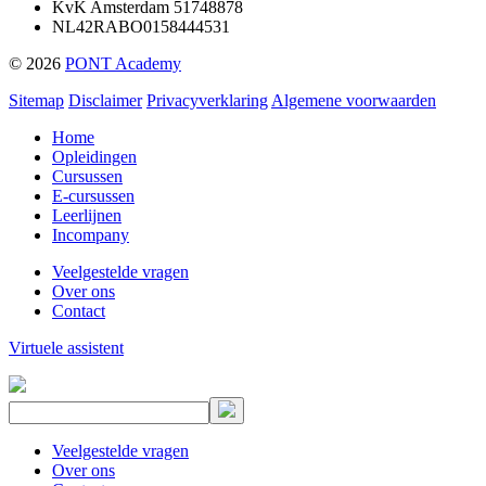
KvK Amsterdam 51748878
NL42RABO0158444531
© 2026
PONT Academy
Sitemap
Disclaimer
Privacyverklaring
Algemene voorwaarden
Home
Opleidingen
Cursussen
E-cursussen
Leerlijnen
Incompany
Veelgestelde vragen
Over ons
Contact
Virtuele assistent
Veelgestelde vragen
Over ons