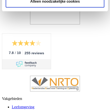
Alleen noodzakelijke cookies
/
7.8
10
255 reviews
Vakgebieden
Leefomgeving