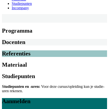
Studiepunten
Incompany
Programma
Docenten
Referenties
Materiaal
Studiepunten
Studiepunten en -uren:
Voor deze cursus/opleiding kun je studie-
uren rekenen.
Aanmelden