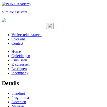
Virtuele assistent
Veelgestelde vragen
Over ons
Contact
Home
Opleidingen
Cursussen
E-cursussen
Leerlijnen
Incompany
Details
Inleiding
Programma
Docenten
Materiaal