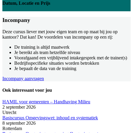
Datum, Locatie en Prijs
Incompany
Deze cursus liever met jouw eigen team en op maat bij jou op
kantoor? Dat kan! De voordelen van incompany op een rij:
De training is altijd maatwerk
Je bereikt als team hetzelfde niveau
Voorafgaand een vrijblijvend intakegesprek met de trainer(s)
Bedrijfsspecifieke situaties worden betrokken
Je bepaalt de data van de training
Incompany aanvragen
Ook interessant voor jou
HAMIL voor gemeenten – Handhaving Milieu
2 september 2026
Utrecht
Basiscursus Omgevingswet: inhoud en systematiek
8 september 2026
Rotterdam