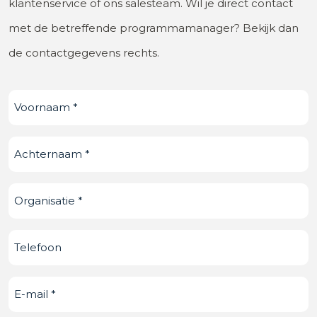
klantenservice of ons salesteam. Wil je direct contact
met de betreffende programmamanager? Bekijk dan
de contactgegevens rechts.
Voornaam
(Vereist)
Achternaam
(Vereist)
Organisatie
(Vereist)
Telefoonnummer
E-
mail
(Vereist)