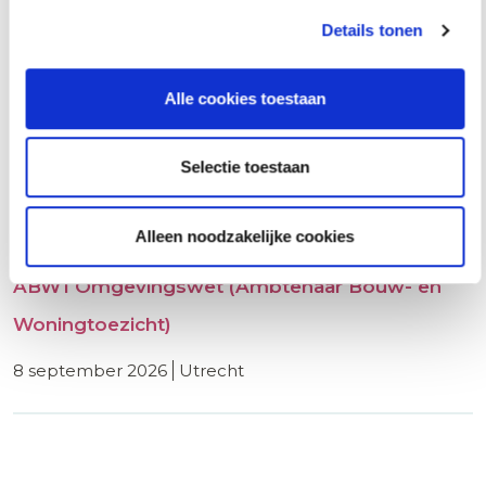
8 september 2026
rotterdam
Details tonen
Alle cookies toestaan
Basiscursus Omgevingsvergunning
Omgevingswet
Selectie toestaan
8 september 2026
utrecht
Alleen noodzakelijke cookies
ABW1 Omgevingswet (Ambtenaar Bouw- en
Woningtoezicht)
8 september 2026
utrecht