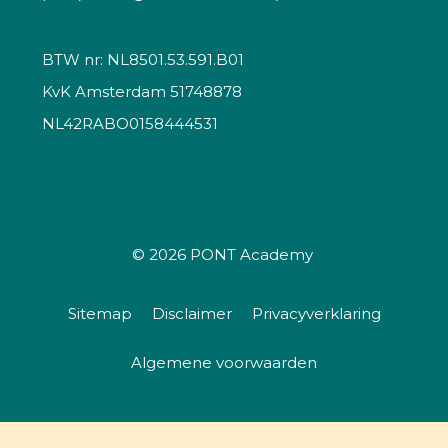
BTW nr: NL8501.53.591.B01
KvK Amsterdam 51748878
NL42RABO0158444531
© 2026
PONT Academy
Sitemap
Disclaimer
Privacyverklaring
Algemene voorwaarden