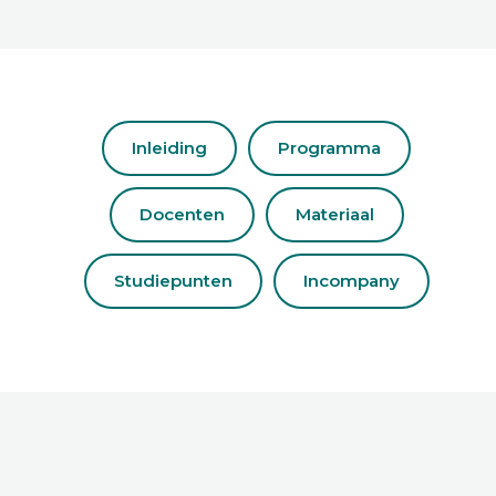
Inleiding
Programma
Docenten
Materiaal
Studiepunten
Incompany