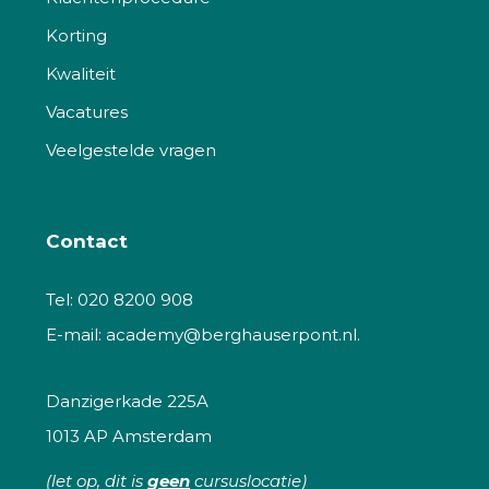
Korting
Kwaliteit
Vacatures
Veelgestelde vragen
Contact
Tel:
020 8200 908
E-mail:
academy@berghauserpont.nl.
Danzigerkade 225A
1013 AP Amsterdam
(let op, dit is
geen
cursuslocatie)