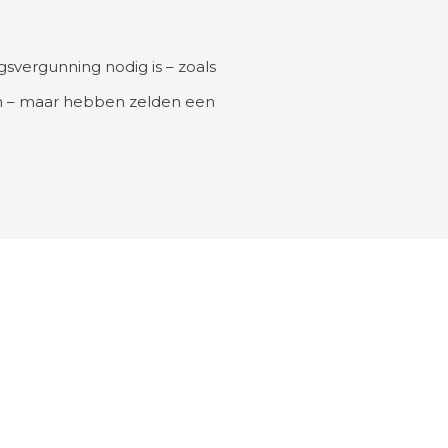
gsvergunning nodig is – zoals
ten – maar hebben zelden een