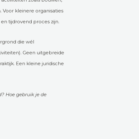
 Voor kleinere organisaties
n tijdrovend proces zijn.
ergrond die wél
viteiten). Geen uitgebreide
ktijk. Een kleine juridische
d? Hoe gebruik je de