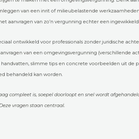
anleggen van een inrit of milieubelastende werkzaamheden.
 het aanvragen van zo’n vergunning echter een ingewikkeld e
iaal ontwikkeld voor professionals zonder juridische acht
 aanvragen van een omgevingsvergunning (verschillende acti
 handvatten, slimme tips en concrete voorbeelden uit de pra
goed behandeld kan worden.
raag compleet is, soepel doorloopt en snel wordt afgehandel
Deze vragen staan centraal.