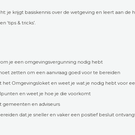
icht: je krijgt basiskennis over de wetgeving en leert aan d
 ‘tips & tricks’.
rom je een omgevingsvergunning nodig hebt
moet zetten om een aanvraag goed voor te bereiden
t het Omgevingsloket en weet je wat je nodig hebt voor ee
elpunten en weet je hoe je die voorkomt
t gemeenten en adviseurs
ereiden dat je sneller en vaker een positief besluit ontvang