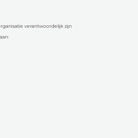
ganisatie verantwoordelijk zijn
aan: