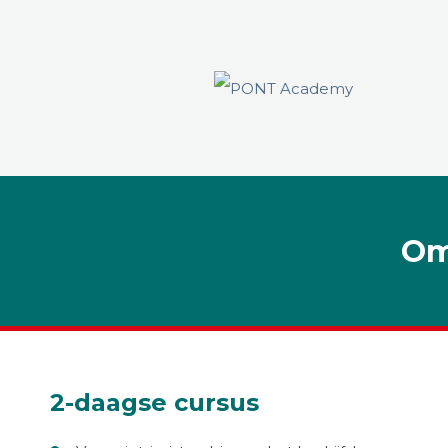
Om
2-daagse cursus