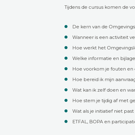
Tijdens de cursus komen de v
De kern van de Omgevingsw
Wanneer is een activiteit v
Hoe werkt het Omgevingslo
Welke informatie en bijlage
Hoe voorkom je fouten en o
Hoe bereid ik mijn aanvraag
Wat kan ik zelf doen en wan
Hoe stem je tijdig af met
Wat als je initiatief niet p
ETFAL, BOPA en participati