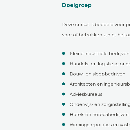
Doelgroep
Deze cursus is bedoeld voor pr
voor of betrokken zijn bij he
Kleine industriële bedrijven
Handels- en logistieke on
Bouw- en sloopbedrijven
Architecten en ingenieurs
Adviesbureaus
Onderwijs- en zorginstellin
Hotels en horecabedrijven
Woningcorporaties en vas