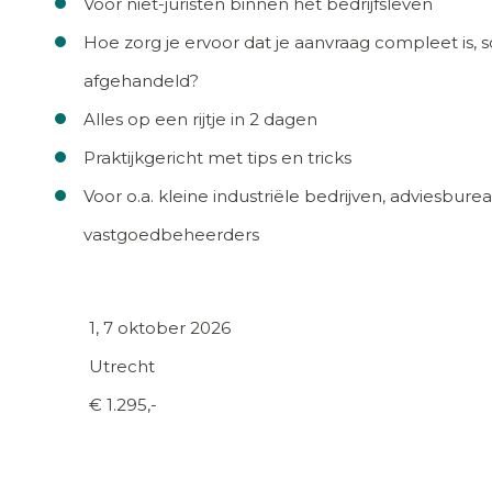
Voor niet-juristen binnen het bedrijfsleven
Hoe zorg je ervoor dat je aanvraag compleet is, 
afgehandeld?
Alles op een rijtje in 2 dagen
Praktijkgericht met tips en tricks
Voor o.a. kleine industriële bedrijven, adviesbur
vastgoedbeheerders
1, 7 oktober 2026
Utrecht
€ 1.295,-