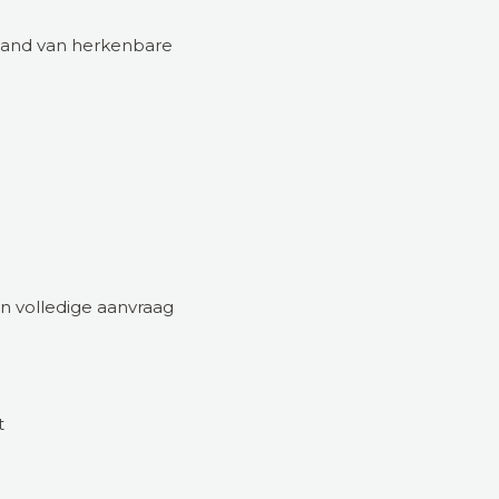
e hand van herkenbare
n volledige aanvraag
t