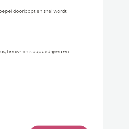
soepel doorloopt en snel wordt
eaus, bouw- en sloopbedrijven en