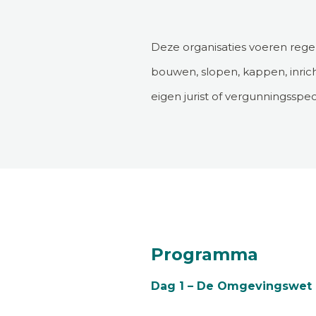
Deze organisaties voeren regel
bouwen, slopen, kappen, inrich
eigen jurist of vergunningsspecia
Programma
Dag 1 – De Omgevingswet 