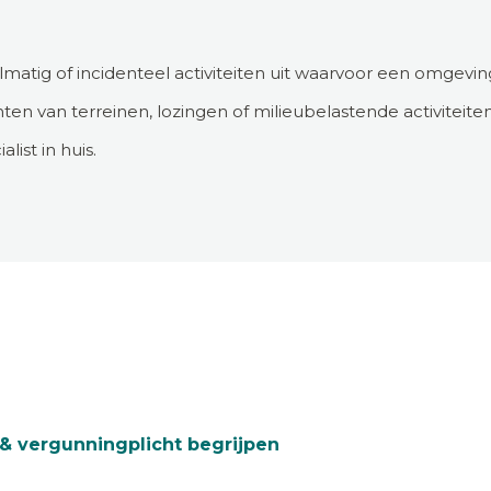
matig of incidenteel activiteiten uit waarvoor een omgevin
ten van terreinen, lozingen of milieubelastende activitei
list in huis.
& vergunningplicht begrijpen