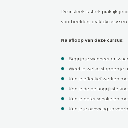
De insteek is sterk praktijkger
voorbeelden, praktijkcasussen en
Na afloop van deze cursus:
Begrijp je wanneer en waa
Weet je welke stappen je 
Kun je effectief werken me
Ken je de belangrijkste kn
Kun je beter schakelen me
Kun je je aanvraag zo voorb