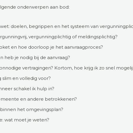
olgende onderwerpen aan bod:
et: doelen, begrippen en het systeem van vergunningpli
ergunningvrij, vergunningplichtig of meldingsplichtig?
ket en hoe doorloop je het aanvraagproces?
n heb je nodig bij de aanvraag?
nnodige vertragingen? Kortom, hoe krijg ik zo snel mogeli
 slim en volledig voor?
neer schakel ik hulp in?
 gemeente en andere betrokkenen?
ast binnen het omgevingsplan?
e: wat moet je weten?