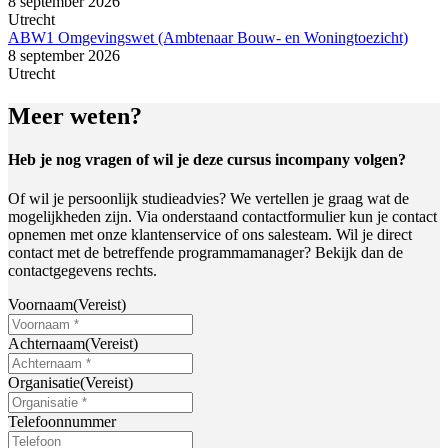
8 september 2026
Utrecht
ABW1 Omgevingswet (Ambtenaar Bouw- en Woningtoezicht)
8 september 2026
Utrecht
Meer weten?
Heb je nog vragen of wil je deze cursus incompany volgen?
Of wil je persoonlijk studieadvies? We vertellen je graag wat de
mogelijkheden zijn. Via onderstaand contactformulier kun je contact
opnemen met onze klantenservice of ons salesteam. Wil je direct
contact met de betreffende programmamanager? Bekijk dan de
contactgegevens rechts.
Voornaam
(Vereist)
Achternaam
(Vereist)
Organisatie
(Vereist)
Telefoonnummer