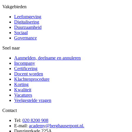
Vakgebieden
Leefomgeving
Digitalisering
Duurzaamheid
Sociaal
Governance
Snel naar
Aanmelden, deelname en annuleren
Incompany
Certificering
Docent worden
Klachtenprocedure
Korting
Kwaliteit
Vacatures
Veelgestelde vragen
Contact
Tel:
020 8200 908
E-mail:
academy@berghauserpont.nl.
Danzigerkade 225A