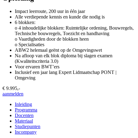
Impact leerroute, 200 uur in één jaar
Alle verdiepende kennis en kunde die nodig is
6 blokken:
o 4 inhoudelijke blokken: Ruimtelijke ordening, Bouwregels,
Technische bouwregels, Toezicht en handhaving
o Vaardigheden door de blokken heen
o Specialisaties
ABW2 helemaal geënt op de Omgevingswet
Na afloop van elk blok diploma bij slagen examen
(Kwaliteitscriteria 3.0)
Voor ervaren BWT’ers
Inclusief een jaar lang Expert Lidmaatschap PONT |
Omgeving
€ 9.995,-
aanmelden
Inleiding
Programma
Docenten
Materiaal
Studiepunten
Incompany