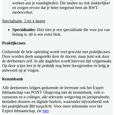
werken aan je vaardigheden. Die landen nu ook makkelijker
en zorgen ervoor dat je beter toegerust bent als BWT-
medewerker.
Specialisatie, 2 tot 4 dagen
Specialisaties
: Hier kies je een specialisatie die voor jou van
belang is, dit is een extra blok.
Praktijkcases
Gedurende de hele opleiding wordt veel gewerkt met praktijkcases.
Deze worden deels aangereikt door de docent, maar juist ook door
de deelnemers zelf. In alle dagdelen wordt hiervoor tijd vrijgemaakt.
Op deze wijze leer je de praktijk nog beter doorgronden en krijg je
antwoord op je vragen.
Kennisbank
Alle deelnemers krijgen gedurende de leerroute ook het Expert
lidmaatschap van PONT Omgeving met de kennisbank, vele e-
cursussen en e-colleges, alle relevante wetgeving en jurisprudentie,
tientallen dossiers en digitale boeken, waaronder bijvoorbeeld ook
het praktijkboek
Bbl toegelicht
. Voor meer informatie over het
Expert lidmaatschap, zie
hier
.