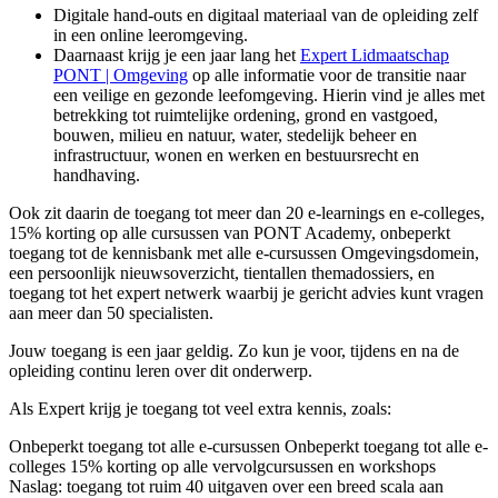
Digitale hand-outs en digitaal materiaal van de opleiding zelf
in een online leeromgeving.
Daarnaast krijg je een jaar lang het
Expert Lidmaatschap
PONT | Omgeving
op alle informatie voor de transitie naar
een veilige en gezonde leefomgeving. Hierin vind je alles met
betrekking tot ruimtelijke ordening, grond en vastgoed,
bouwen, milieu en natuur, water, stedelijk beheer en
infrastructuur, wonen en werken en bestuursrecht en
handhaving.
Ook zit daarin de toegang tot meer dan 20 e-learnings en e-colleges,
15% korting op alle cursussen van PONT Academy, onbeperkt
toegang tot de kennisbank met alle e-cursussen Omgevingsdomein,
een persoonlijk nieuwsoverzicht, tientallen themadossiers, en
toegang tot het expert netwerk waarbij je gericht advies kunt vragen
aan meer dan 50 specialisten.
Jouw toegang is een jaar geldig. Zo kun je voor, tijdens en na de
opleiding continu leren over dit onderwerp.
Als Expert krijg je toegang tot veel extra kennis, zoals:
Onbeperkt toegang tot alle e-cursussen Onbeperkt toegang tot alle e-
colleges 15% korting op alle vervolgcursussen en workshops
Naslag: toegang tot ruim 40 uitgaven over een breed scala aan