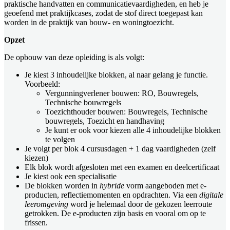
praktische handvatten en communicatievaardigheden, en heb je
geoefend met praktijkcases, zodat de stof direct toegepast kan
worden in de praktijk van bouw- en woningtoezicht.
Opzet
De opbouw van deze opleiding is als volgt:
Je kiest 3 inhoudelijke blokken, al naar gelang je functie.
Voorbeeld:
Vergunningverlener bouwen: RO, Bouwregels,
Technische bouwregels
Toezichthouder bouwen: Bouwregels, Technische
bouwregels, Toezicht en handhaving
Je kunt er ook voor kiezen alle 4 inhoudelijke blokken
te volgen
Je volgt per blok 4 cursusdagen + 1 dag vaardigheden (zelf
kiezen)
Elk blok wordt afgesloten met een examen en deelcertificaat
Je kiest ook een specialisatie
De blokken worden in
hybride
vorm aangeboden met e-
producten, reflectiemomenten en opdrachten. Via een
digitale
leeromgeving
word je helemaal door de gekozen leerroute
getrokken. De e-producten zijn basis en vooral om op te
frissen.