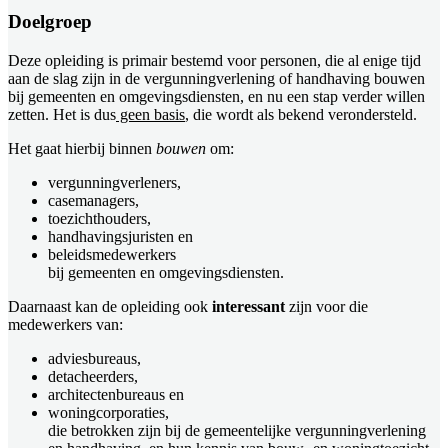
Doelgroep
Deze opleiding is primair bestemd voor personen, die al enige tijd
aan de slag zijn in de vergunningverlening of handhaving bouwen
bij gemeenten en omgevingsdiensten, en nu een stap verder willen
zetten. Het is dus
geen basis
, die wordt als bekend verondersteld.
Het gaat hierbij binnen
bouwen
om:
vergunningverleners,
casemanagers,
toezichthouders,
handhavingsjuristen en
beleidsmedewerkers
bij gemeenten en omgevingsdiensten.
Daarnaast kan de opleiding ook
interessant
zijn voor die
medewerkers van:
adviesbureaus,
detacheerders,
architectenbureaus en
woningcorporaties,
die betrokken zijn bij de gemeentelijke vergunningverlening