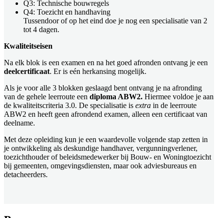
Q3: Technische bouwregels
Q4: Toezicht en handhaving
Tussendoor of op het eind doe je nog een specialisatie van 2
tot 4 dagen.
Kwaliteitseisen
Na elk blok is een examen en na het goed afronden ontvang je een
deelcertificaat
. Er is eén herkansing mogelijk.
Als je voor alle 3 blokken geslaagd bent ontvang je na afronding
van de gehele leerroute een
diploma ABW2.
Hiermee voldoe je aan
de kwaliteitscriteria 3.0. De specialisatie is
extra
in de leerroute
ABW2 en heeft geen afrondend examen, alleen een certificaat van
deelname.
Met deze opleiding kun je een waardevolle volgende stap zetten in
je ontwikkeling als deskundige handhaver, vergunningverlener,
toezichthouder of beleidsmedewerker bij Bouw- en Woningtoezicht
bij gemeenten, omgevingsdiensten, maar ook adviesbureaus en
detacheerders.