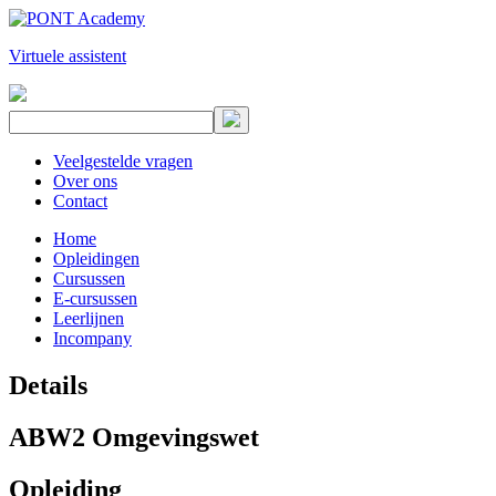
Virtuele assistent
Veelgestelde vragen
Over ons
Contact
Home
Opleidingen
Cursussen
E-cursussen
Leerlijnen
Incompany
Details
ABW2 Omgevingswet
Opleiding