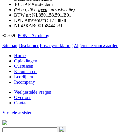
1013 AP Amsterdam
(let op, dit is
geen
cursuslocatie)
BTW nr: NL8501.53.591.B01
KvK Amsterdam 51748878
NL42RABO0158444531
© 2026
PONT Academy
Sitemap
Disclaimer
Privacyverklaring
Algemene voorwaarden
Home
Opleidingen
Cursussen
E-cursussen
Leerlijnen
Incompany
Veelgestelde vragen
Over ons
Contact
Virtuele assistent