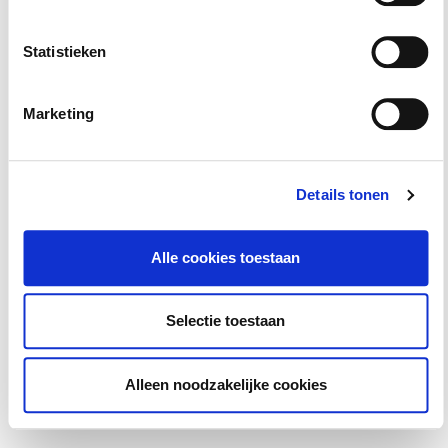
kun je
6
studie-uren rekenen.
Statistieken
Marketing
Details tonen
Alle cookies toestaan
Selectie toestaan
Alleen noodzakelijke cookies