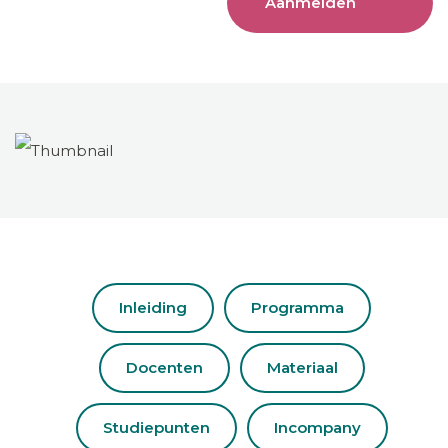
Aanmelden
Inleiding
Programma
Docenten
Materiaal
Studiepunten
Incompany