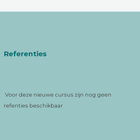
Referenties
Voor deze nieuwe cursus zijn nog geen
refenties beschikbaar