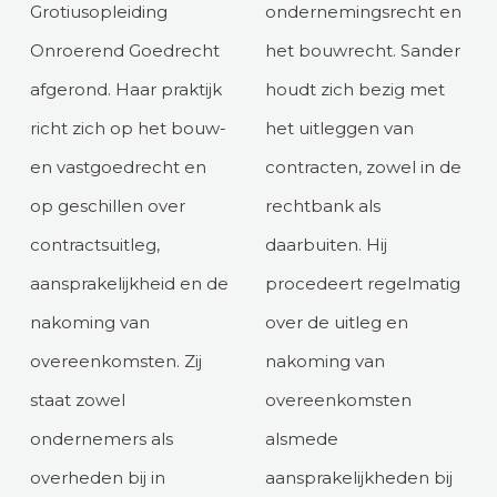
Grotiusopleiding
ondernemingsrecht en
Onroerend Goedrecht
het bouwrecht. Sander
afgerond. Haar praktijk
houdt zich bezig met
richt zich op het bouw-
het uitleggen van
en vastgoedrecht en
contracten, zowel in de
op geschillen over
rechtbank als
contractsuitleg,
daarbuiten. Hij
aansprakelijkheid en de
procedeert regelmatig
nakoming van
over de uitleg en
overeenkomsten. Zij
nakoming van
staat zowel
overeenkomsten
ondernemers als
alsmede
overheden bij in
aansprakelijkheden bij