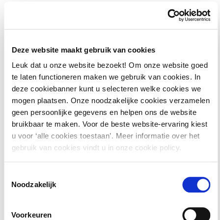
kunt u voor, tijdens en na de cursus continu leren over
dit onderwerp.
Verder krijgt u met PONT | Omgeving gratis toegang tot
Deze website maakt gebruik van cookies
dossiers,digitale boeken van Berghauser Pont
Leuk dat u onze website bezoekt! Om onze website goed
te laten functioneren maken we gebruik van cookies. In
Publishing, waaronder commentaar en naslag, en het
deze cookiebanner kunt u selecteren welke cookies we
gehele jurisprudentie archief.
mogen plaatsen. Onze noodzakelijke cookies verzamelen
geen persoonlijke gegevens en helpen ons de website
bruikbaar te maken. Voor de beste website-ervaring kiest
u voor ‘alle cookies toestaan’. Meer informatie over het
gebruik van cookies vindt u in onze cookie policy.
Toestemmingsselectie
Noodzakelijk
Studiepunten
Voorkeuren
Studiepunten en -uren:
Voor deze cursus/opleiding