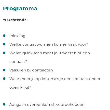
Programma
's Ochtends:
Inleiding
Welke contractvormen komen vaak voor?
Welke quick scan moet je uitvoeren bij een
contract?
Valkuilen bij contracten.
Waar moet je op letten als je een contract onder
ogen krijgt?
Aangaan overeenkomst, voorbehouden,