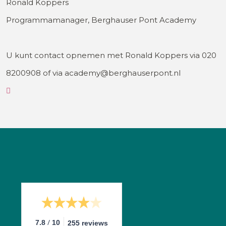
Ronald Koppers
Programmamanager, Berghauser Pont Academy
U kunt contact opnemen met Ronald Koppers via 020
8200908 of via academy@berghauserpont.nl
/
7.8
10
255 reviews