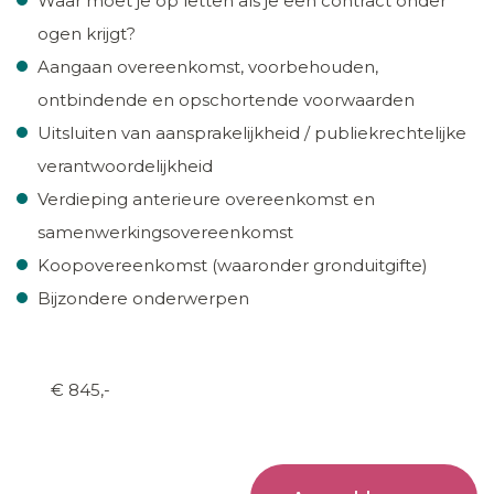
Waar moet je op letten als je een contract onder
ogen krijgt?
Aangaan overeenkomst, voorbehouden,
ontbindende en opschortende voorwaarden
Uitsluiten van aansprakelijkheid / publiekrechtelijke
verantwoordelijkheid
Verdieping anterieure overeenkomst en
samenwerkingsovereenkomst
Koopovereenkomst (waaronder gronduitgifte)
Bijzondere onderwerpen
€ 845,-