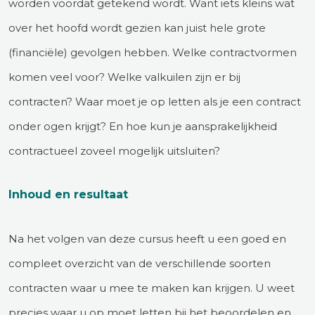
worden voordat getekend wordt. Want iets kleins wat
over het hoofd wordt gezien kan juist hele grote
(financiële) gevolgen hebben. Welke contractvormen
komen veel voor? Welke valkuilen zijn er bij
contracten? Waar moet je op letten als je een contract
onder ogen krijgt? En hoe kun je aansprakelijkheid
contractueel zoveel mogelijk uitsluiten?
Inhoud en resultaat
Na het volgen van deze cursus heeft u een goed en
compleet overzicht van de verschillende soorten
contracten waar u mee te maken kan krijgen. U weet
precies waar u op moet letten bij het beoordelen en