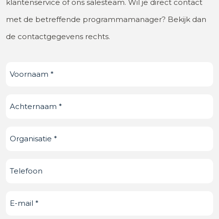
klantenservice of ons salesteam. Wil je direct contact
met de betreffende programmamanager? Bekijk dan
de contactgegevens rechts.
Voornaam
(Vereist)
Achternaam
(Vereist)
Organisatie
(Vereist)
Telefoonnummer
E-
mail
(Vereist)