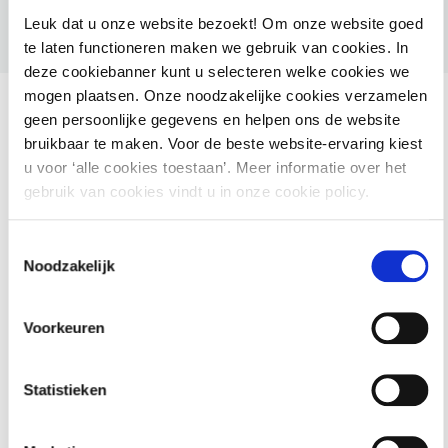
Leuk dat u onze website bezoekt! Om onze website goed
te laten functioneren maken we gebruik van cookies. In
deze cookiebanner kunt u selecteren welke cookies we
mogen plaatsen. Onze noodzakelijke cookies verzamelen
geen persoonlijke gegevens en helpen ons de website
bruikbaar te maken. Voor de beste website-ervaring kiest
u voor ‘alle cookies toestaan’. Meer informatie over het
Ook interessant voor jou
gebruik van cookies vindt u in onze cookie policy.
HAMIL voor gemeenten – Handhaving Milieu
Toestemmingsselectie
Noodzakelijk
2 september 2026
utrecht
Voorkeuren
Basiscursus Omgevingswet: inhoud en
Statistieken
systematiek