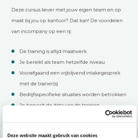
Deze cursus liever met jouw eigen team en op
maat bij jou op kantoor? Dat kan! De voordelen
van incompany op een rij:
De training is altijd maatwerk
Je bereikt als team hetzelfde niveau
Voorafgaand een vrijblijvend intakegesprek
met de trainer(s)
Bedrijfsspecifieke situaties worden betrokken
Je bepaalt de data van de training
Incompany aanvragen
Deze website maakt gebruik van cookies