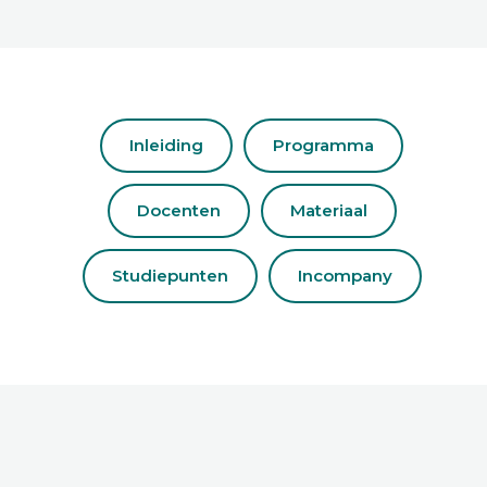
Inleiding
Programma
Docenten
Materiaal
Studiepunten
Incompany