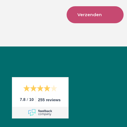
/
7.8
10
255 reviews