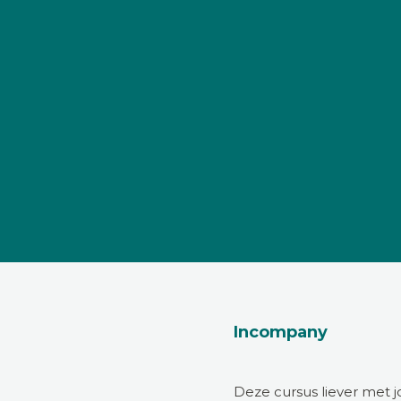
Incompany
Deze cursus liever met