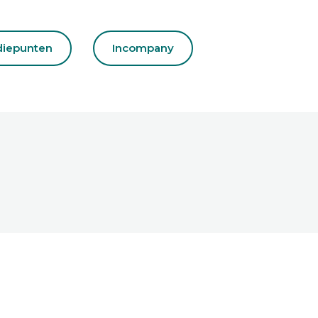
diepunten
Incompany