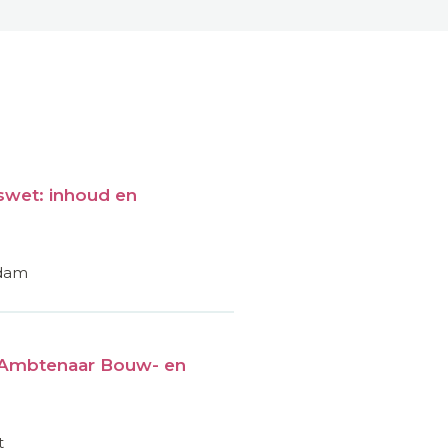
wet: inhoud en
rdam
Ambtenaar Bouw- en
t