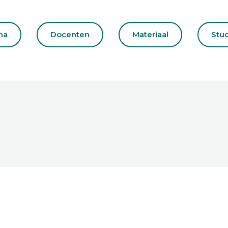
ma
Docenten
Materiaal
Stu