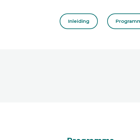
Inleiding
Program