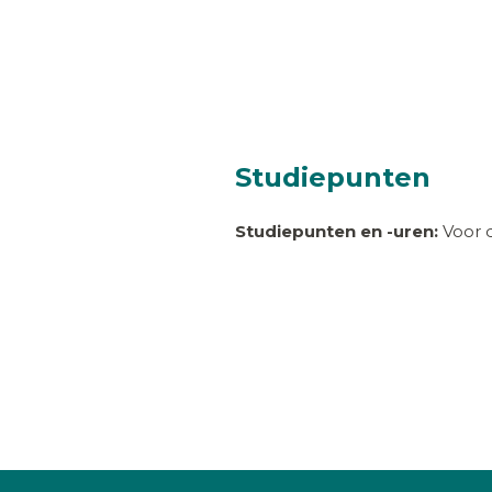
Studiepunten
Studiepunten en -uren:
Voor d