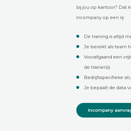
bij jou op kantoor? Dat 
incompany op een rij:
De training is altijd 
Je bereikt als team 
Voorafgaand een vrij
de trainer(s)
Bedrijfsspecifieke s
Je bepaalt de data va
Incompany aanvra