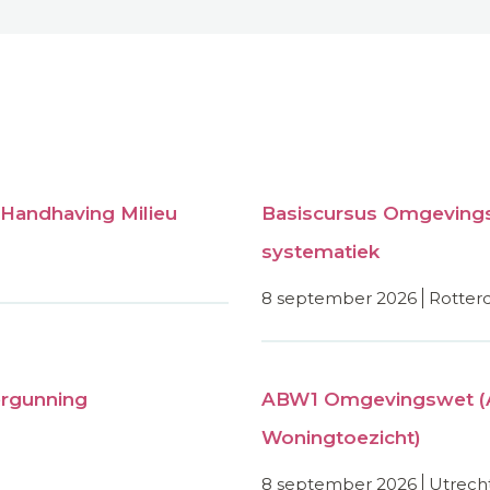
Handhaving Milieu
Basiscursus Omgevings
systematiek
8 september 2026
rotte
rgunning
ABW1 Omgevingswet (
Woningtoezicht)
8 september 2026
utrech