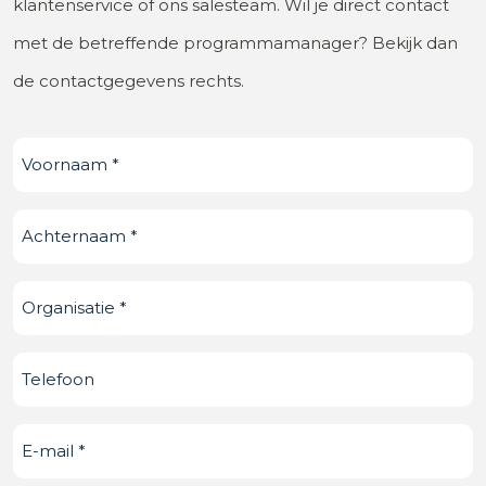
klantenservice of ons salesteam. Wil je direct contact
met de betreffende programmamanager? Bekijk dan
de contactgegevens rechts.
Voornaam
(Vereist)
Achternaam
(Vereist)
Organisatie
(Vereist)
Telefoonnummer
E-
mail
(Vereist)