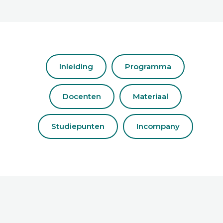
Inleiding
Programma
Docenten
Materiaal
Studiepunten
Incompany