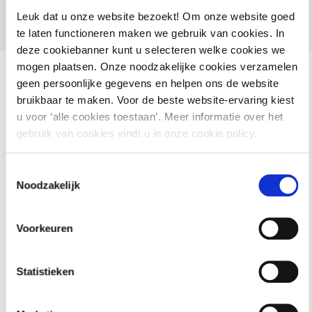
Leuk dat u onze website bezoekt! Om onze website goed
te laten functioneren maken we gebruik van cookies. In
deze cookiebanner kunt u selecteren welke cookies we
mogen plaatsen. Onze noodzakelijke cookies verzamelen
geen persoonlijke gegevens en helpen ons de website
bruikbaar te maken. Voor de beste website-ervaring kiest
u voor ‘alle cookies toestaan’. Meer informatie over het
Ook interessant voor jou
gebruik van cookies vindt u in onze cookie policy.
HAMIL voor gemeenten – Handhaving Milieu
Toestemmingsselectie
Noodzakelijk
2 september 2026
utrecht
Voorkeuren
Basiscursus Omgevingswet: inhoud en
Statistieken
systematiek