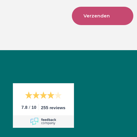
/
7.8
10
255 reviews