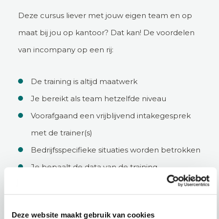
Deze cursus liever met jouw eigen team en op
maat bij jou op kantoor? Dat kan! De voordelen
van incompany op een rij:
De training is altijd maatwerk
Je bereikt als team hetzelfde niveau
Voorafgaand een vrijblijvend intakegesprek
met de trainer(s)
Bedrijfsspecifieke situaties worden betrokken
Je bepaalt de data van de training
Incompany aanvragen
Deze website maakt gebruik van cookies