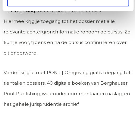
Toegang tot de gehele
digitale kennisbank van PONT
| Omgeving
tot een maand na de cursus
Hiermee krijg je toegang tot het dossier met alle
relevante achtergrondinformatie rondom de cursus. Zo
kun je voor, tijdens en na de cursus continu leren over
dit onderwerp.
Verder krijg je met PONT | Omgeving gratis toegang tot
tientallen dossiers, 40 digitale boeken van Berghauser
Pont Publishing, waaronder commentaar en naslag, en
het gehele jurisprudentie archief.