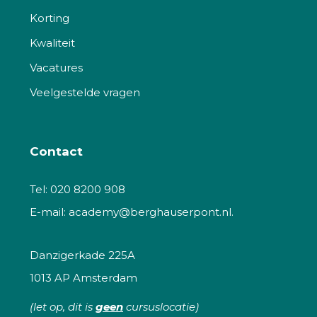
Korting
Kwaliteit
Vacatures
Veelgestelde vragen
Contact
Tel:
020 8200 908
E-mail:
academy@berghauserpont.nl.
Danzigerkade 225A
1013 AP Amsterdam
(let op, dit is
geen
cursuslocatie)