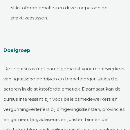
stikstofproblematiek en deze toepassen op
praktijkcasussen.
Doelgroep
Deze cursus is met name gemaakt voor medewerkers
van agrarische bedrijven en brancheorganisaties die
acteren in de stikstofproblematiek. Daarnaast kan de
cursus interessant zijn voor beleidsmedewerkers en
vergunningverleners bij omgevingsdiensten, provincies
en gemeenten, adviseurs en juristen binnen de
stikstofproblematiek, milieuconsultants en ecologen en