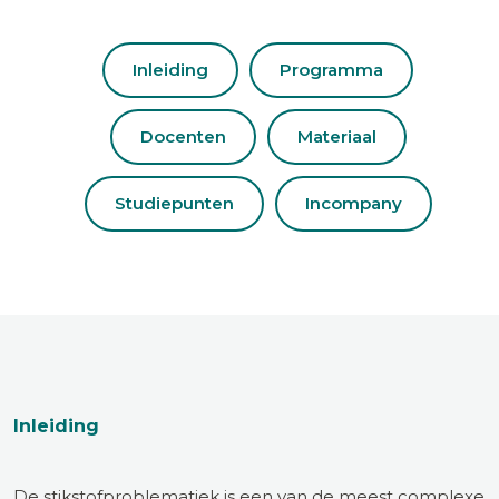
Inleiding
Programma
Docenten
Materiaal
Studiepunten
Incompany
Inleiding
De stikstofproblematiek is een van de meest complexe