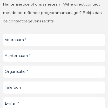
klantenservice of ons salesteam. Wil je direct contact
met de betreffende programmamanager? Bekijk dan
de contactgegevens rechts.
Voornaam
(Vereist)
Achternaam
(Vereist)
Organisatie
(Vereist)
Telefoonnummer
E-