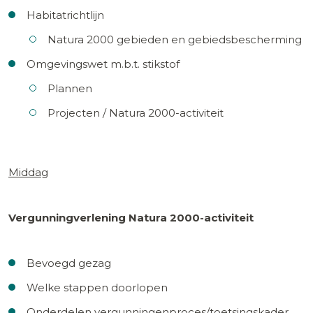
Habitatrichtlijn
Natura 2000 gebieden en gebiedsbescherming
Omgevingswet m.b.t. stikstof
Plannen
Projecten / Natura 2000-activiteit
Middag
Vergunningverlening Natura 2000-activiteit
Bevoegd gezag
Welke stappen doorlopen
Onderdelen vergunningenproces/toetsingskader