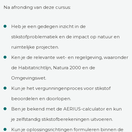
Na afronding van deze cursus:
Heb je een gedegen inzicht in de
stikstofproblematiek en de impact op natuur en
ruimtelijke projecten.
Ken je de relevante wet- en regelgeving, waaronder
de Habitatrichtlijn, Natura 2000 en de
Omgevingswet.
Kun je het vergunningenproces voor stikstof
beoordelen en doorlopen.
Ben je bekend met de AERIUS-calculator en kun
je zelfstandig stikstofberekeningen uitvoeren.
Kun je oplossingsrichtingen formuleren binnen de