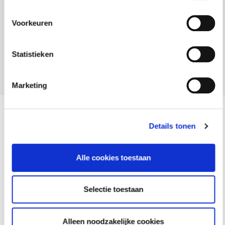
Bekijk op
Omgevingsweb
Voorkeuren
Bekijk LinkedIn profiel
Statistieken
Marketing
Details tonen
Materiaal
Alle cookies toestaan
Selectie toestaan
Digitale hand-outs en eventueel aanvullend digitaal
materiaal
Alleen noodzakelijke cookies