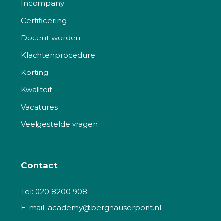
Incompany
Certificering
Docent worden
Klachtenprocedure
Korting
Kwaliteit
Vacatures
Veelgestelde vragen
Contact
Tel:
020 8200 908
E-mail:
academy@berghauserpont.nl.