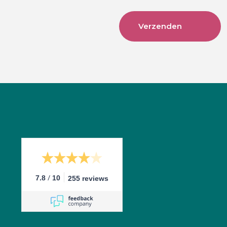
/
7.8
10
255 reviews