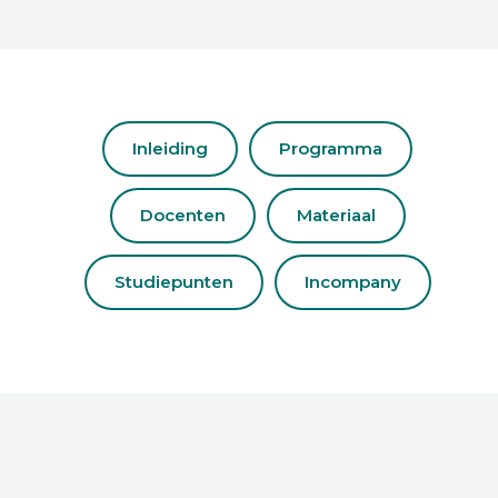
Inleiding
Programma
Docenten
Materiaal
Studiepunten
Incompany