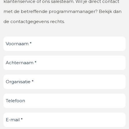
klantenservice of ons salesteam. Wil je direct contact
met de betreffende programmamanager? Bekijk dan
de contactgegevens rechts.
Voornaam
(Vereist)
Achternaam
(Vereist)
Organisatie
(Vereist)
Telefoonnummer
E-
mail
(Vereist)