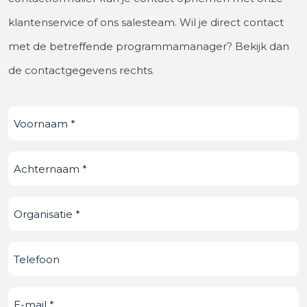
klantenservice of ons salesteam. Wil je direct contact
met de betreffende programmamanager? Bekijk dan
de contactgegevens rechts.
Voornaam
(Vereist)
Achternaam
(Vereist)
Organisatie
(Vereist)
Telefoonnummer
E-