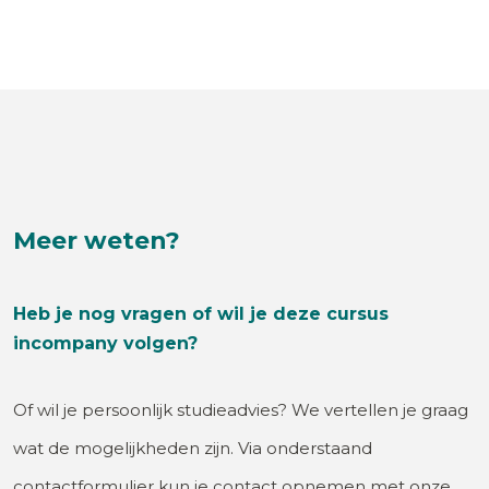
Meer weten?
Heb je nog vragen of wil je deze cursus
incompany volgen?
Of wil je persoonlijk studieadvies? We vertellen je graag
wat de mogelijkheden zijn. Via onderstaand
contactformulier kun je contact opnemen met onze