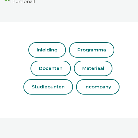
Inleiding
Programma
Docenten
Materiaal
Studiepunten
Incompany