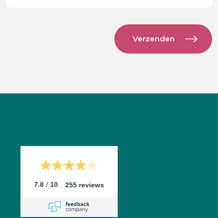
/
7.8
10
255 reviews