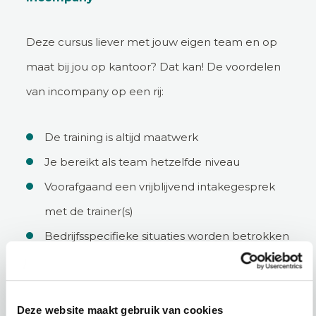
Deze cursus liever met jouw eigen team en op
maat bij jou op kantoor? Dat kan! De voordelen
van incompany op een rij:
De training is altijd maatwerk
Je bereikt als team hetzelfde niveau
Voorafgaand een vrijblijvend intakegesprek
met de trainer(s)
Bedrijfsspecifieke situaties worden betrokken
Je bepaalt de data van de training
Deze website maakt gebruik van cookies
Incompany aanvragen