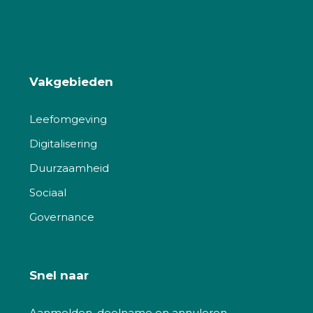
Vakgebieden
Leefomgeving
Digitalisering
Duurzaamheid
Sociaal
Governance
Snel naar
Aanmelden, deelname en annuleren