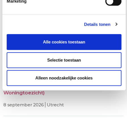
Marketing
8 september 2026
rotterdam
Details tonen
Basiscursus Omgevingsvergunning
Alle cookies toestaan
Omgevingswet
8 september 2026
utrecht
Selectie toestaan
Alleen noodzakelijke cookies
ABW1 Omgevingswet (Ambtenaar Bouw- en
Woningtoezicht)
8 september 2026
utrecht