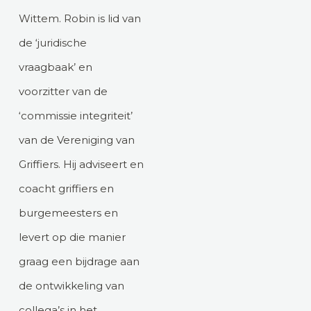
Wittem. Robin is lid van
de ‘juridische
vraagbaak’ en
voorzitter van de
‘commissie integriteit’
van de Vereniging van
Griffiers. Hij adviseert en
coacht griffiers en
burgemeesters en
levert op die manier
graag een bijdrage aan
de ontwikkeling van
collega’s in het