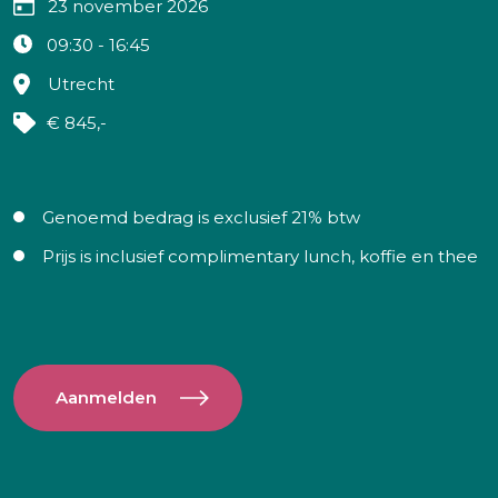
23 november 2026
09:30 - 16:45
Utrecht
€ 845,-
Genoemd bedrag is exclusief 21% btw
Prijs is inclusief complimentary lunch, koffie en thee
Aanmelden