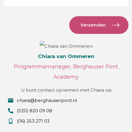
Chiara van Ommeren
Programmamanager, Berghauser Pont
Academy
U kunt contact opnemen met Chiara via
chiara@berghauserpont.nl
(020) 820 09 08
(06) 253 271 03