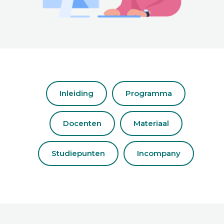
Inleiding
Programma
Docenten
Materiaal
Studiepunten
Incompany