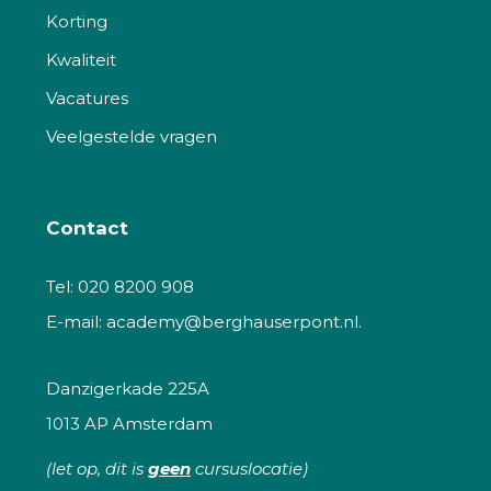
Korting
Kwaliteit
Vacatures
Veelgestelde vragen
Contact
Tel:
020 8200 908
E-mail:
academy@berghauserpont.nl.
Danzigerkade 225A
1013 AP Amsterdam
(let op, dit is
geen
cursuslocatie)