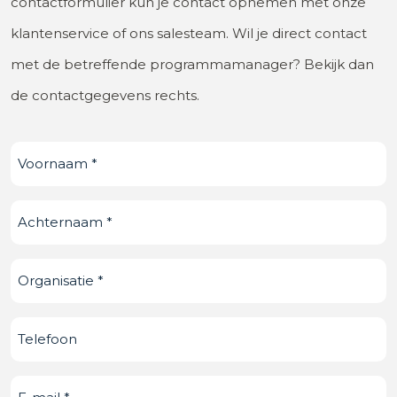
contactformulier kun je contact opnemen met onze
klantenservice of ons salesteam. Wil je direct contact
met de betreffende programmamanager? Bekijk dan
de contactgegevens rechts.
Voornaam
(Vereist)
Achternaam
(Vereist)
Organisatie
(Vereist)
Telefoonnummer
E-