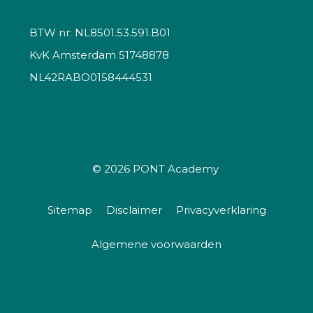
BTW nr: NL8501.53.591.B01
KvK Amsterdam 51748878
NL42RABO0158444531
© 2026
PONT Academy
Sitemap
Disclaimer
Privacyverklaring
Algemene voorwaarden