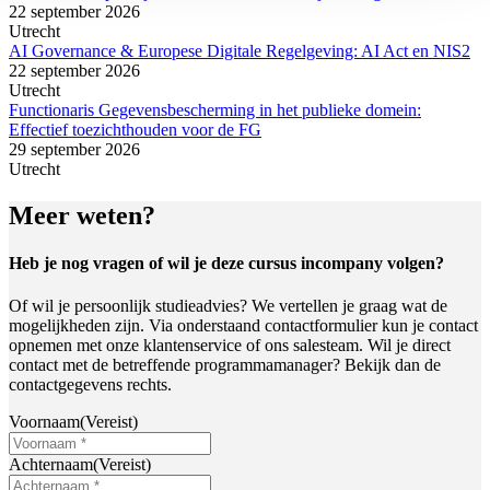
22 september 2026
Utrecht
AI Governance & Europese Digitale Regelgeving: AI Act en NIS2
22 september 2026
Utrecht
Functionaris Gegevensbescherming in het publieke domein:
Effectief toezichthouden voor de FG
29 september 2026
Utrecht
Meer weten?
Heb je nog vragen of wil je deze cursus incompany volgen?
Of wil je persoonlijk studieadvies? We vertellen je graag wat de
mogelijkheden zijn. Via onderstaand contactformulier kun je contact
opnemen met onze klantenservice of ons salesteam. Wil je direct
contact met de betreffende programmamanager? Bekijk dan de
contactgegevens rechts.
Voornaam
(Vereist)
Achternaam
(Vereist)