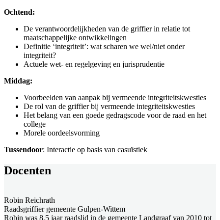
Ochtend:
De verantwoordelijkheden van de griffier in relatie tot
maatschappelijke ontwikkelingen
Definitie ‘integriteit’: wat scharen we wel/niet onder
integriteit?
Actuele wet- en regelgeving en jurisprudentie
Middag:
Voorbeelden van aanpak bij vermeende integriteitskwesties
De rol van de griffier bij vermeende integriteitskwesties
Het belang van een goede gedragscode voor de raad en het
college
Morele oordeelsvorming
Tussendoor
: Interactie op basis van casuïstiek
Docenten
Robin Reichrath
Raadsgriffier gemeente Gulpen-Wittem
Robin was 8,5 jaar raadslid in de gemeente Landgraaf van 2010 tot