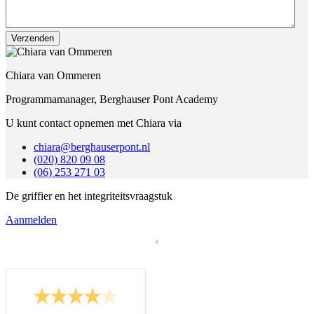
Chiara van Ommeren
Programmamanager, Berghauser Pont Academy
U kunt contact opnemen met Chiara via
chiara@berghauserpont.nl
(020) 820 09 08
(06) 253 271 03
De griffier en het integriteitsvraagstuk
Aanmelden