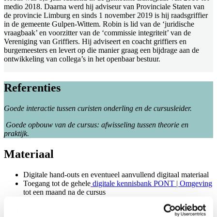
medio 2018. Daarna werd hij adviseur van Provinciale Staten van
de provincie Limburg en sinds 1 november 2019 is hij raadsgriffier
in de gemeente Gulpen-Wittem. Robin is lid van de ‘juridische
vraagbaak’ en voorzitter van de ‘commissie integriteit’ van de
Vereniging van Griffiers. Hij adviseert en coacht griffiers en
burgemeesters en levert op die manier graag een bijdrage aan de
ontwikkeling van collega’s in het openbaar bestuur.
Referenties
Goede interactie tussen curisten onderling en de cursusleider.
Goede opbouw van de cursus: afwisseling tussen theorie en
praktijk.
Materiaal
Digitale hand-outs en eventueel aanvullend digitaal materiaal
Toegang tot de gehele
digitale kennisbank PONT | Omgeving
tot een maand na de cursus
Hiermee krijgt u toegang tot het dossier met alle relevante