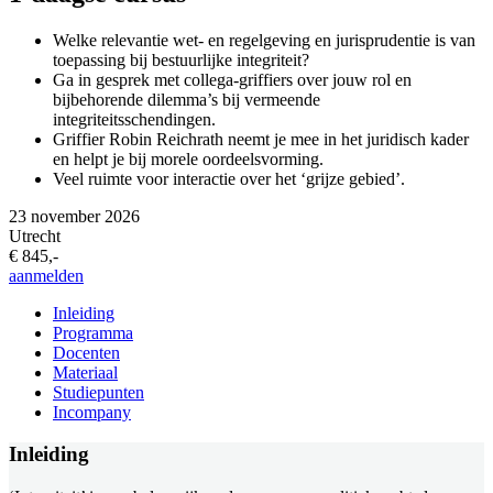
Welke relevantie wet- en regelgeving en jurisprudentie is van
toepassing bij bestuurlijke integriteit?
Ga in gesprek met collega-griffiers over jouw rol en
bijbehorende dilemma’s bij vermeende
integriteitsschendingen.
Griffier Robin Reichrath neemt je mee in het juridisch kader
en helpt je bij morele oordeelsvorming.
Veel ruimte voor interactie over het ‘grijze gebied’.
23 november 2026
Utrecht
€ 845,-
aanmelden
Inleiding
Programma
Docenten
Materiaal
Studiepunten
Incompany
Inleiding