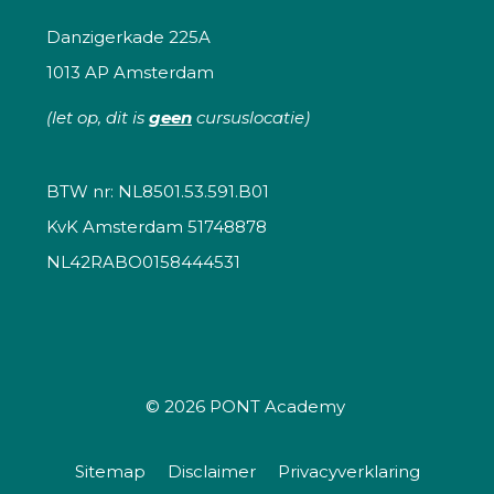
Danzigerkade 225A
1013 AP Amsterdam
(let op, dit is
geen
cursuslocatie)
BTW nr: NL8501.53.591.B01
KvK Amsterdam 51748878
NL42RABO0158444531
© 2026
PONT Academy
Sitemap
Disclaimer
Privacyverklaring