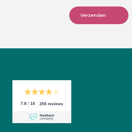
/
7.8
10
255 reviews