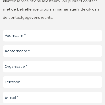
klantenservice of ons salesteam. Wil je direct contact
met de betreffende programmamanager? Bekijk dan
de contactgegevens rechts.
Voornaam
(Vereist)
Achternaam
(Vereist)
Organisatie
(Vereist)
Telefoonnummer
E-
mail
(Vereist)