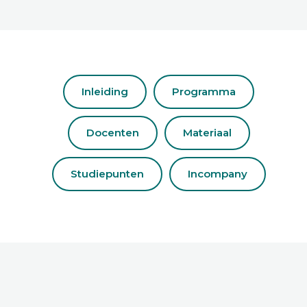
Inleiding
Programma
Docenten
Materiaal
Studiepunten
Incompany