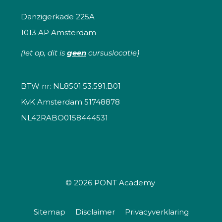
Danzigerkade 225A
1013 AP Amsterdam
(let op, dit is
geen
cursuslocatie)
BTW nr: NL8501.53.591.B01
KvK Amsterdam 51748878
NL42RABO0158444531
© 2026
PONT Academy
Sitemap
Disclaimer
Privacyverklaring