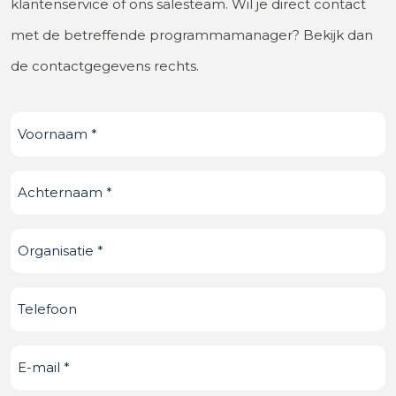
klantenservice of ons salesteam. Wil je direct contact
met de betreffende programmamanager? Bekijk dan
de contactgegevens rechts.
Voornaam
(Vereist)
Achternaam
(Vereist)
Organisatie
(Vereist)
Telefoonnummer
E-
mail
(Vereist)