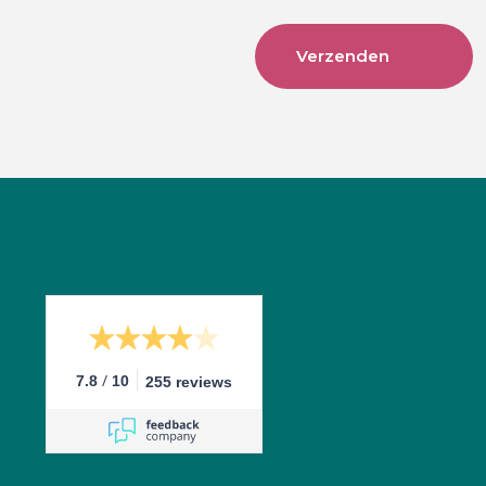
/
7.8
10
255 reviews