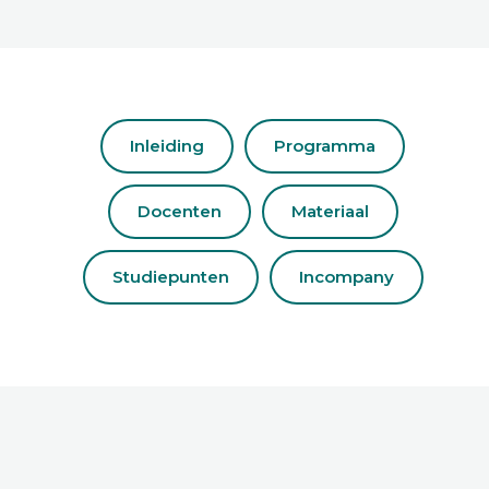
Inleiding
Programma
Docenten
Materiaal
Studiepunten
Incompany