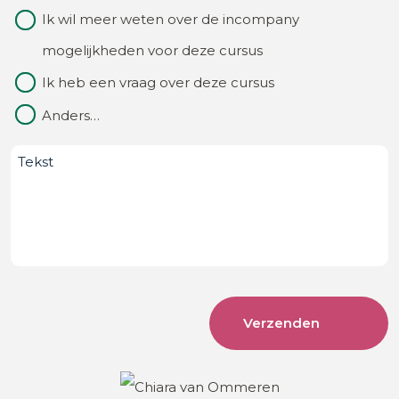
Waarom
Ik wil meer weten over de incompany
van?
contact
mogelijkheden voor deze cursus
(Vereist)
Ik heb een vraag over deze cursus
Anders…
Bericht