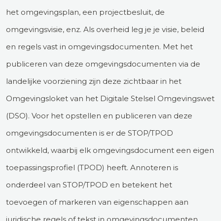
het omgevingsplan, een projectbesluit, de
omgevingsvisie, enz. Als overheid leg je je visie, beleid
en regels vast in omgevingsdocumenten. Met het
publiceren van deze omgevingsdocumenten via de
landelijke voorziening zijn deze zichtbaar in het
Omgevingsloket van het Digitale Stelsel Omgevingswet
(DSO). Voor het opstellen en publiceren van deze
omgevingsdocumenten is er de STOP/TPOD
ontwikkeld, waarbij elk omgevingsdocument een eigen
toepassingsprofiel (TPOD) heeft. Annoteren is
onderdeel van STOP/TPOD en betekent het
toevoegen of markeren van eigenschappen aan
juridische regels of tekst in omgevingsdocumenten.