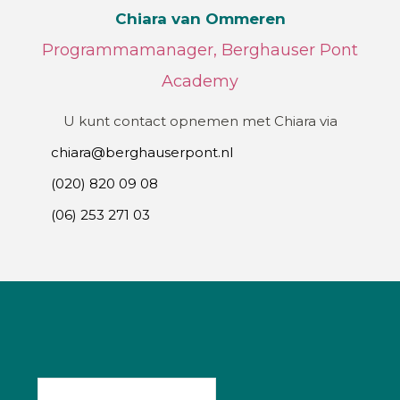
Chiara van Ommeren
Programmamanager, Berghauser Pont
Academy
U kunt contact opnemen met Chiara via
chiara@berghauserpont.nl
(020) 820 09 08
(06) 253 271 03