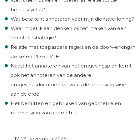
Wat is het nut van annoteren in relatie tot de
beleidscyclus?
Wat betekent annoteren voor mijn dienstverlening?
Waar moet ik aan denken bij het maken van een
annotatiestrategie?
Relatie met toepasbare regels en de doorwerking in
de keten RO en VTH
Naast het annoteren van het omgevingsplan komt
ook het annoteren van de andere
omgevingsdocumenten zoals de omgevingsvisie
aan de orde.
Het benutten en gebruiken van geometrie en
naamgeving van geometrie
17, 24 november 2026