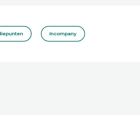
diepunten
Incompany