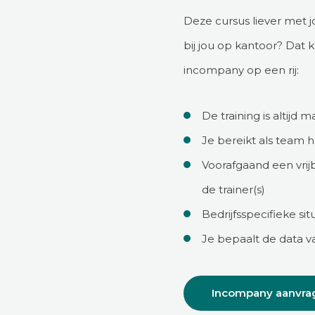
Deze cursus liever met
bij jou op kantoor? Dat 
incompany op een rij:
De training is altijd 
Je bereikt als team 
Voorafgaand een vrij
de trainer(s)
Bedrijfsspecifieke s
Je bepaalt de data va
Incompany aanvra