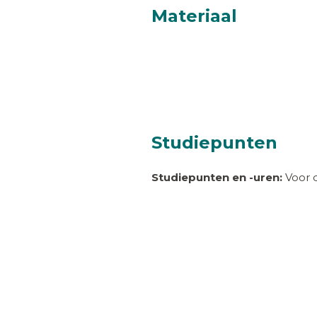
Materiaal
Studiepunten
Studiepunten en -uren:
Voor d