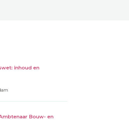
wet: inhoud en
rdam
Ambtenaar Bouw- en