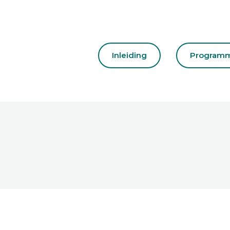
Inleiding
Program