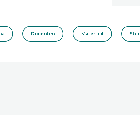
ma
Docenten
Materiaal
Stu