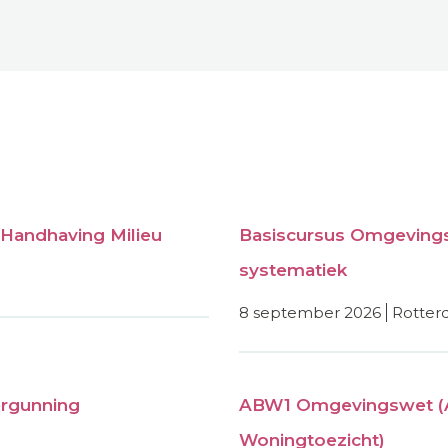
Handhaving Milieu
Basiscursus Omgevings
systematiek
8 september 2026
rotte
rgunning
ABW1 Omgevingswet (
Woningtoezicht)