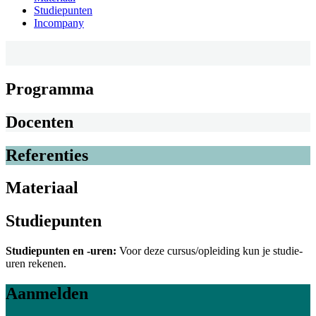
Studiepunten
Incompany
Programma
Docenten
Referenties
Materiaal
Studiepunten
Studiepunten en -uren:
Voor deze cursus/opleiding kun je studie-
uren rekenen.
Aanmelden