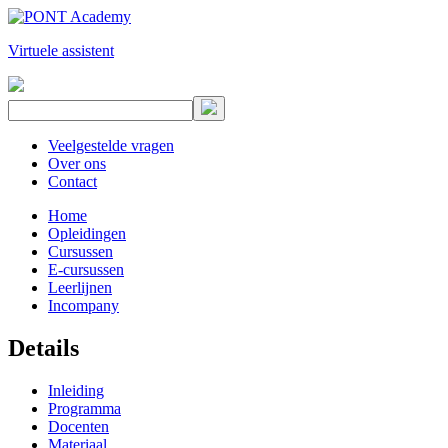
Virtuele assistent
Veelgestelde vragen
Over ons
Contact
Home
Opleidingen
Cursussen
E-cursussen
Leerlijnen
Incompany
Details
Inleiding
Programma
Docenten
Materiaal