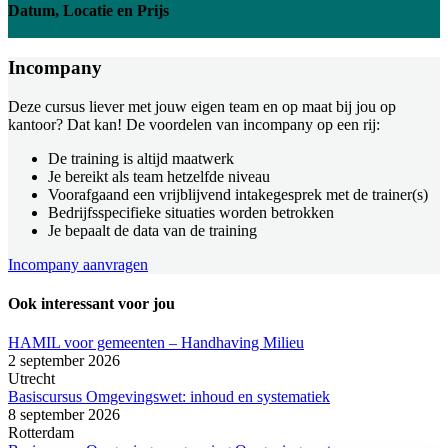
Datum, Locatie en Prijs
Incompany
Deze cursus liever met jouw eigen team en op maat bij jou op
kantoor? Dat kan! De voordelen van incompany op een rij:
De training is altijd maatwerk
Je bereikt als team hetzelfde niveau
Voorafgaand een vrijblijvend intakegesprek met de trainer(s)
Bedrijfsspecifieke situaties worden betrokken
Je bepaalt de data van de training
Incompany aanvragen
Ook interessant voor jou
HAMIL voor gemeenten – Handhaving Milieu
2 september 2026
Utrecht
Basiscursus Omgevingswet: inhoud en systematiek
8 september 2026
Rotterdam