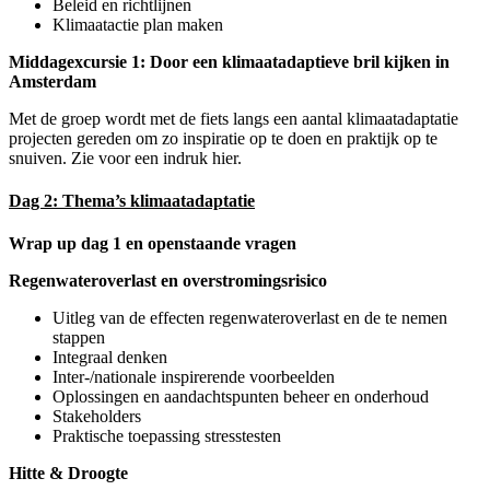
Beleid en richtlijnen
Klimaatactie plan maken
Middagexcursie 1: Door een klimaatadaptieve bril kijken in
Amsterdam
Met de groep wordt met de fiets langs een aantal klimaatadaptatie
projecten gereden om zo inspiratie op te doen en praktijk op te
snuiven. Zie voor een indruk hier.
Dag 2: Thema’s klimaatadaptatie
Wrap up dag 1 en openstaande vragen
Regenwateroverlast en overstromingsrisico
Uitleg van de effecten regenwateroverlast en de te nemen
stappen
Integraal denken
Inter-/nationale inspirerende voorbeelden
Oplossingen en aandachtspunten beheer en onderhoud
Stakeholders
Praktische toepassing stresstesten
Hitte & Droogte