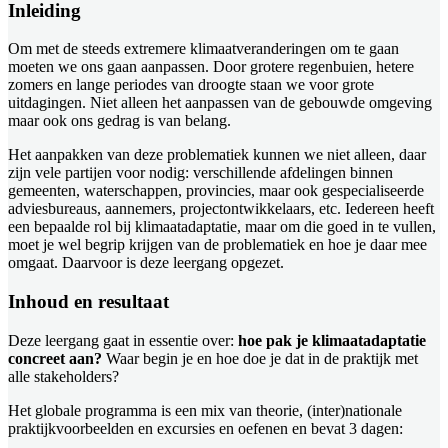
Inleiding
Om met de steeds extremere klimaatveranderingen om te gaan
moeten we ons gaan aanpassen. Door grotere regenbuien, hetere
zomers en lange periodes van droogte staan we voor grote
uitdagingen. Niet alleen het aanpassen van de gebouwde omgeving
maar ook ons gedrag is van belang.
Het aanpakken van deze problematiek kunnen we niet alleen, daar
zijn vele partijen voor nodig: verschillende afdelingen binnen
gemeenten, waterschappen, provincies, maar ook gespecialiseerde
adviesbureaus, aannemers, projectontwikkelaars, etc. Iedereen heeft
een bepaalde rol bij klimaatadaptatie, maar om die goed in te vullen,
moet je wel begrip krijgen van de problematiek en hoe je daar mee
omgaat. Daarvoor is deze leergang opgezet.
Inhoud en resultaat
Deze leergang gaat in essentie over:
hoe pak je klimaatadaptatie
concreet aan?
Waar begin je en hoe doe je dat in de praktijk met
alle stakeholders?
Het globale programma is een mix van theorie, (inter)nationale
praktijkvoorbeelden en excursies en oefenen en bevat 3 dagen: