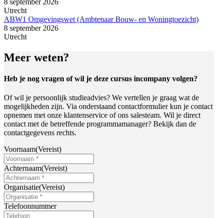
8 september 2026
Utrecht
ABW1 Omgevingswet (Ambtenaar Bouw- en Woningtoezicht)
8 september 2026
Utrecht
Meer weten?
Heb je nog vragen of wil je deze cursus incompany volgen?
Of wil je persoonlijk studieadvies? We vertellen je graag wat de
mogelijkheden zijn. Via onderstaand contactformulier kun je contact
opnemen met onze klantenservice of ons salesteam. Wil je direct
contact met de betreffende programmamanager? Bekijk dan de
contactgegevens rechts.
Voornaam
(Vereist)
Achternaam
(Vereist)
Organisatie
(Vereist)
Telefoonnummer