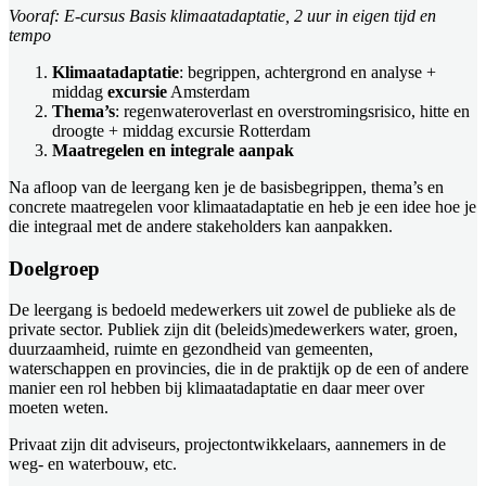
Vooraf: E-cursus Basis klimaatadaptatie, 2 uur in eigen tijd en
tempo
Klimaatadaptatie
: begrippen, achtergrond en analyse +
middag
excursie
Amsterdam
Thema’s
: regenwateroverlast en overstromingsrisico, hitte en
droogte + middag excursie Rotterdam
Maatregelen en integrale aanpak
Na afloop van de leergang ken je de basisbegrippen, thema’s en
concrete maatregelen voor klimaatadaptatie en heb je een idee hoe je
die integraal met de andere stakeholders kan aanpakken.
Doelgroep
De leergang is bedoeld medewerkers uit zowel de publieke als de
private sector. Publiek zijn dit (beleids)medewerkers water, groen,
duurzaamheid, ruimte en gezondheid van gemeenten,
waterschappen en provincies, die in de praktijk op de een of andere
manier een rol hebben bij klimaatadaptatie en daar meer over
moeten weten.
Privaat zijn dit adviseurs, projectontwikkelaars, aannemers in de
weg- en waterbouw, etc.