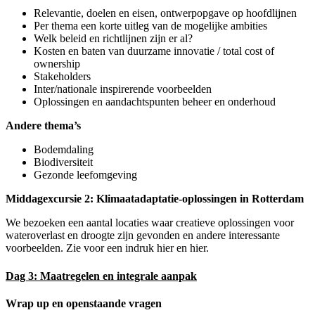
Relevantie, doelen en eisen, ontwerpopgave op hoofdlijnen
Per thema een korte uitleg van de mogelijke ambities
Welk beleid en richtlijnen zijn er al?
Kosten en baten van duurzame innovatie / total cost of
ownership
Stakeholders
Inter/nationale inspirerende voorbeelden
Oplossingen en aandachtspunten beheer en onderhoud
Andere thema’s
Bodemdaling
Biodiversiteit
Gezonde leefomgeving
Middagexcursie 2: Klimaatadaptatie-oplossingen in Rotterdam
We bezoeken een aantal locaties waar creatieve oplossingen voor
wateroverlast en droogte zijn gevonden en andere interessante
voorbeelden. Zie voor een indruk hier en hier.
Dag 3: Maatregelen en integrale aanpak
Wrap up en openstaande vragen