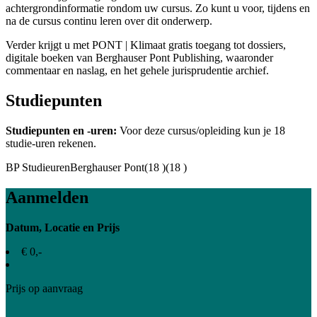
achtergrondinformatie rondom uw cursus. Zo kunt u voor, tijdens en
na de cursus continu leren over dit onderwerp.
Verder krijgt u met PONT | Klimaat gratis toegang tot dossiers,
digitale boeken van Berghauser Pont Publishing, waaronder
commentaar en naslag, en het gehele jurisprudentie archief.
Studiepunten
Studiepunten en -uren:
Voor deze cursus/opleiding kun je
18
studie-uren rekenen.
BP Studieuren
Berghauser Pont
(18 )
(18 )
Aanmelden
Datum, Locatie en Prijs
€ 0,-
Prijs op aanvraag