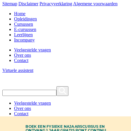
Sitemap
Disclaimer
Privacyverklaring
Algemene voorwaarden
Home
Opleidingen
Cursussen
E-cursussen
Leerlijnen
Incompany
Veelgestelde vragen
Over ons
Contact
Virtuele assistent
Veelgestelde vragen
Over ons
Contact