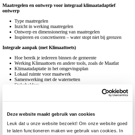
Maatregelen en ontwerp voor integraal klimaatadaptief
ontwerp
Type maatregelen
Inzicht in werking maatregelen
Ontwerp en dimensionering van maatregelen
Inspireren en concretiseren – water stopt niet bij grenzen
Integrale aanpak (met Klimaattoets)
Hoe bereik je iedereen binnen de gemeente
Werking Klimaattoets en andere tools, zoals de Maatlat
Klimaatadaptatie in het omgevingsplan
Lokaal ruimte voor maatwerk
Samenwerking met de waternetten
Stakeholders
Groepsopdracht: aan de slag met een praktijkcasus via de
Klimaattoets
Analyseer het gebied en problematiek
Deze website maakt gebruik van cookies
Kijk met behulp van de Klimaattoets of de gevonden
maatregelen integraal in te passen zijn.
Leuk dat u onze website bezoekt! Om onze website goed
Visualiseren, hoe ziet dit eruit in het projectgebied?
te laten functioneren maken we gebruik van cookies. In
Welke stakeholders zijn er?