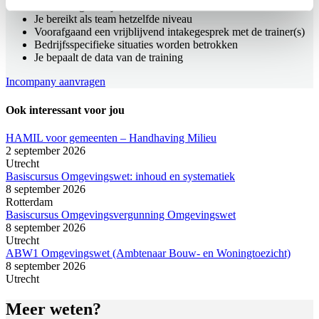
De training is altijd maatwerk
Je bereikt als team hetzelfde niveau
Voorafgaand een vrijblijvend intakegesprek met de trainer(s)
Bedrijfsspecifieke situaties worden betrokken
Je bepaalt de data van de training
Incompany aanvragen
Ook interessant voor jou
HAMIL voor gemeenten – Handhaving Milieu
2 september 2026
Utrecht
Basiscursus Omgevingswet: inhoud en systematiek
8 september 2026
Rotterdam
Basiscursus Omgevingsvergunning Omgevingswet
8 september 2026
Utrecht
ABW1 Omgevingswet (Ambtenaar Bouw- en Woningtoezicht)
8 september 2026
Utrecht
Meer weten?