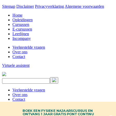
Sitemap
Disclaimer
Privacyverklaring
Algemene voorwaarden
Home
Opleidingen
Cursussen
E-cursussen
Leerlijnen
Incompany
Veelgestelde vragen
Over ons
Contact
Virtuele assistent
Veelgestelde vragen
Over ons
Contact