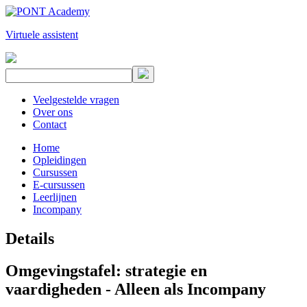
Virtuele assistent
Veelgestelde vragen
Over ons
Contact
Home
Opleidingen
Cursussen
E-cursussen
Leerlijnen
Incompany
Details
Omgevingstafel: strategie en
vaardigheden - Alleen als Incompany