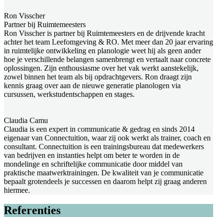
Ron Visscher
Partner bij Ruimtemeesters
Ron Visscher is partner bij Ruimtemeesters en de drijvende kracht
achter het team Leefomgeving & RO. Met meer dan 20 jaar ervaring
in ruimtelijke ontwikkeling en planologie weet hij als geen ander
hoe je verschillende belangen samenbrengt en vertaalt naar concrete
oplossingen. Zijn enthousiasme over het vak werkt aanstekelijk,
zowel binnen het team als bij opdrachtgevers. Ron draagt zijn
kennis graag over aan de nieuwe generatie planologen via
cursussen, werkstudentschappen en stages.
Claudia Camu
Claudia is een expert in communicatie & gedrag en sinds 2014
eigenaar van Connectuition, waar zij ook werkt als trainer, coach en
consultant. Connectuition is een trainingsbureau dat medewerkers
van bedrijven en instanties helpt om beter te worden in de
mondelinge en schriftelijke communicatie door middel van
praktische maatwerktrainingen. De kwaliteit van je communicatie
bepaalt grotendeels je successen en daarom helpt zij graag anderen
hiermee.
Referenties