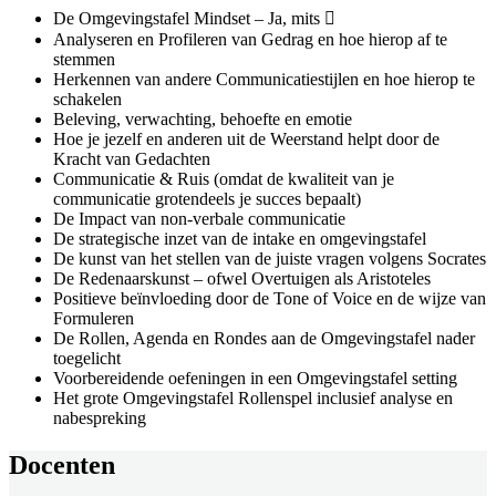
De Omgevingstafel Mindset – Ja, mits 
Analyseren en Profileren van Gedrag en hoe hierop af te
stemmen
Herkennen van andere Communicatiestijlen en hoe hierop te
schakelen
Beleving, verwachting, behoefte en emotie
Hoe je jezelf en anderen uit de Weerstand helpt door de
Kracht van Gedachten
Communicatie & Ruis (omdat de kwaliteit van je
communicatie grotendeels je succes bepaalt)
De Impact van non-verbale communicatie
De strategische inzet van de intake en omgevingstafel
De kunst van het stellen van de juiste vragen volgens Socrates
De Redenaarskunst – ofwel Overtuigen als Aristoteles
Positieve beïnvloeding door de Tone of Voice en de wijze van
Formuleren
De Rollen, Agenda en Rondes aan de Omgevingstafel nader
toegelicht
Voorbereidende oefeningen in een Omgevingstafel setting
Het grote Omgevingstafel Rollenspel inclusief analyse en
nabespreking
Docenten