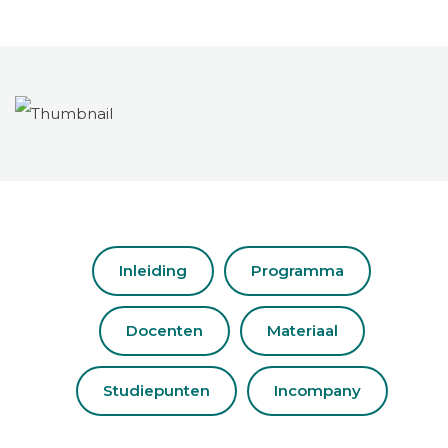
Inleiding
Programma
Docenten
Materiaal
Studiepunten
Incompany