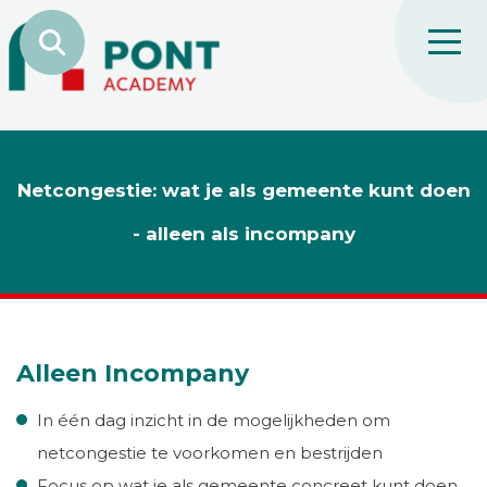
Netcongestie: wat je als gemeente kunt doen
- alleen als incompany
Alleen Incompany
In één dag inzicht in de mogelijkheden om
netcongestie te voorkomen en bestrijden
Focus op wat je als gemeente concreet kunt doen