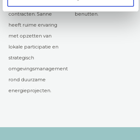
met slimme
oplossingen optimaal
contracten. Sanne
benutten.
heeft ruime ervaring
met opzetten van
lokale participatie en
strategisch
omgevingsmanagement
rond duurzame
energieprojecten.