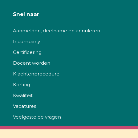
Snel naar
Aanmelden, deelname en annuleren
Incompany
Certificering
Docent worden
Klachtenprocedure
Korting
Kwaliteit
Vacatures
Veelgestelde vragen
Netcongestie: wat je als gemeente kunt