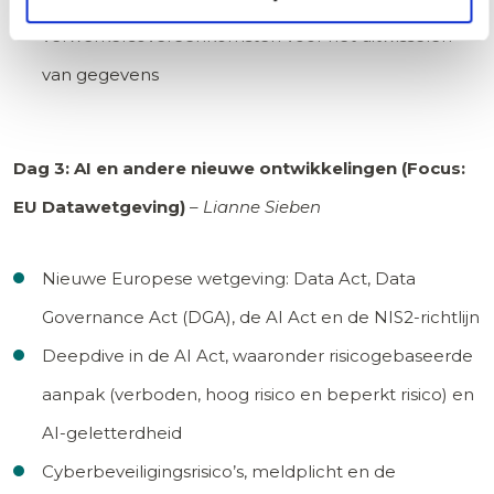
verwerkersovereenkomsten voor het uitwisselen
van gegevens
Dag 3: AI en andere nieuwe ontwikkelingen (Focus:
EU Datawetgeving)
–
Lianne Sieben
Nieuwe Europese wetgeving: Data Act, Data
Governance Act (DGA), de AI Act en de NIS2-richtlijn
Deepdive in de AI Act, waaronder risicogebaseerde
aanpak (verboden, hoog risico en beperkt risico) en
AI-geletterdheid
Cyberbeveiligingsrisico’s, meldplicht en de