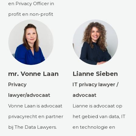
en Privacy Officer in
profit en non-profit
mr. Vonne Laan
Lianne Sieben
Privacy
IT privacy lawyer /
lawyer/advocaat
advocaat
Vonne Laan is advocaat
Lianne is advocaat op
privacyrecht en partner
het gebied van data, IT
bij The Data Lawyers.
en technologie en