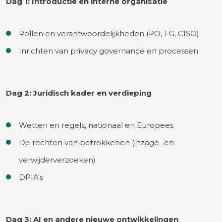
Dag 1: Introductie en interne organisatie
Rollen en verantwoordelijkheden (PO, FG, CISO)
Inrichten van privacy governance en processen
Dag 2: Juridisch kader en verdieping
Wetten en regels, nationaal en Europees
De rechten van betrokkenen (inzage- en
verwijderverzoeken)
DPIA's
Dag 3: AI en andere nieuwe ontwikkelingen