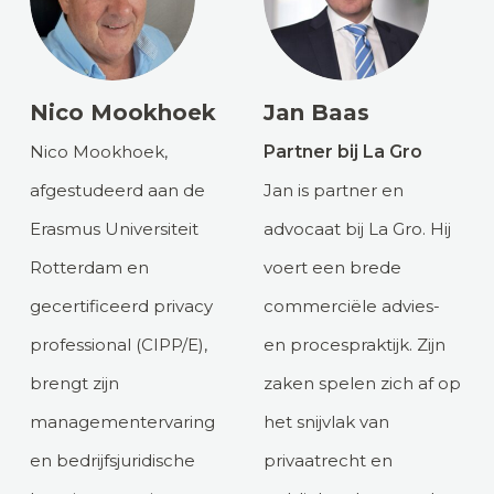
Nico Mookhoek
Jan Baas
Nico Mookhoek,
Partner bij La Gro
afgestudeerd aan de
Jan is partner en
Erasmus Universiteit
advocaat bij La Gro. Hij
Rotterdam en
voert een brede
gecertificeerd privacy
commerciële advies-
professional (CIPP/E),
en procespraktijk. Zijn
brengt zijn
zaken spelen zich af op
managementervaring
het snijvlak van
en bedrijfsjuridische
privaatrecht en