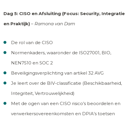
Dag 5: CISO en Afsluiting (Focus: Security, Integratie
en Praktijk)
–
Ramona van Dam
De rol van de CISO
Normenkaders, waaronder de ISO27001, BIO,
NEN7510 en SOC 2
Beveiligingsverplichting van artikel 32 AVG
Je leert over de BIV-classificatie (Beschikbaarheid,
Integriteit, Vertrouwelijkheid)
Met de ogen van een CISO risico’s beoordelen en
verwerkersovereenkomsten en DPIA’s toetsen