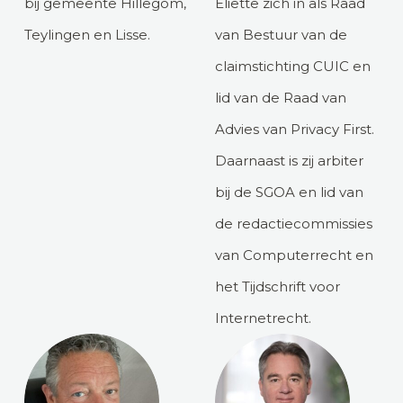
bij gemeente Hillegom,
Eliëtte zich in als Raad
Teylingen en Lisse.
van Bestuur van de
claimstichting CUIC en
lid van de Raad van
Advies van Privacy First.
Daarnaast is zij arbiter
bij de SGOA en lid van
de redactiecommissies
van Computerrecht en
het Tijdschrift voor
Internetrecht.