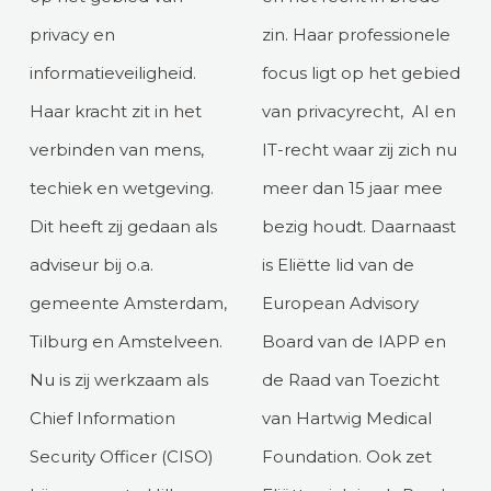
privacy en
zin. Haar professionele
informatieveiligheid.
focus ligt op het gebied
Haar kracht zit in het
van privacyrecht, AI en
verbinden van mens,
IT-recht waar zij zich nu
techiek en wetgeving.
meer dan 15 jaar mee
Dit heeft zij gedaan als
bezig houdt. Daarnaast
adviseur bij o.a.
is Eliëtte lid van de
gemeente Amsterdam,
European Advisory
Tilburg en Amstelveen.
Board van de IAPP en
Nu is zij werkzaam als
de Raad van Toezicht
Chief Information
van Hartwig Medical
Security Officer (CISO)
Foundation. Ook zet