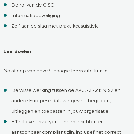
De rol van de CISO
Informatiebeveiliging
Zelf aan de slag met praktijkcasuïstiek
Leerdoelen
Na afloop van deze 5-daagse leerroute kun je:
De wisselwerking tussen de AVG, AI Act, NIS2 en
andere Europese datawetgeving begrijpen,
uitleggen en toepassen in jouw organisatie.
Effectieve privacyprocessen inrichten en
aantoonbaar compliant zijn, inclusief het correct