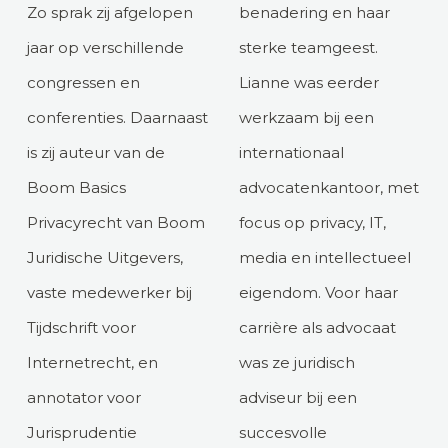
Zo sprak zij afgelopen
benadering en haar
jaar op verschillende
sterke teamgeest.
congressen en
Lianne was eerder
conferenties. Daarnaast
werkzaam bij een
is zij auteur van de
internationaal
Boom Basics
advocatenkantoor, met
Privacyrecht van Boom
focus op privacy, IT,
Juridische Uitgevers,
media en intellectueel
vaste medewerker bij
eigendom. Voor haar
Tijdschrift voor
carrière als advocaat
Internetrecht, en
was ze juridisch
annotator voor
adviseur bij een
Jurisprudentie
succesvolle