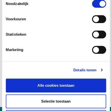
Noodzakelijk
Studiepunten en -uren:
Voor deze cursus/opleiding
kun je
6
studie-uren rekenen.
Voorkeuren
Statistieken
Marketing
Details tonen
Alle cookies toestaan
Selectie toestaan