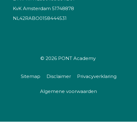
KvK Amsterdam 51748878
NL42RABO0158444531
© 2026
PONT Academy
Sitemap
Disclaimer
Privacyverklaring
Algemene voorwaarden