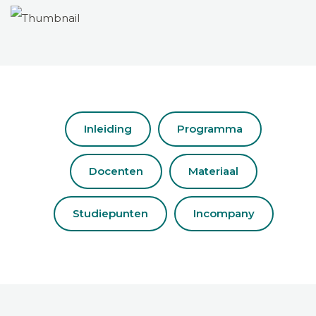
Inleiding
Programma
Docenten
Materiaal
Studiepunten
Incompany