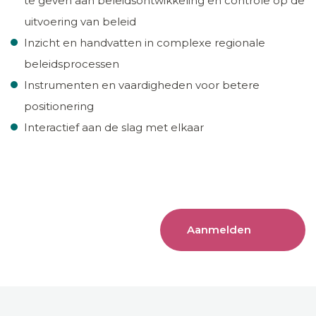
te geven aan beleidsontwikkeling en controle op de
uitvoering van beleid
Inzicht en handvatten in complexe regionale
beleidsprocessen
Instrumenten en vaardigheden voor betere
positionering
Interactief aan de slag met elkaar
Aanmelden