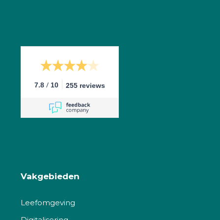
/
7.8
10
255 reviews
Vakgebieden
Leefomgeving
Digitalisering