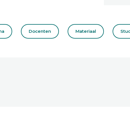
ma
Docenten
Materiaal
Stu