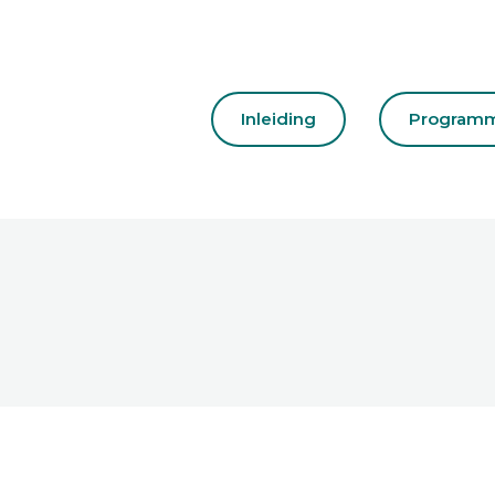
Inleiding
Program