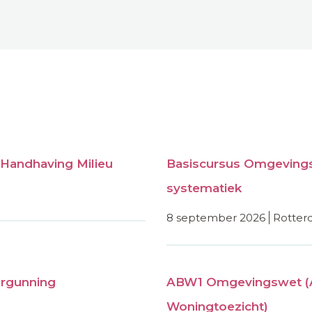
Handhaving Milieu
Basiscursus Omgevings
systematiek
8 september 2026
rotte
rgunning
ABW1 Omgevingswet (
Woningtoezicht)