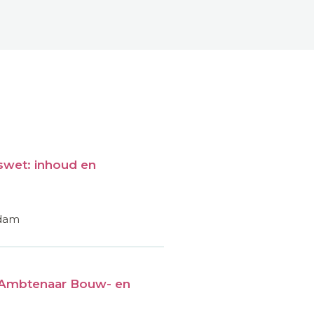
wet: inhoud en
rdam
Ambtenaar Bouw- en