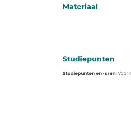
Materiaal
Studiepunten
Studiepunten en -uren:
Voor d