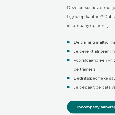
Deze cursus liever met
bij jou op kantoor? Dat 
incompany op een rij:
De training is altijd 
Je bereikt als team 
Voorafgaand een vrij
de trainer(s)
Bedrijfsspecifieke s
Je bepaalt de data va
Incompany aanvra