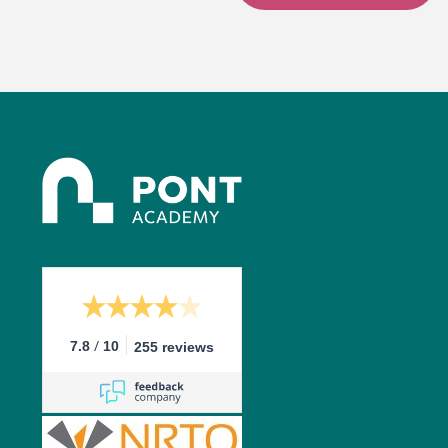
/
7.8
10
255 reviews