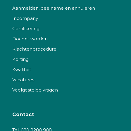
Aanmelden, deelname en annuleren
Incompany
Certificering
Docent worden
Klachtenprocedure
Korting
Kwaliteit
Vacatures
Veelgestelde vragen
Contact
Tel:
020 8200 908