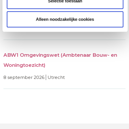
Selectie toestaan
Basiscursus Omgevingsvergunning
Omgevingswet
Alleen noodzakelijke cookies
8 september 2026
utrecht
ABW1 Omgevingswet (Ambtenaar Bouw- en
Woningtoezicht)
8 september 2026
utrecht