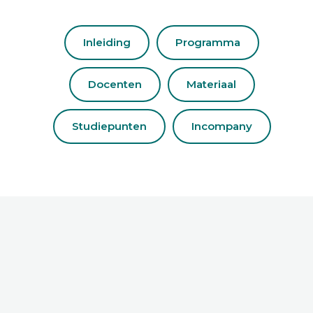
Inleiding
Programma
Docenten
Materiaal
Studiepunten
Incompany