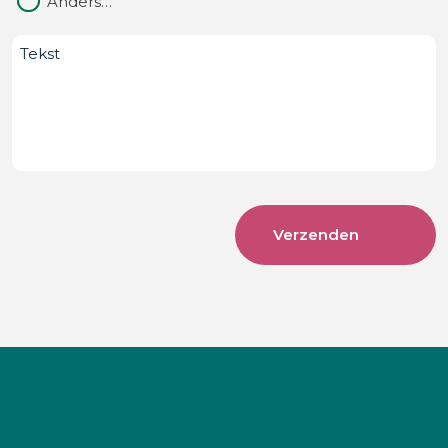
Anders…
Bericht