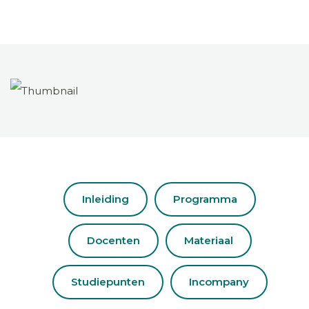
Inleiding
Programma
Docenten
Materiaal
Studiepunten
Incompany