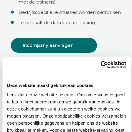
met de trainer(s)
Bedrijfsspecifieke situaties worden betrokken
Je bepaalt de data van de training
Incompany aanvragen
Deze website maakt gebruik van cookies
Leuk dat u onze website bezoekt! Om onze website goed
te laten functioneren maken we gebruik van cookies. In
Ook interessant voor jou
deze cookiebanner kunt u selecteren welke cookies we
mogen plaatsen. Onze noodzakelijke cookies verzamelen
geen persoonlijke gegevens en helpen ons de website
HAMIL voor gemeenten – Handhaving Milieu
bruikbaar te maken. Voor de beste website-ervaring kiest