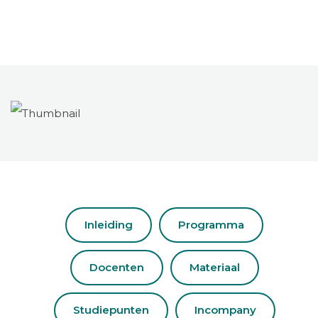
Inleiding
Programma
Docenten
Materiaal
Studiepunten
Incompany