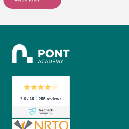
/
7.8
10
255 reviews