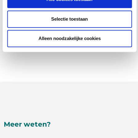
ABW1 Omgevingswet (Ambtenaar Bouw- en
Woningtoezicht)
Selectie toestaan
8 september 2026
Utrecht
Alleen noodzakelijke cookies
Meer weten?