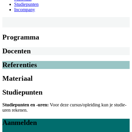
Studiepunten
Incompany
Programma
Docenten
Referenties
Materiaal
Studiepunten
Studiepunten en -uren:
Voor deze cursus/opleiding kun je studie-
uren rekenen.
Aanmelden