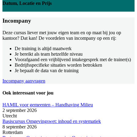
Datum, Locatie en Prijs
Incompany
Deze cursus liever met jouw eigen team en op maat bij jou op
kantoor? Dat kan! De voordelen van incompany op een rij:
De training is altijd maatwerk
Je bereikt als team hetzelfde niveau
Voorafgaand een vrijblijvend intakegesprek met de trainer(s)
Bedrijfsspecifieke situaties worden betrokken
Je bepaalt de data van de training
Incompany aanvragen
Ook interessant voor jou
HAMIL voor gemeenten – Handhaving Milieu
2 september 2026
Utrecht
Basiscursus Omgevingswet: inhoud en systematiek
8 september 2026
Rotterdam