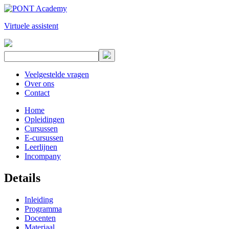
Virtuele assistent
Veelgestelde vragen
Over ons
Contact
Home
Opleidingen
Cursussen
E-cursussen
Leerlijnen
Incompany
Details
Inleiding
Programma
Docenten
Materiaal