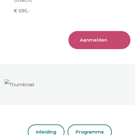
Utrecht
€ 695,-
Aanmelden
Inleiding
Programma