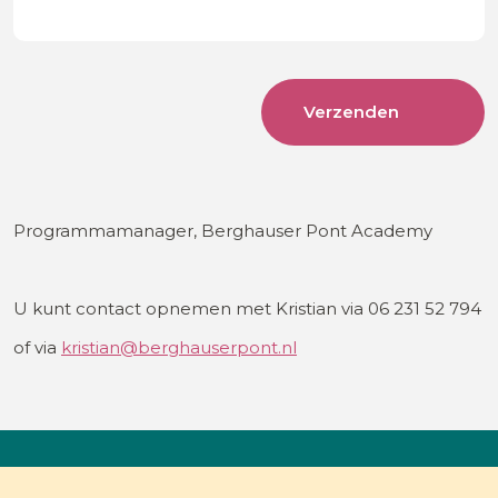
Programmamanager, Berghauser Pont Academy
U kunt contact opnemen met Kristian via 06 231 52 794
of via
kristian@berghauserpont.nl