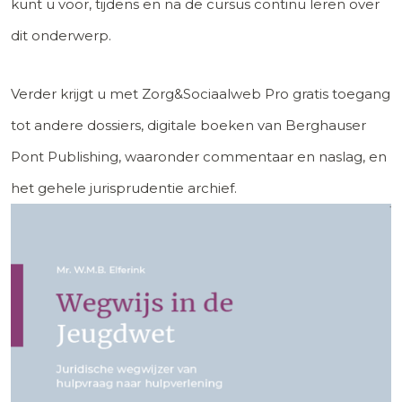
kunt u voor, tijdens en na de cursus continu leren over
dit onderwerp.
Verder krijgt u met Zorg&Sociaalweb Pro gratis toegang
tot andere dossiers, digitale boeken van Berghauser
Pont Publishing, waaronder commentaar en naslag, en
het gehele jurisprudentie archief.