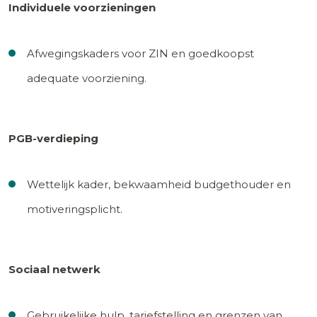
Individuele voorzieningen
Afwegingskaders voor ZIN en goedkoopst
adequate voorziening.
PGB-verdieping
Wettelijk kader, bekwaamheid budgethouder en
motiveringsplicht.
Sociaal netwerk
Gebruikelijke hulp, tariefstelling en grenzen van