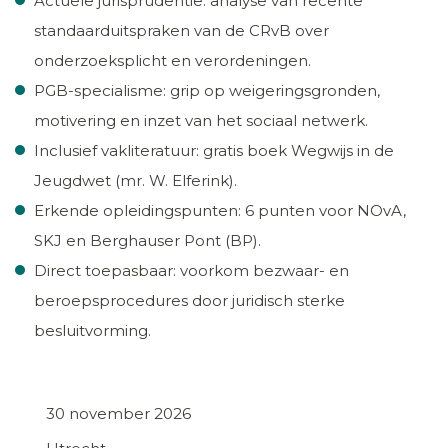
Actuele jurisprudentie: analyse van recente
standaarduitspraken van de CRvB over
onderzoeksplicht en verordeningen.
PGB-specialisme: grip op weigeringsgronden,
motivering en inzet van het sociaal netwerk.
Inclusief vakliteratuur: gratis boek Wegwijs in de
Jeugdwet (mr. W. Elferink).
Erkende opleidingspunten: 6 punten voor NOvA,
SKJ en Berghauser Pont (BP).
Direct toepasbaar: voorkom bezwaar- en
beroepsprocedures door juridisch sterke
besluitvorming.
30 november 2026