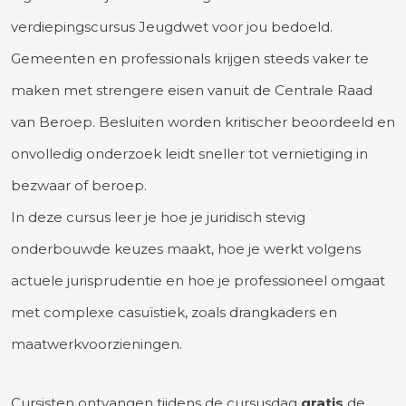
verdiepingscursus Jeugdwet voor jou bedoeld.
Gemeenten en professionals krijgen steeds vaker te
maken met strengere eisen vanuit de Centrale Raad
van Beroep. Besluiten worden kritischer beoordeeld en
onvolledig onderzoek leidt sneller tot vernietiging in
bezwaar of beroep.
In deze cursus leer je hoe je juridisch stevig
onderbouwde keuzes maakt, hoe je werkt volgens
actuele jurisprudentie en hoe je professioneel omgaat
met complexe casuïstiek, zoals drangkaders en
maatwerkvoorzieningen.
Cursisten ontvangen tijdens de cursusdag
gratis
de