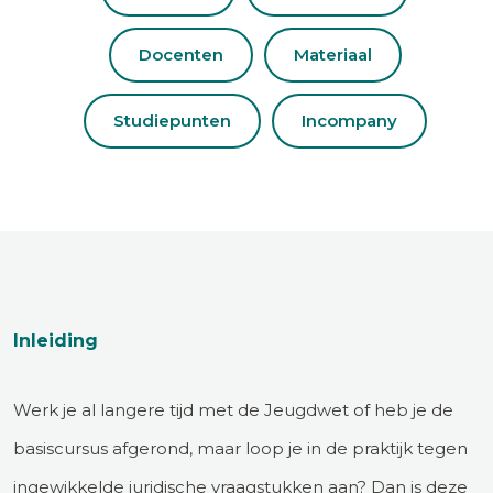
Docenten
Materiaal
Studiepunten
Incompany
Inleiding
Werk je al langere tijd met de Jeugdwet of heb je de
basiscursus afgerond, maar loop je in de praktijk tegen
ingewikkelde juridische vraagstukken aan? Dan is deze