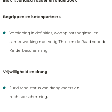
Blok 1: Juridisch kader en onderzoek
Begrippen en ketenpartners
Verdieping in definities, woonplaatsbeginsel en
samenwerking met Veilig Thuis en de Raad voor de
Kinderbescherming.
Vrijwilligheid en drang
Juridische status van drangkaders en
rechtsbescherming.