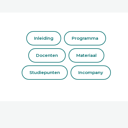
Inleiding
Programma
Docenten
Materiaal
Studiepunten
Incompany