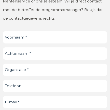
klantenservice of ons salesteam. Wil je direct contact
met de betreffende programmamanager? Bekijk dan
de contactgegevens rechts.
Voornaam
(Vereist)
Achternaam
(Vereist)
Organisatie
(Vereist)
Telefoonnummer
E-
mail
(Vereist)