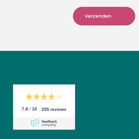
/
7.8
10
255 reviews