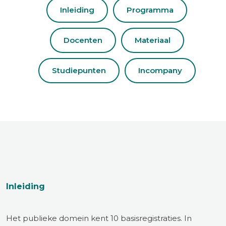
Inleiding
Programma
Docenten
Materiaal
Studiepunten
Incompany
Inleiding
Het publieke domein kent 10 basisregistraties. In