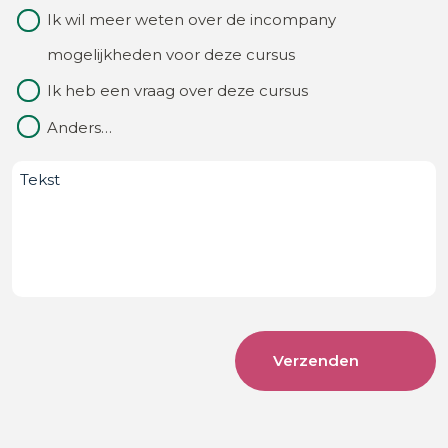
Waarom
Ik wil meer weten over de incompany
van?
contact
mogelijkheden voor deze cursus
(Vereist)
Ik heb een vraag over deze cursus
Anders…
Bericht