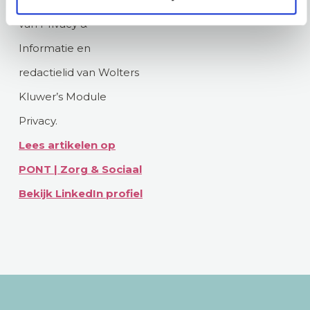
van Privacy &
Informatie en
redactielid van Wolters
Kluwer’s Module
Privacy.
Lees artikelen op
PONT | Zorg & Sociaal
Bekijk LinkedIn profiel