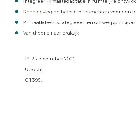
Integreer klimaatadaptatie in ruimtelijke ontwikk
Regelgeving en beleidsinstrumenten voor een 
Klimaatlabels, strategieeën en ontwerpprincipe
Van theorie naar praktijk
18, 25 november 2026
Utrecht
€ 1.395,-