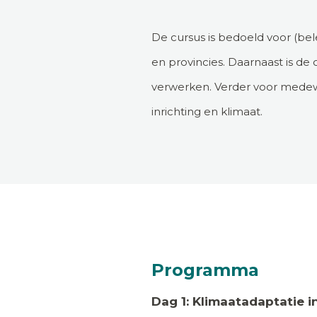
De cursus is bedoeld voor (b
en provincies. Daarnaast is de
verwerken. Verder voor medewe
inrichting en klimaat.
Programma
Dag 1: Klimaatadaptatie i