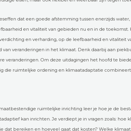
seffen dat een goede afstemming tussen enerzijds water, d
eefbaarheid en vitaliteit van gebieden nu en in de toekomst
 verdichting en verharding, op de leefbaarheid en vitaliteit
ed van veranderingen in het klimaat. Denk daarbij aan piek
e veranderingen. Om deze uitdagingen het hoofd te bieden
 die ruimtelijke ordening en klimaatadaptatie combineert
aatbestendige ruimtelijke inrichting leer je hoe je de bes
daptief kan inrichten. Je verdiept je in vragen zoals: hoe
je dat bereiken en hoeveel gaat dat kosten? Welke klimaat