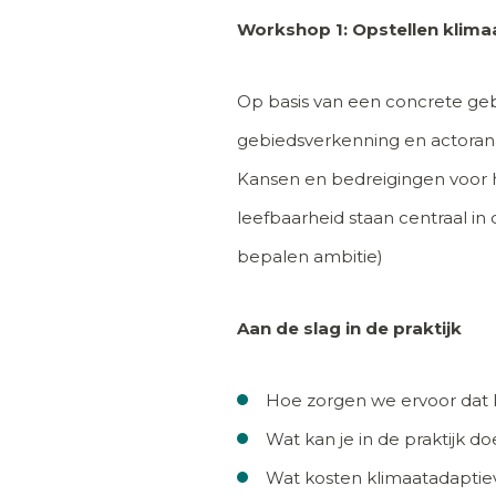
Workshop 1: Opstellen klima
Op basis van een concrete ge
gebiedsverkenning en actorana
Kansen en bedreigingen voor h
leefbaarheid staan centraal in 
bepalen ambitie)
Aan de slag in de praktijk
Hoe zorgen we ervoor dat 
Wat kan je in de praktijk 
Wat kosten klimaatadapti