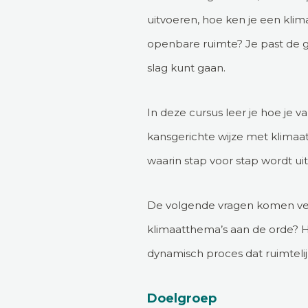
uitvoeren, hoe ken je een kli
openbare ruimte? Je past de ge
slag kunt gaan.
In deze cursus leer je hoe je v
kansgerichte wijze met klima
waarin stap voor stap wordt ui
De volgende vragen komen verd
klimaatthema’s aan de orde? H
dynamisch proces dat ruimteli
Doelgroep