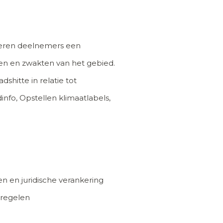
oeren deelnemers een
ten en zwakten van het gebied.
hitte in relatie tot
info, Opstellen klimaatlabels,
 en juridische verankering
tregelen