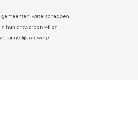
van gemeenten, waterschappen
d in hun ontwerpen willen
t ruimtelijk ontwerp,