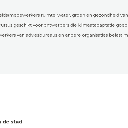
eleids)medewerkers ruimte, water, groen en gezondheid 
 cursus geschikt voor ontwerpers die klimaatadaptatie goe
rkers van adviesbureaus en andere organisaties belast me
n de stad