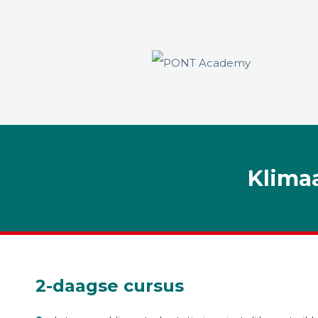
Klimaa
2-daagse cursus