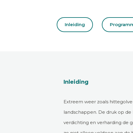
Inleiding
Program
Inleiding
Extreem weer zoals hittegolve
landschappen. De druk op de 
verdichting en verharding de 
ze niet alleen voldoen aan de 