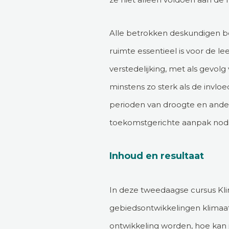
Alle betrokken deskundigen be
ruimte essentieel is voor de l
verstedelijking, met als gevolg
minstens zo sterk als de invlo
perioden van droogte en ander
toekomstgerichte aanpak nodig
Inhoud en resultaat
In deze tweedaagse cursus Klim
gebiedsontwikkelingen klimaata
ontwikkeling worden, hoe kan 