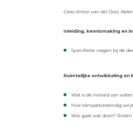
Cees-Anton van del Dool, Nel
Inleiding, kennismaking en i
Specifieke vragen bij de d
Ruimtelijke ontwikkeling en
Wat is de invloed van water
Hoe klimaatbestendig wil j
Wie gaat wat doen? Rollen