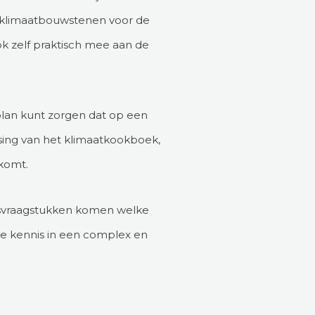
e klimaatbouwstenen voor de
ok zelf praktisch mee aan de
k plan kunt zorgen dat op een
sing van het klimaatkookboek,
 komt.
ngsvraagstukken komen welke
he kennis in een complex en