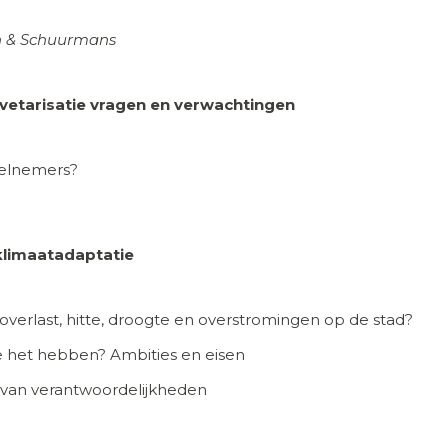
en & Schuurmans
nvetarisatie vragen en verwachtingen
eelnemers?
 klimaatadaptatie
overlast, hitte, droogte en overstromingen op de stad?
e het hebben? Ambities en eisen
 van verantwoordelijkheden