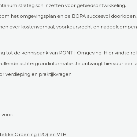
tarium strategisch inzetten voor gebiedsontwikkeling.
om het omgevingsplan en de BOPA succesvol doorlopen.
en over kostenverhaal, voorkeursrecht en nadeelcompens
ang tot de kennisbank van PONT | Omgeving. Hier vind je re
ullende achtergrondinformatie. Je ontvangt hiervoor een a
r verdieping en praktijkvragen.
 voor:
lijke Ordening (RO) en VTH.