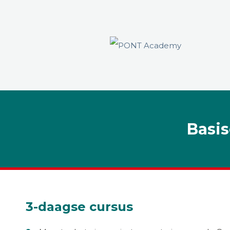
Basis
3-daagse cursus