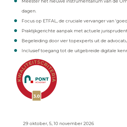
Meester het nieuwe instrumentarium van de Omge
dagen.
Focus op ETFAL, de cruciale vervanger van ‘goede
Praktijkgerichte aanpak met actuele jurisprudent
Begeleiding door vier topexperts uit de advocat
Inclusief toegang tot de uitgebreide digitale k
29 oktober, 5, 10 november 2026