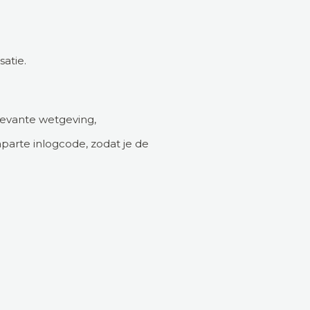
atie.
levante wetgeving,
parte inlogcode, zodat je de