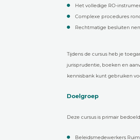
Het volledige RO-instrumen
Complexe procedures rond
Rechtmatige besluiten nem
Tijdens de cursus heb je toeg
jurisprudentie, boeken en aanv
kennisbank kunt gebruiken voo
Doelgroep
Deze cursus is primair bedoeld
Beleidsmedewerkers Ruimte