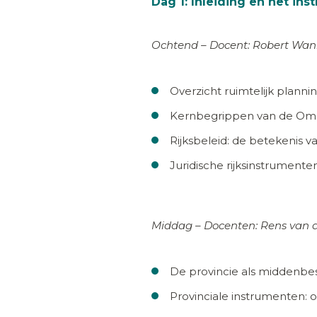
Dag 1: Inleiding en het in
Ochtend – Docent: Robert Wan
Overzicht ruimtelijk planni
Kernbegrippen van de Omge
Rijksbeleid: de betekenis va
Juridische rijksinstrumente
Middag – Docenten: Rens van 
De provincie als middenbes
Provinciale instrumenten: 