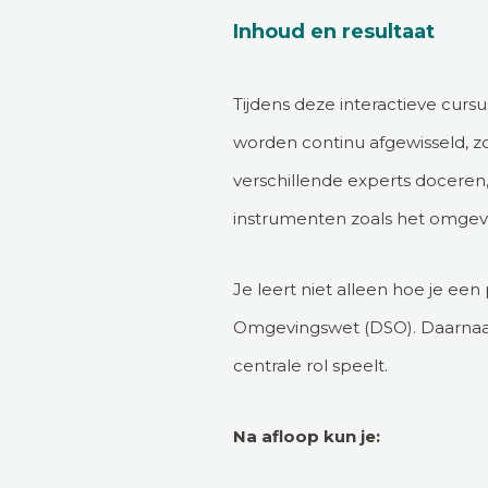
Inhoud en resultaat
Tijdens deze interactieve cursu
worden continu afgewisseld, zo
verschillende experts doceren, 
instrumenten zoals het omgevi
Je leert niet alleen hoe je een
Omgevingswet (DSO). Daarnaast
centrale rol speelt.
Na afloop kun je: