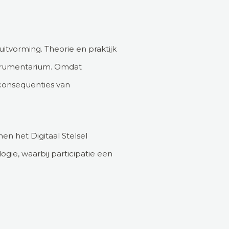
uitvorming. Theorie en praktijk
nstrumentarium. Omdat
e consequenties van
en het Digitaal Stelsel
gie, waarbij participatie een