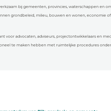
s werkzaam bij gemeenten, provincies, waterschappen en o
en grondbeleid, milieu, bouwen en wonen, economie of v
vant voor advocaten, adviseurs, projectontwikkelaars en m
sioneel te maken hebben met ruimtelijke procedures ond