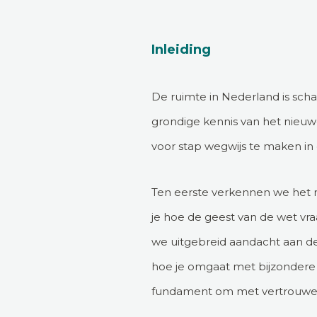
Inleiding
De ruimte in Nederland is sc
grondige kennis van het nieu
voor stap wegwijs te maken in 
Ten eerste verkennen we het n
je hoe de geest van de wet vr
we uitgebreid aandacht aan de 
hoe je omgaat met bijzondere 
fundament om met vertrouwen 