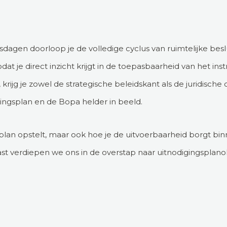
sdagen doorloop je de volledige cyclus van ruimtelijke besl
dat je direct inzicht krijgt in de toepasbaarheid van het i
krijg je zowel de strategische beleidskant als de juridisch
ngsplan en de Bopa helder in beeld.
 plan opstelt, maar ook hoe je de uitvoerbaarheid borgt binn
 verdiepen we ons in de overstap naar uitnodigingsplanolo