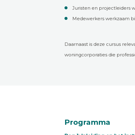
Juristen en projectleider
Medewerkers werkzaam binn
Daarnaast is deze cursus rele
woningcorporaties die profes
Programma