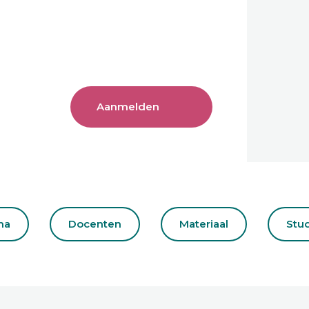
Aanmelden
ma
Docenten
Materiaal
Stu