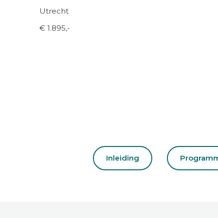
Utrecht
€ 1.895,-
Inleiding
Program