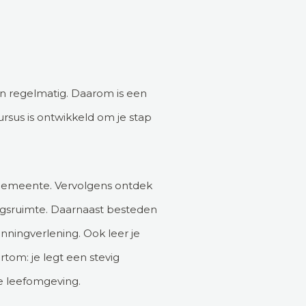
n regelmatig. Daarom is een
sus is ontwikkeld om je stap
n gemeente. Vervolgens ontdek
ingsruimte. Daarnaast besteden
nningverlening. Ook leer je
tom: je legt een stevig
e leefomgeving.