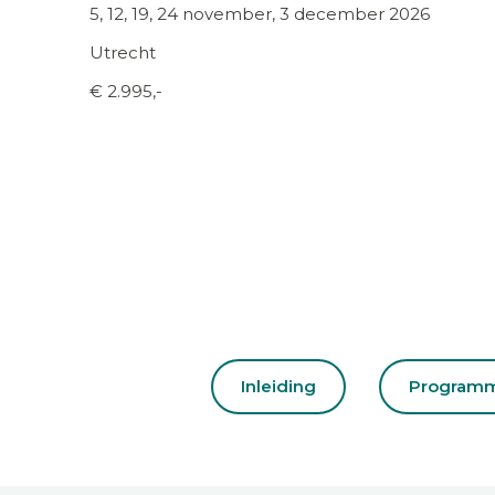
5, 12, 19, 24 november, 3 december 2026
Utrecht
€ 2.995,-
Inleiding
Program