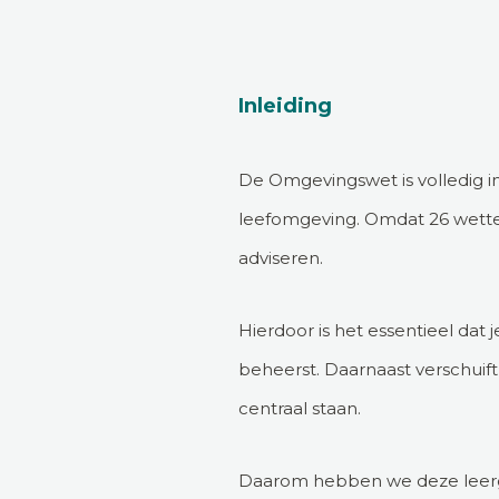
Inleiding
De Omgevingswet is volledig i
leefomgeving. Omdat 26 wette
adviseren.
Hierdoor is het essentieel dat
beheerst. Daarnaast verschuift
centraal staan.
Daarom hebben we deze leerga