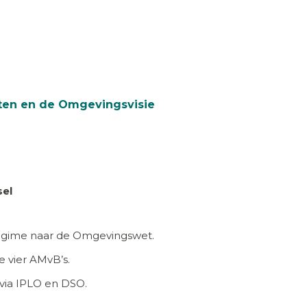
nten en de Omgevingsvisie
sel
gime naar de Omgevingswet.
 vier AMvB’s.
via IPLO en DSO.