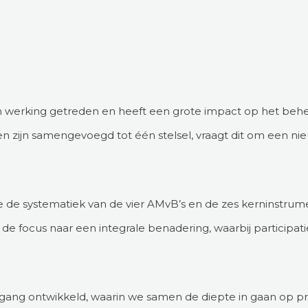
n werking getreden en heeft een grote impact op het behe
n zijn samengevoegd tot één stelsel, vraagt dit om een n
 je de systematiek van de vier AMvB’s en de zes kerninstrum
 de focus naar een integrale benadering, waarbij participat
ng ontwikkeld, waarin we samen de diepte in gaan op proc