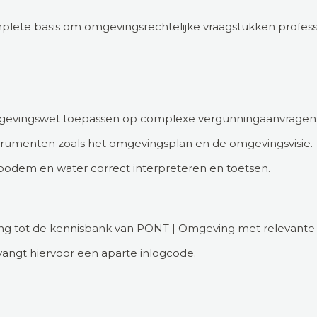
lete basis om omgevingsrechtelijke vraagstukken profess
gevingswet toepassen op complexe vergunningaanvragen
nstrumenten zoals het omgevingsplan en de omgevingsvisie.
bodem en water correct interpreteren en toetsen.
ang tot de kennisbank van PONT | Omgeving met relevante 
vangt hiervoor een aparte inlogcode.