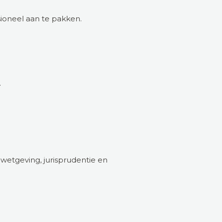
ioneel aan te pakken.
.
wetgeving, jurisprudentie en