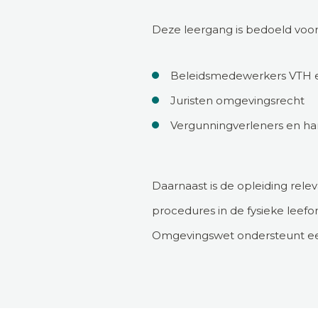
Deze leergang is bedoeld voor
Beleidsmedewerkers VTH e
Juristen omgevingsrecht
Vergunningverleners en h
Daarnaast is de opleiding rele
procedures in de fysieke leef
Omgevingswet ondersteunt een