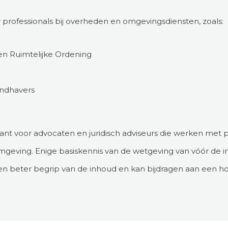
 professionals bij overheden en omgevingsdiensten, zoals:
n Ruimtelijke Ordening
andhavers
vant voor advocaten en juridisch adviseurs die werken met 
omgeving. Enige basiskennis van de wetgeving van vóór de 
 beter begrip van de inhoud en kan bijdragen aan een h