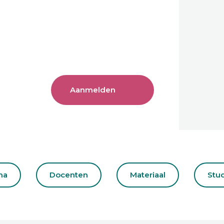
Aanmelden
ma
Docenten
Materiaal
Stu