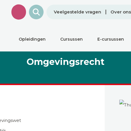
Veelgestelde vragen
Over ons
Opleidingen
Cursussen
E-cursussen
Omgevingsrecht
evingswet
ijk.