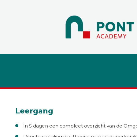
Leergang
In 5 dagen een compleet overzicht van de Omg
Directe vertaling van theorie naar jouw werkprakt