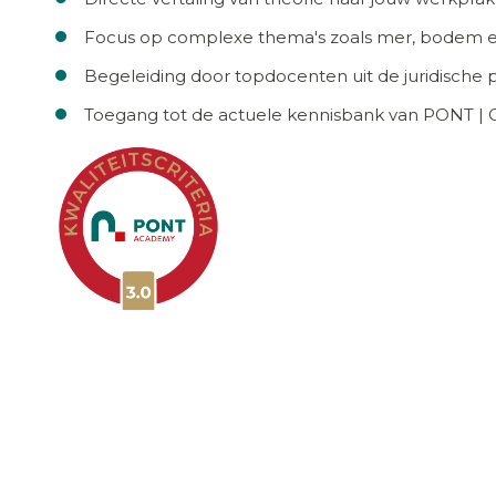
Focus op complexe thema's zoals mer, bodem e
Begeleiding door topdocenten uit de juridische pr
Toegang tot de actuele kennisbank van PONT |