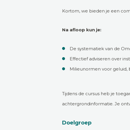
Kortom, we bieden je een comp
Na afloop kun je:
De systematiek van de Om
Effectief adviseren over i
Milieunormen voor geluid, 
Tijdens de cursus heb je toeg
achtergrondinformatie. Je ont
Doelgroep