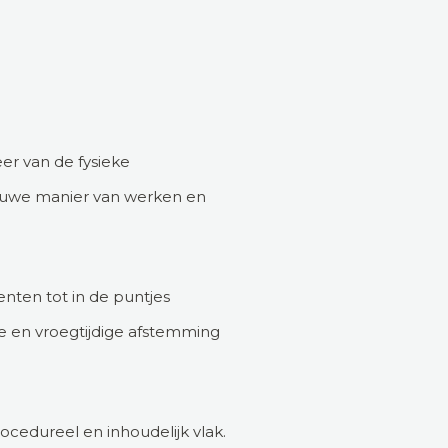
er van de fysieke
ieuwe manier van werken en
enten tot in de puntjes
ie en vroegtijdige afstemming
edureel en inhoudelijk vlak.