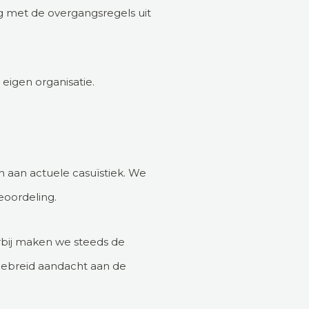
 met de overgangsregels uit
 eigen organisatie.
n aan actuele casuïstiek. We
oordeling.
rbij maken we steeds de
tgebreid aandacht aan de