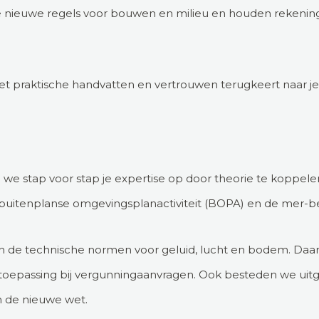
nieuwe regels voor bouwen en milieu en houden rekening
 met praktische handvatten en vertrouwen terugkeert naar je
we stap voor stap je expertise op door theorie te koppele
uitenplanse omgevingsplanactiviteit (BOPA) en de mer-be
n de technische normen voor geluid, lucht en bodem. Daa
e toepassing bij vergunningaanvragen. Ook besteden we ui
n de nieuwe wet.