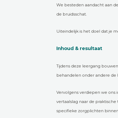
We besteden aandacht aan de 
de bruidsschat.
Uiteindelijk is het doel dat je
Inhoud & resultaat
Tijdens deze leergang bouwen 
behandelen onder andere de b
Vervolgens verdiepen we ons i
vertaalslag naar de praktisch
specifieke zorgplichten binne