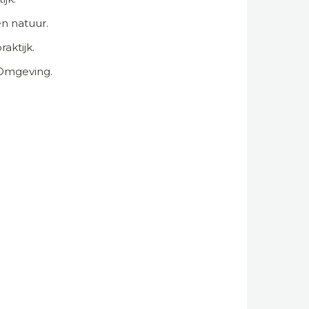
n natuur.
aktijk.
 Omgeving.