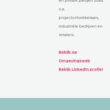
en private partijen zoals
o.a.
projectontwikkelaars,
industriële bedrijven en
retailers.
Bekijk op
Omgevingsweb
Bekijk LinkedIn profiel