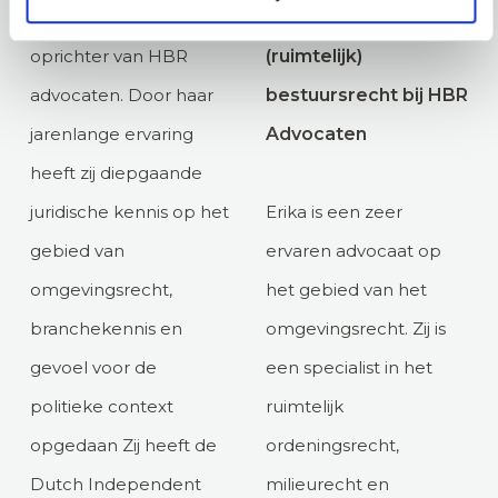
Janike is mede-
omgevingsrecht en
oprichter van HBR
(ruimtelijk)
advocaten. Door haar
bestuursrecht bij HBR
jarenlange ervaring
Advocaten
heeft zij diepgaande
juridische kennis op het
Erika is een zeer
gebied van
ervaren advocaat op
omgevingsrecht,
het gebied van het
branchekennis en
omgevingsrecht. Zij is
gevoel voor de
een specialist in het
politieke context
ruimtelijk
opgedaan Zij heeft de
ordeningsrecht,
Dutch Independent
milieurecht en