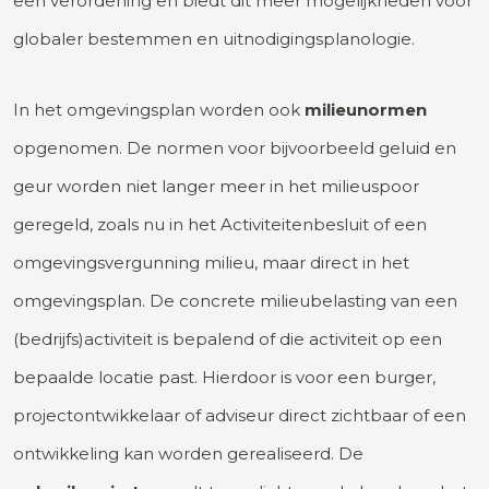
een verordening en biedt dit meer mogelijkheden voor
globaler bestemmen en uitnodigingsplanologie.
In het omgevingsplan worden ook
milieunormen
opgenomen. De normen voor bijvoorbeeld geluid en
geur worden niet langer meer in het milieuspoor
geregeld, zoals nu in het Activiteitenbesluit of een
omgevingsvergunning milieu, maar direct in het
omgevingsplan. De concrete milieubelasting van een
(bedrijfs)activiteit is bepalend of die activiteit op een
bepaalde locatie past. Hierdoor is voor een burger,
projectontwikkelaar of adviseur direct zichtbaar of een
ontwikkeling kan worden gerealiseerd. De