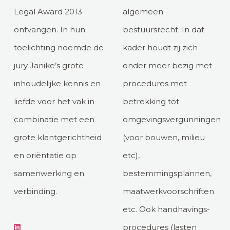
Legal Award 2013
algemeen
ontvangen. In hun
bestuursrecht. In dat
toelichting noemde de
kader houdt zij zich
jury Janike’s grote
onder meer bezig met
inhoudelijke kennis en
procedures met
liefde voor het vak in
betrekking tot
combinatie met een
omgevingsvergunningen
grote klantgerichtheid
(voor bouwen, milieu
en oriëntatie op
etc),
samenwerking en
bestemmingsplannen,
verbinding.
maatwerkvoorschriften
etc. Ook handhavings-
procedures (lasten