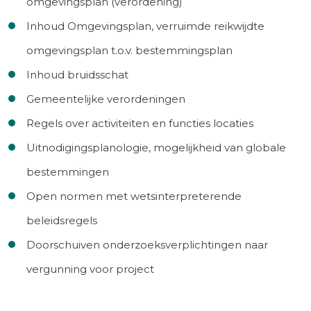
omgevingsplan (verordening)
Inhoud Omgevingsplan, verruimde reikwijdte
omgevingsplan t.o.v. bestemmingsplan
Inhoud bruidsschat
Gemeentelijke verordeningen
Regels over activiteiten en functies locaties
Uitnodigingsplanologie, mogelijkheid van globale
bestemmingen
Open normen met wetsinterpreterende
beleidsregels
Doorschuiven onderzoeksverplichtingen naar
vergunning voor project