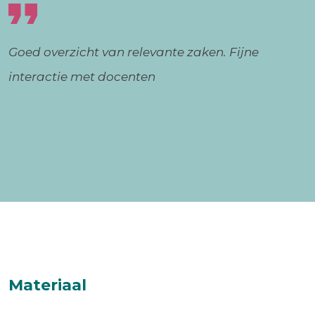
Goed overzicht van relevante zaken. Fijne
interactie met docenten
Materiaal