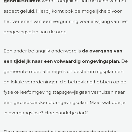
gebruiksruimte
wordt toegelicht aan de hand van het
aspect geluid. Hierbij komt ook de mogelijkheid voor
het verlenen van een vergunning voor afwijking van het
omgevingsplan aan de orde.
Een ander belangrijk onderwerp is
de overgang van
een tijdelijk naar een volwaardig omgevingsplan
. De
gemeente moet alle regels uit bestemmingsplannen
en lokale verordeningen die betrekking hebben op de
fysieke leefomgeving stapsgewijs gaan verhuizen naar
één gebiedsdekkend omgevingsplan. Maar wat doe je
in overgangsfase? Hoe handel je dan?
De wetgever noemt dit niet voor niets de grootste