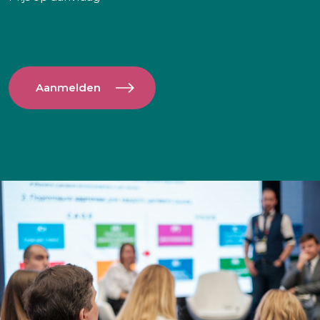
Aanmelden