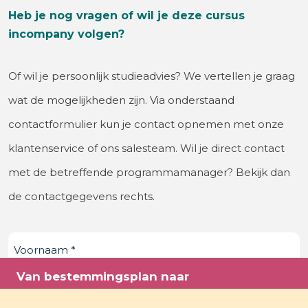
Heb je nog vragen of wil je deze cursus
incompany volgen?
Of wil je persoonlijk studieadvies? We vertellen je graag
wat de mogelijkheden zijn. Via onderstaand
contactformulier kun je contact opnemen met onze
klantenservice of ons salesteam. Wil je direct contact
met de betreffende programmamanager? Bekijk dan
de contactgegevens rechts.
Voornaam
(Vereist)
Van bestemmingsplan naar
Achternaam
(Vereist)
omgevingsplan: juridisch kader - alleen als