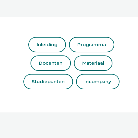
Inleiding
Programma
Docenten
Materiaal
Studiepunten
Incompany