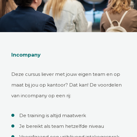
Incompany
Deze cursus liever met jouw eigen team en op
maat bij jou op kantoor? Dat kan! De voordelen
van incompany op een rij:
De training is altijd maatwerk
Je bereikt als team hetzelfde niveau
Voorafgaand een vrijblijvend intakegesprek