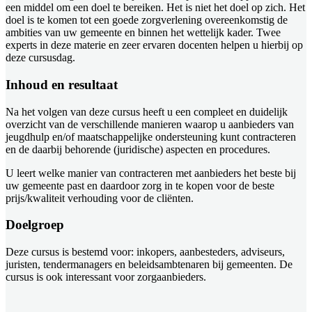
een middel om een doel te bereiken. Het is niet het doel op zich. Het
doel is te komen tot een goede zorgverlening overeenkomstig de
ambities van uw gemeente en binnen het wettelijk kader. Twee
experts in deze materie en zeer ervaren docenten helpen u hierbij op
deze cursusdag.
Inhoud en resultaat
Na het volgen van deze cursus heeft u een compleet en duidelijk
overzicht van de verschillende manieren waarop u aanbieders van
jeugdhulp en/of maatschappelijke ondersteuning kunt contracteren
en de daarbij behorende (juridische) aspecten en procedures.
U leert welke manier van contracteren met aanbieders het beste bij
uw gemeente past en daardoor zorg in te kopen voor de beste
prijs/kwaliteit verhouding voor de cliënten.
Doelgroep
Deze cursus is bestemd voor: inkopers, aanbesteders, adviseurs,
juristen, tendermanagers en beleidsambtenaren bij gemeenten. De
cursus is ook interessant voor zorgaanbieders.