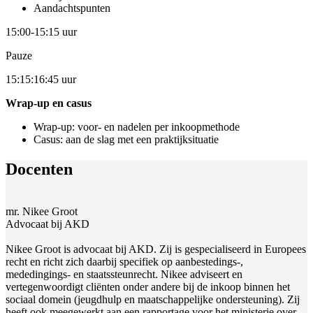
Aandachtspunten
15:00-15:15 uur
Pauze
15:15:16:45 uur
Wrap-up en casus
Wrap-up: voor- en nadelen per inkoopmethode
Casus: aan de slag met een praktijksituatie
Docenten
mr. Nikee Groot
Advocaat bij AKD
Nikee Groot is advocaat bij AKD. Zij is gespecialiseerd in Europees
recht en richt zich daarbij specifiek op aanbestedings-,
mededingings- en staatssteunrecht. Nikee adviseert en
vertegenwoordigt cliënten onder andere bij de inkoop binnen het
sociaal domein (jeugdhulp en maatschappelijke ondersteuning). Zij
heeft ook meegewerkt aan een rapportage voor het ministerie over