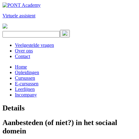
Virtuele assistent
Veelgestelde vragen
Over ons
Contact
Home
Opleidingen
Cursussen
E-cursussen
Leerlijnen
Incompany
Details
Aanbesteden (of niet?) in het sociaal
domein