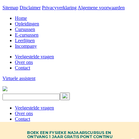
Sitemap
Disclaimer
Privacyverklaring
Algemene voorwaarden
Home
Opleidingen
Cursussen
E-cursussen
Leerlijnen
Incompany
Veelgestelde vragen
Over ons
Contact
Virtuele assistent
Veelgestelde vragen
Over ons
Contact