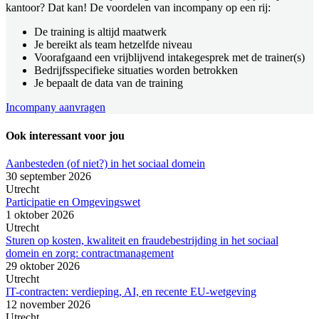
kantoor? Dat kan! De voordelen van incompany op een rij:
De training is altijd maatwerk
Je bereikt als team hetzelfde niveau
Voorafgaand een vrijblijvend intakegesprek met de trainer(s)
Bedrijfsspecifieke situaties worden betrokken
Je bepaalt de data van de training
Incompany aanvragen
Ook interessant voor jou
Aanbesteden (of niet?) in het sociaal domein
30 september 2026
Utrecht
Participatie en Omgevingswet
1 oktober 2026
Utrecht
Sturen op kosten, kwaliteit en fraudebestrijding in het sociaal
domein en zorg: contractmanagement
29 oktober 2026
Utrecht
IT-contracten: verdieping, AI, en recente EU-wetgeving
12 november 2026
Utrecht