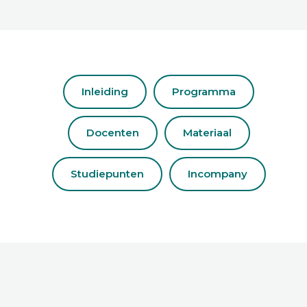
Inleiding
Programma
Docenten
Materiaal
Studiepunten
Incompany