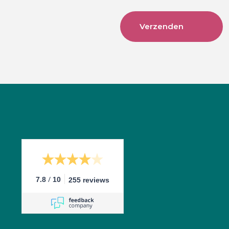
/
7.8
10
255 reviews