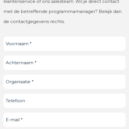
klantenservice of ons salesteam. Wil je direct contact
met de betreffende programmamanager? Bekijk dan
de contactgegevens rechts.
Voornaam
(Vereist)
Achternaam
(Vereist)
Organisatie
(Vereist)
Telefoonnummer
E-
mail
(Vereist)