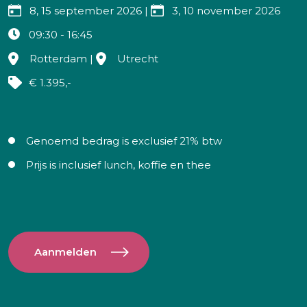
8, 15 september 2026
|
3, 10 november 2026
09:30 - 16:45
Rotterdam
|
Utrecht
€ 1.395,-
Genoemd bedrag is exclusief 21% btw
Prijs is inclusief lunch, koffie en thee
Aanmelden