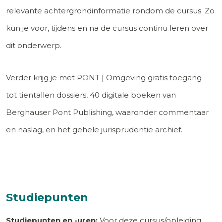
relevante achtergrondinformatie rondom de cursus. Zo
kun je voor, tijdens en na de cursus continu leren over
dit onderwerp.
Verder krijg je met PONT | Omgeving gratis toegang
tot tientallen dossiers, 40 digitale boeken van
Berghauser Pont Publishing, waaronder commentaar
en naslag, en het gehele jurisprudentie archief.
Studiepunten
Studiepunten en -uren:
Voor deze cursus/opleiding