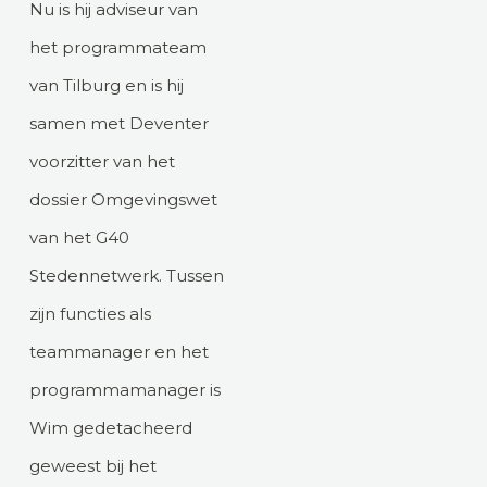
Nu is hij adviseur van
het programmateam
van Tilburg en is hij
samen met Deventer
voorzitter van het
dossier Omgevingswet
van het G40
Stedennetwerk. Tussen
zijn functies als
teammanager en het
programmamanager is
Wim gedetacheerd
geweest bij het