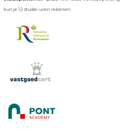
kun je
12
studie-uren rekenen.