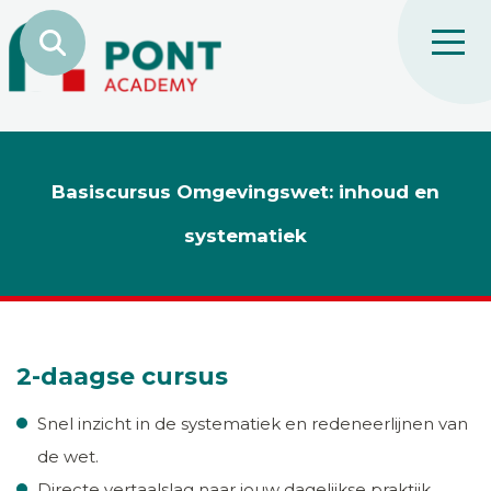
Basiscursus Omgevingswet: inhoud en
systematiek
2-daagse cursus
Snel inzicht in de systematiek en redeneerlijnen van
de wet.
Directe vertaalslag naar jouw dagelijkse praktijk.