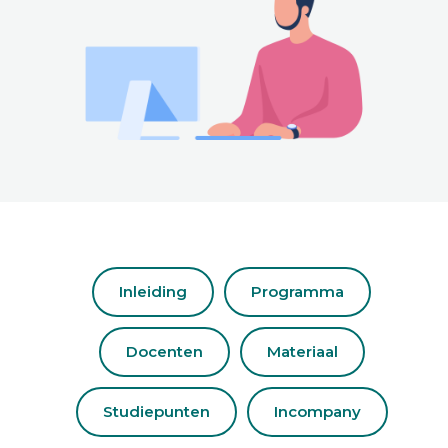
Inleiding
Programma
Docenten
Materiaal
Studiepunten
Incompany