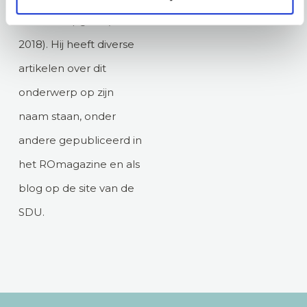
veranderopgave’(SDU
2018). Hij heeft diverse
artikelen over dit
onderwerp op zijn
naam staan, onder
andere gepubliceerd in
het ROmagazine en als
blog op de site van de
SDU.