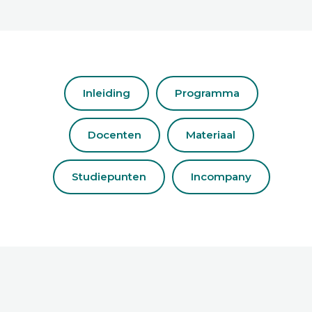
Inleiding
Programma
Docenten
Materiaal
Studiepunten
Incompany