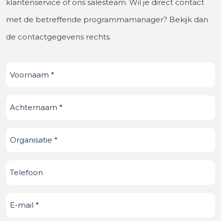
klantenservice of ons salesteam. Wil je direct contact
met de betreffende programmamanager? Bekijk dan
de contactgegevens rechts.
Voornaam
(Vereist)
Achternaam
(Vereist)
Organisatie
(Vereist)
Telefoonnummer
E-
mail
(Vereist)