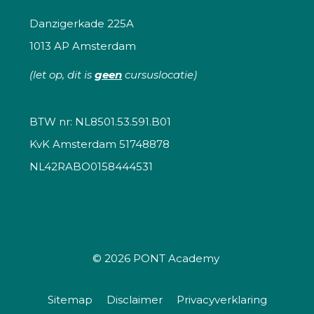
Danzigerkade 225A
1013 AP Amsterdam
(let op, dit is
geen
cursuslocatie)
BTW nr: NL8501.53.591.B01
KvK Amsterdam 51748878
NL42RABO0158444531
© 2026
PONT Academy
Sitemap
Disclaimer
Privacyverklaring