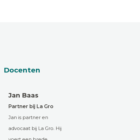
Docenten
Jan Baas
Partner bij La Gro
Jan is partner en
advocaat bij La Gro. Hij
voert een brede