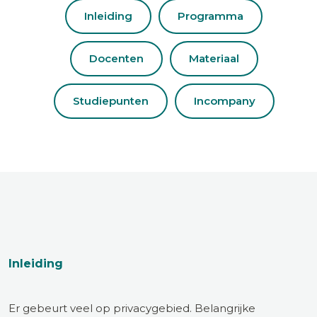
Inleiding
Programma
Docenten
Materiaal
Studiepunten
Incompany
Inleiding
Er gebeurt veel op privacygebied. Belangrijke