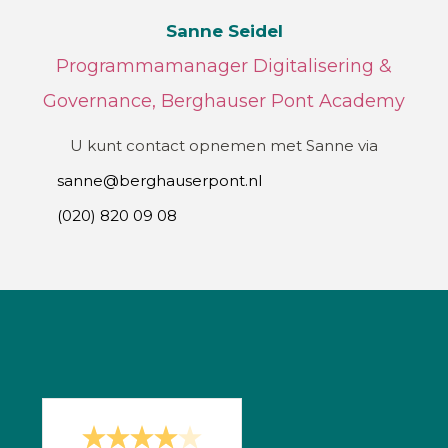
Sanne Seidel
Programmamanager Digitalisering &
Governance, Berghauser Pont Academy
U kunt contact opnemen met Sanne via
sanne@berghauserpont.nl
(020) 820 09 08