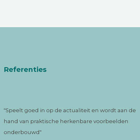
Referenties
"Speelt goed in op de actualiteit en wordt aan de
hand van praktische herkenbare voorbeelden
onderbouwd"