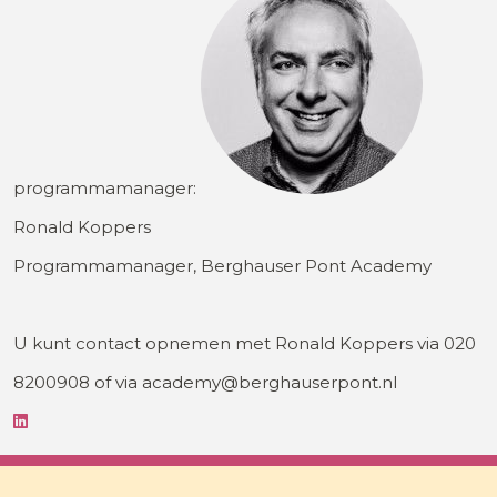
programmamanager:
Ronald Koppers
Programmamanager, Berghauser Pont Academy
U kunt contact opnemen met Ronald Koppers via 020
8200908 of via academy@berghauserpont.nl
Kwaliteitsborging bouwen voor gemeenten