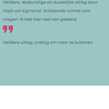
Heldere, deskundige en duidelijke uitleg door
Hajé van Egmond. Voldoende ruimte voor
vragen. Ik heb hier veel van geleerd.
Heldere uitleg, prettig om naar te luisteren.