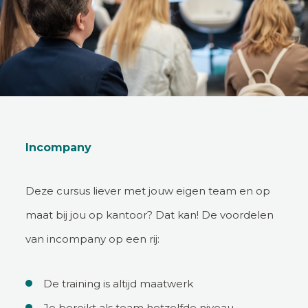
Incompany
Deze cursus liever met jouw eigen team en op
maat bij jou op kantoor? Dat kan! De voordelen
van incompany op een rij:
De training is altijd maatwerk
Je bereikt als team hetzelfde niveau