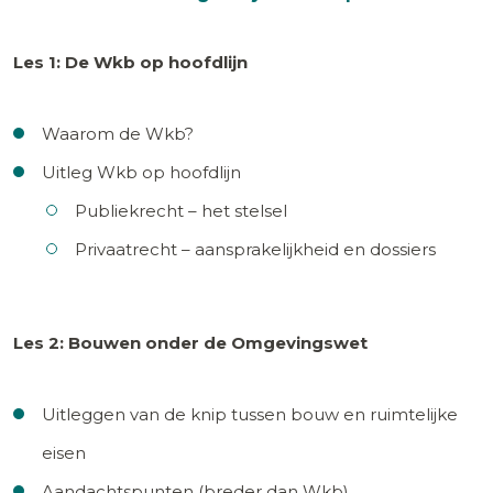
Les 1: De Wkb op hoofdlijn
Waarom de Wkb?
Uitleg Wkb op hoofdlijn
Publiekrecht – het stelsel
Privaatrecht – aansprakelijkheid en dossiers
Les 2: Bouwen onder de Omgevingswet
Uitleggen van de knip tussen bouw en ruimtelijke
eisen
Aandachtspunten (breder dan Wkb)