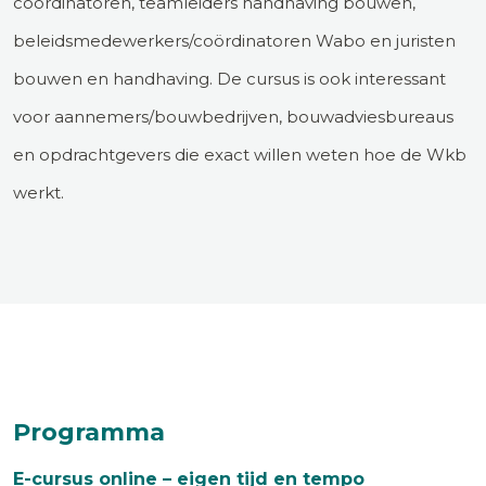
coördinatoren, teamleiders handhaving bouwen,
beleidsmedewerkers/coördinatoren Wabo en juristen
bouwen en handhaving. De cursus is ook interessant
voor aannemers/bouwbedrijven, bouwadviesbureaus
en opdrachtgevers die exact willen weten hoe de Wkb
werkt.
Programma
E-cursus online – eigen tijd en tempo