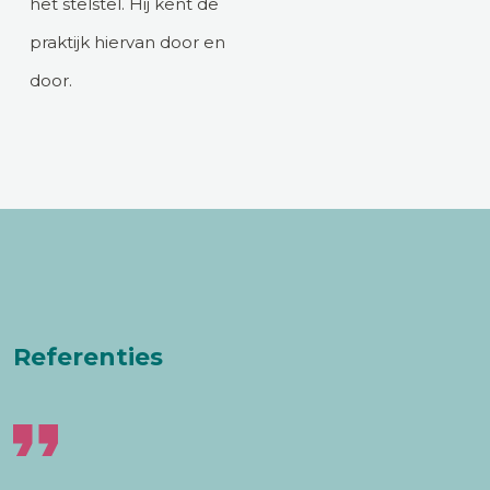
het stelstel. Hij kent de
praktijk hiervan door en
door.
Referenties