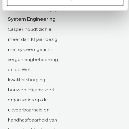
Senior adviseur bij Q2
System Engineering
Casper houdt zich al
meer dan 10 jaar bezig
met systeemgericht
vergunningbeheersing
en de Wet
kwaliteitsborging
bouwen. Hij adviseert
organisaties op de
uitvoerbaarheid en
handhaafbaarheid van