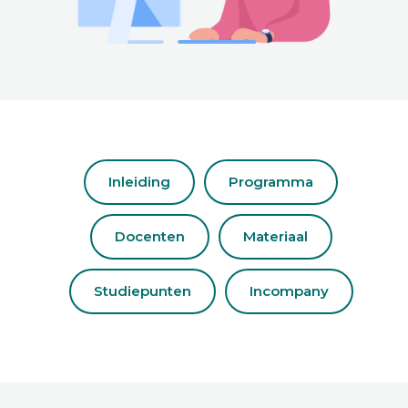
Inleiding
Programma
Docenten
Materiaal
Studiepunten
Incompany