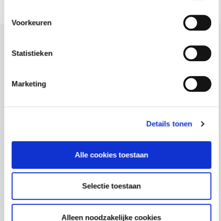
Voorkeuren
Statistieken
Marketing
Docenten
Details tonen
Alle cookies toestaan
Selectie toestaan
Casper van
Alleen noodzakelijke cookies
Busschbach