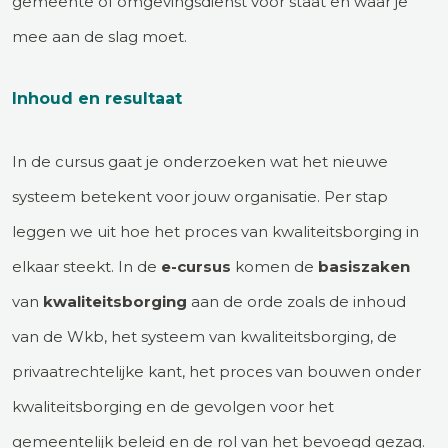
gemeente of omgevingsdienst voor staat en waar je
mee aan de slag moet.
Inhoud en resultaat
In de cursus gaat je onderzoeken wat het nieuwe
systeem betekent voor jouw organisatie. Per stap
leggen we uit hoe het proces van kwaliteitsborging in
elkaar steekt. In de
e-cursus
komen de
basiszaken
van
kwaliteitsborging
aan de orde zoals de inhoud
van de Wkb, het systeem van kwaliteitsborging, de
privaatrechtelijke kant, het proces van bouwen onder
kwaliteitsborging en de gevolgen voor het
gemeentelijk beleid en de rol van het bevoegd gezag.