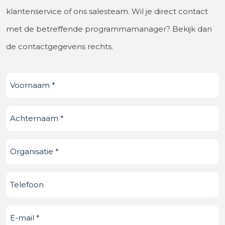
klantenservice of ons salesteam. Wil je direct contact
met de betreffende programmamanager? Bekijk dan
de contactgegevens rechts.
Voornaam
(Vereist)
Achternaam
(Vereist)
Organisatie
(Vereist)
Telefoonnummer
E-