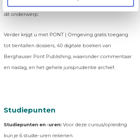
kunt u voor, tijdens en na de cursus continu leren over
dit onderwerp.
Verder krijgt u met PONT | Omgeving gratis toegang
tot tientallen dossiers, 40 digitale boeken van
Berghauser Pont Publishing, waaronder commentaar
en naslag, en het gehele jurisprudentie archief.
Studiepunten
Studiepunten en -uren:
Voor deze cursus/opleiding
kun je
6
studie-uren rekenen.