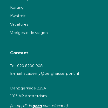
Korting
Kwaliteit
Vacatures
Veelgestelde vragen
Contact
Tel:
020 8200 908
E-mail:
academy@berghauserpont.nl.
Danzigerkade 225A
1013 AP Amsterdam
(let op, dit is
geen
cursuslocatie)