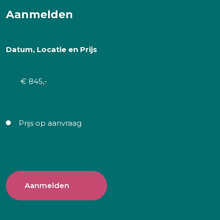
Aanmelden
Datum, Locatie en Prijs
€ 845,-
Prijs op aanvraag
Aanmelden