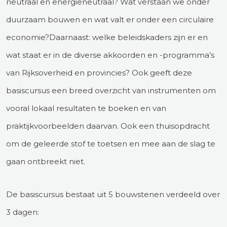
neutraal en energieneutraal? Wat verstaan we onder
duurzaam bouwen en wat valt er onder een circulaire
economie?Daarnaast: welke beleidskaders zijn er en
wat staat er in de diverse akkoorden en -programma’s
van Rijksoverheid en provincies? Ook geeft deze
basiscursus een breed overzicht van instrumenten om
vooral lokaal resultaten te boeken en van
praktijkvoorbeelden daarvan. Ook een thuisopdracht
om de geleerde stof te toetsen en mee aan de slag te
gaan ontbreekt niet.
De basiscursus bestaat uit 5 bouwstenen verdeeld over
3 dagen: