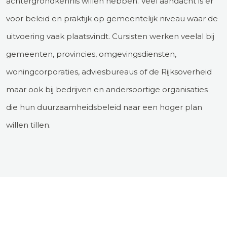
achtergrondkennis willen hebben. Veel aandacht is er
voor beleid en praktijk op gemeentelijk niveau waar de
uitvoering vaak plaatsvindt. Cursisten werken veelal bij
gemeenten, provincies, omgevingsdiensten,
woningcorporaties, adviesbureaus of de Rijksoverheid
maar ook bij bedrijven en andersoortige organisaties
die hun duurzaamheidsbeleid naar een hoger plan
willen tillen.