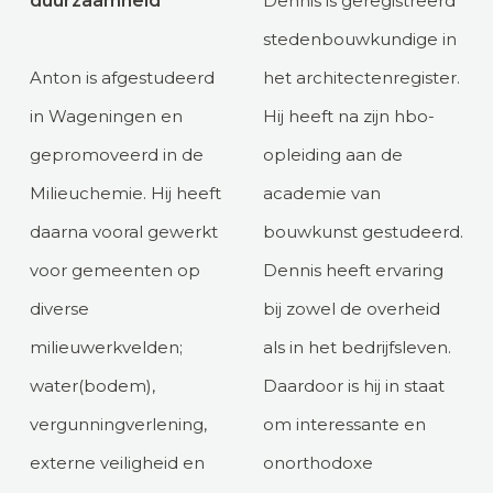
duurzaamheid
Dennis is geregistreerd
stedenbouwkundige in
Anton is afgestudeerd
het architectenregister.
in Wageningen en
Hij heeft na zijn hbo-
gepromoveerd in de
opleiding aan de
Milieuchemie. Hij heeft
academie van
daarna vooral gewerkt
bouwkunst gestudeerd.
voor gemeenten op
Dennis heeft ervaring
diverse
bij zowel de overheid
milieuwerkvelden;
als in het bedrijfsleven.
water(bodem),
Daardoor is hij in staat
vergunningverlening,
om interessante en
externe veiligheid en
onorthodoxe