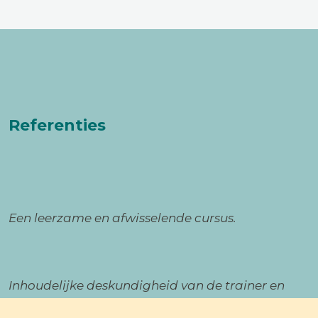
Referenties
Een leerzame en afwisselende cursus.
Inhoudelijke deskundigheid van de trainer en
gastsprekers op de materie.