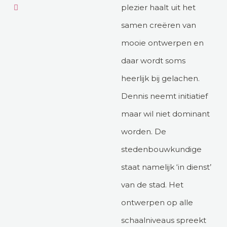
plezier haalt uit het
samen creëren van
mooie ontwerpen en
daar wordt soms
heerlijk bij gelachen.
Dennis neemt initiatief
maar wil niet dominant
worden. De
stedenbouwkundige
staat namelijk ‘in dienst’
van de stad. Het
ontwerpen op alle
schaalniveaus spreekt