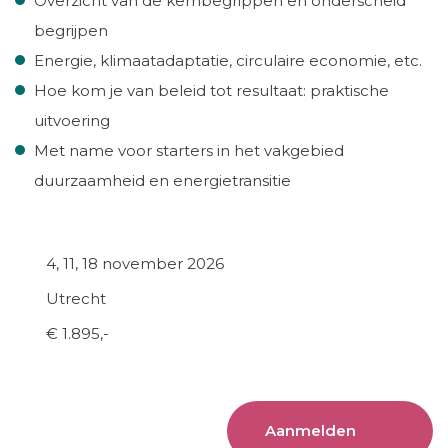
Overzicht van de kernbegrippen en onderscheid
begrijpen
Energie, klimaatadaptatie, circulaire economie, etc.
Hoe kom je van beleid tot resultaat: praktische
uitvoering
Met name voor starters in het vakgebied
duurzaamheid en energietransitie
4, 11, 18 november 2026
Utrecht
€ 1.895,-
Aanmelden