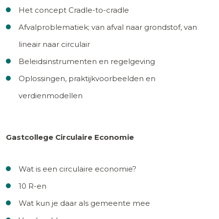
Het concept Cradle-to-cradle
Afvalproblematiek; van afval naar grondstof, van
lineair naar circulair
Beleidsinstrumenten en regelgeving
Oplossingen, praktijkvoorbeelden en
verdienmodellen
Gastcollege Circulaire Economie
Wat is een circulaire economie?
10 R-en
Wat kun je daar als gemeente mee