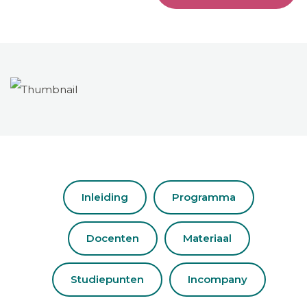
Inleiding
Programma
Docenten
Materiaal
Studiepunten
Incompany