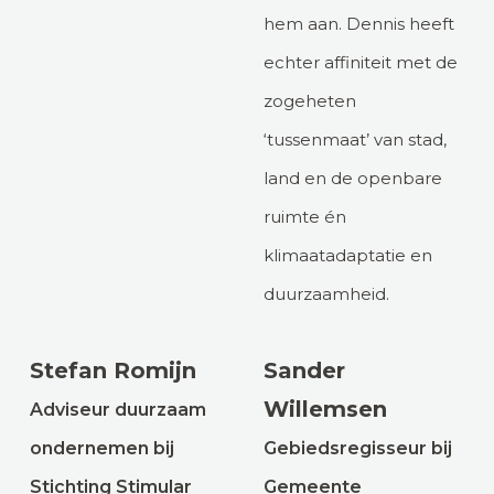
hem aan. Dennis heeft
echter affiniteit met de
zogeheten
‘tussenmaat’ van stad,
land en de openbare
ruimte én
klimaatadaptatie en
duurzaamheid.
Stefan Romijn
Sander
Willemsen
Adviseur duurzaam
ondernemen bij
Gebiedsregisseur bij
Stichting Stimular
Gemeente