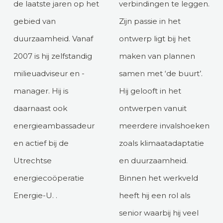
de laatste jaren op het
verbindingen te leggen.
gebied van
Zijn passie in het
duurzaamheid. Vanaf
ontwerp ligt bij het
2007 is hij zelfstandig
maken van plannen
milieuadviseur en -
samen met ‘de buurt’.
manager. Hij is
Hij gelooft in het
daarnaast ook
ontwerpen vanuit
energieambassadeur
meerdere invalshoeken
en actief bij de
zoals klimaatadaptatie
Utrechtse
en duurzaamheid.
energiecoöperatie
Binnen het werkveld
Energie-U. .
heeft hij een rol als
senior waarbij hij veel